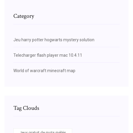
Category
Jeu harry potter hogwarts mystery solution
Telecharger flash player mac 10.4.11
World of warcraft minecraft map
Tag Clouds
Jeux gratuit de mots mélés