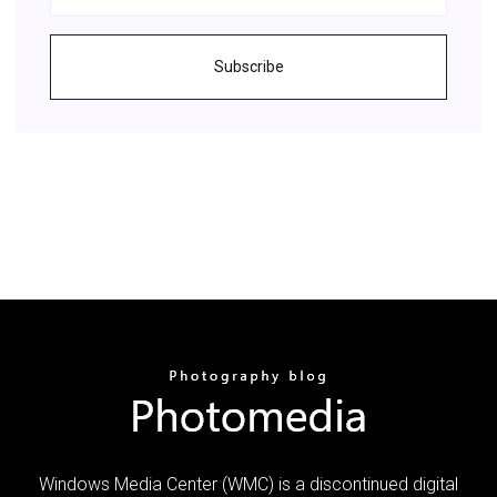
Subscribe
Windows Media Center (WMC) is a discontinued digital