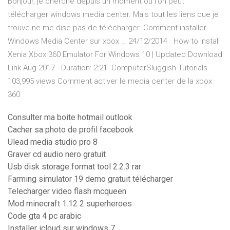
Bonjour, je cherche depuis un moment ou l'on peut
télécharger windows media center. Mais tout les liens que je
trouve ne me dise pas de télécharger. Comment installer
Windows Media Center sur xbox … 24/12/2014 · How to Install
Xenia Xbox 360 Emulator For Windows 10 | Updated Download
Link Aug 2017 - Duration: 2:21. ComputerSluggish Tutorials
103,995 views Comment activer le media center de la xbox
360
Consulter ma boite hotmail outlook
Cacher sa photo de profil facebook
Ulead media studio pro 8
Graver cd audio nero gratuit
Usb disk storage format tool 2.2.3 rar
Farming simulator 19 demo gratuit télécharger
Telecharger video flash mcqueen
Mod minecraft 1.12 2 superheroes
Code gta 4 pc arabic
Installer icloud sur windows 7