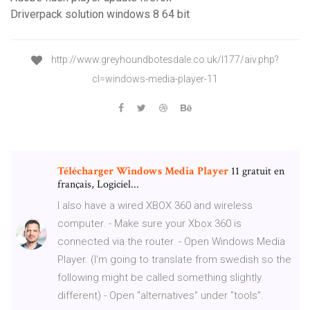
Driverpack solution windows 8 64 bit
http://www.greyhoundbotesdale.co.uk/l177/aiv.php?
cl=windows-media-player-11
Télécharger
Windows
Media
Player
11 gratuit en
français, Logiciel...
I also have a wired XBOX 360 and wireless
computer. - Make sure your Xbox 360 is
connected via the router. - Open Windows Media
Player. (I'm going to translate from swedish so the
following might be called something slightly
different) - Open "alternatives" under "tools".