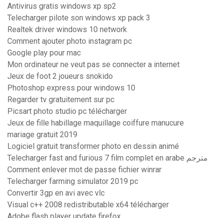
Antivirus gratis windows xp sp2
Telecharger pilote son windows xp pack 3
Realtek driver windows 10 network
Comment ajouter photo instagram pc
Google play pour mac
Mon ordinateur ne veut pas se connecter a internet
Jeux de foot 2 joueurs snokido
Photoshop express pour windows 10
Regarder tv gratuitement sur pc
Picsart photo studio pc télécharger
Jeux de fille habillage maquillage coiffure manucure
mariage gratuit 2019
Logiciel gratuit transformer photo en dessin animé
Telecharger fast and furious 7 film complet en arabe مترجم
Comment enlever mot de passe fichier winrar
Telecharger farming simulator 2019 pc
Convertir 3gp en avi avec vlc
Visual c++ 2008 redistributable x64 télécharger
Adobe flash player update firefox