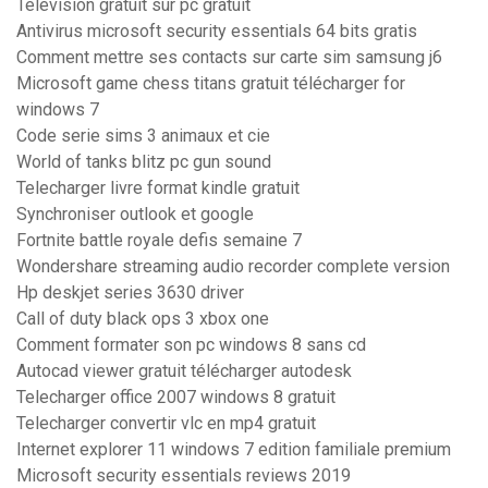
Television gratuit sur pc gratuit
Antivirus microsoft security essentials 64 bits gratis
Comment mettre ses contacts sur carte sim samsung j6
Microsoft game chess titans gratuit télécharger for
windows 7
Code serie sims 3 animaux et cie
World of tanks blitz pc gun sound
Telecharger livre format kindle gratuit
Synchroniser outlook et google
Fortnite battle royale defis semaine 7
Wondershare streaming audio recorder complete version
Hp deskjet series 3630 driver
Call of duty black ops 3 xbox one
Comment formater son pc windows 8 sans cd
Autocad viewer gratuit télécharger autodesk
Telecharger office 2007 windows 8 gratuit
Telecharger convertir vlc en mp4 gratuit
Internet explorer 11 windows 7 edition familiale premium
Microsoft security essentials reviews 2019