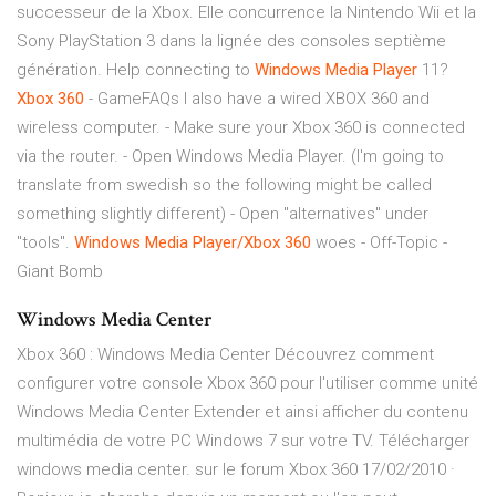
successeur de la Xbox. Elle concurrence la Nintendo Wii et la
Sony PlayStation 3 dans la lignée des consoles septième
génération. Help connecting to
Windows
Media
Player
11?
Xbox
360
- GameFAQs I also have a wired XBOX 360 and
wireless computer. - Make sure your Xbox 360 is connected
via the router. - Open Windows Media Player. (I'm going to
translate from swedish so the following might be called
something slightly different) - Open "alternatives" under
"tools".
Windows
Media
Player/Xbox
360
woes - Off-Topic -
Giant Bomb
Windows Media Center
Xbox 360 : Windows Media Center Découvrez comment
configurer votre console Xbox 360 pour l'utiliser comme unité
Windows Media Center Extender et ainsi afficher du contenu
multimédia de votre PC Windows 7 sur votre TV. Télécharger
windows media center. sur le forum Xbox 360 17/02/2010 ·