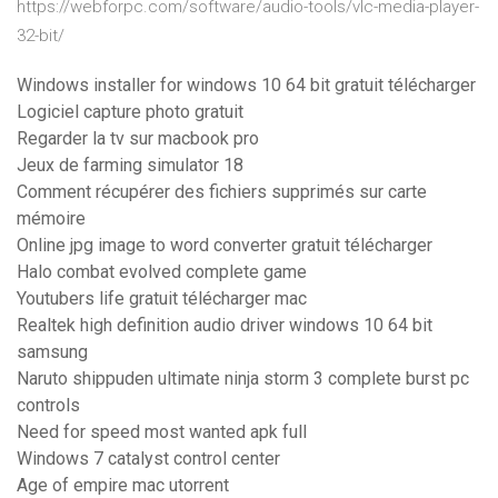
https://webforpc.com/software/audio-tools/vlc-media-player-
32-bit/
Windows installer for windows 10 64 bit gratuit télécharger
Logiciel capture photo gratuit
Regarder la tv sur macbook pro
Jeux de farming simulator 18
Comment récupérer des fichiers supprimés sur carte
mémoire
Online jpg image to word converter gratuit télécharger
Halo combat evolved complete game
Youtubers life gratuit télécharger mac
Realtek high definition audio driver windows 10 64 bit
samsung
Naruto shippuden ultimate ninja storm 3 complete burst pc
controls
Need for speed most wanted apk full
Windows 7 catalyst control center
Age of empire mac utorrent