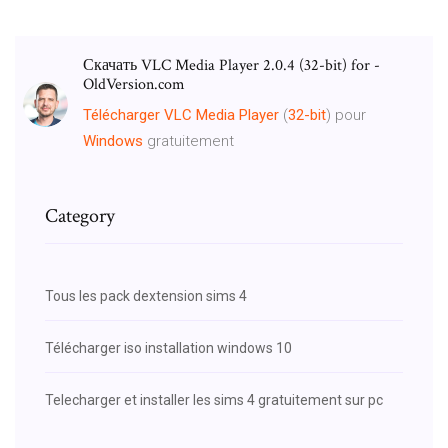
Скачать VLC Media Player 2.0.4 (32-bit) for -
OldVersion.com
Télécharger
VLC
Media
Player
(
32-bit
) pour
Windows
gratuitement
Category
Tous les pack dextension sims 4
Télécharger iso installation windows 10
Telecharger et installer les sims 4 gratuitement sur pc