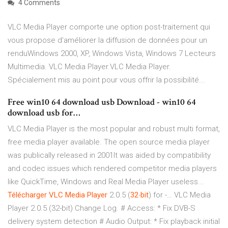
4 Comments
VLC Media Player comporte une option post-traitement qui
vous propose d'améliorer la diffusion de données pour un
renduWindows 2000, XP, Windows Vista, Windows 7 Lecteurs
Multimedia. VLC Media Player.VLC Media Player.
Spécialement mis au point pour vous offrir la possibilité...
Free win10 64 download usb Download - win10 64
download usb for…
VLC Media Player is the most popular and robust multi format,
free media player available. The open source media player
was publically released in 2001It was aided by compatibility
and codec issues which rendered competitor media players
like QuickTime, Windows and Real Media Player useless...
Télécharger
VLC
Media
Player
2.0.5 (
32
-
bit
) for -… VLC Media
Player 2.0.5 (32-bit) Change Log. # Access: * Fix DVB-S
delivery system detection # Audio Output: * Fix playback initial