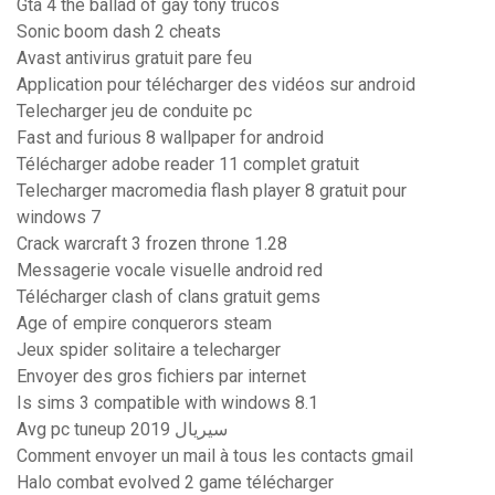
Gta 4 the ballad of gay tony trucos
Sonic boom dash 2 cheats
Avast antivirus gratuit pare feu
Application pour télécharger des vidéos sur android
Telecharger jeu de conduite pc
Fast and furious 8 wallpaper for android
Télécharger adobe reader 11 complet gratuit
Telecharger macromedia flash player 8 gratuit pour
windows 7
Crack warcraft 3 frozen throne 1.28
Messagerie vocale visuelle android red
Télécharger clash of clans gratuit gems
Age of empire conquerors steam
Jeux spider solitaire a telecharger
Envoyer des gros fichiers par internet
Is sims 3 compatible with windows 8.1
Avg pc tuneup 2019 سيريال
Comment envoyer un mail à tous les contacts gmail
Halo combat evolved 2 game télécharger