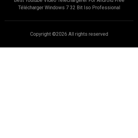
Best Youtube Video Téléchargerer For Android Free
Télécharger Windows 7 32 Bit Iso Professional
Copyright ©
2026 All rights reserved