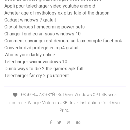
Appli pour telecharger video youtube android
Acheter age of mythology ex plus tale of the dragon
Gadget windows 7 gratuit
City of heroes homecoming power sets
Changer fond ecran sous windows 10
Comment savoir qui est derriere un faux compte facebook
Convertir dvd protégé en mp4 gratuit
Who is your daddy online
Télécharger winrar windows 10
Dumb ways to die 2 the games apk full
Telecharger far cry 2 pc utorrent
ÐÐ»Ð°Ð⊃2;Ð½Ð°Ñ · Sd Driver Windows XP USB serial
controller Winxp · Motorola USB Driver Installation · free Driver
Print...