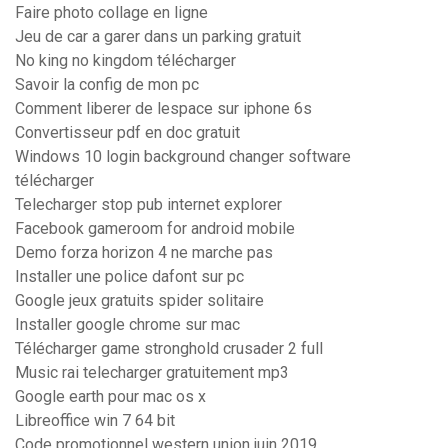
Faire photo collage en ligne
Jeu de car a garer dans un parking gratuit
No king no kingdom télécharger
Savoir la config de mon pc
Comment liberer de lespace sur iphone 6s
Convertisseur pdf en doc gratuit
Windows 10 login background changer software
télécharger
Telecharger stop pub internet explorer
Facebook gameroom for android mobile
Demo forza horizon 4 ne marche pas
Installer une police dafont sur pc
Google jeux gratuits spider solitaire
Installer google chrome sur mac
Télécharger game stronghold crusader 2 full
Music rai telecharger gratuitement mp3
Google earth pour mac os x
Libreoffice win 7 64 bit
Code promotionnel western union juin 2019