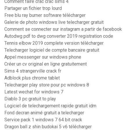
Comment faire crac crac sims 4
Partager un fichier trop lourd
Free blu ray burner software télécharger
Galerie de photo windows live telecharger gratuit
Comment se connecter sur instagram a partir de facebook
Autodwg pdf to dwg converter 2019 registration code
Tennis elbow 2019 complete version télécharger
Telecharger logiciel de compte bancaire gratuit
Appel messenger sur windows phone
Créer un cv original en ligne gratuitement
Sims 4 strangerville crack fr
Adblock plus chrome tablet
Telecharger play store pour pc windows 8
Latest wechat for windows 7
Diablo 3 pc gratuit to play
Logiciel de telechargement rapide gratuit idm
Fond decran animé gratuit a telecharger
Service pack 1 windows 7 64 bit crack
Dragon ball z shin budokai 5 v6 télécharger