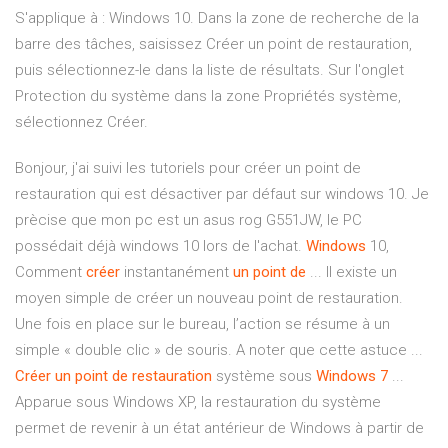
S'applique à : Windows 10. Dans la zone de recherche de la
barre des tâches, saisissez Créer un point de restauration,
puis sélectionnez-le dans la liste de résultats. Sur l'onglet
Protection du système dans la zone Propriétés système,
sélectionnez Créer.
Bonjour, j'ai suivi les tutoriels pour créer un point de
restauration qui est désactiver par défaut sur windows 10. Je
prècise que mon pc est un asus rog G551JW, le PC
possédait déjà windows 10 lors de l'achat.
Windows
10,
Comment
créer
instantanément
un
point
de
... Il existe un
moyen simple de créer un nouveau point de restauration.
Une fois en place sur le bureau, l’action se résume à un
simple « double clic » de souris. A noter que cette astuce ...
Créer
un
point
de
restauration
système sous
Windows
7
...
Apparue sous Windows XP, la restauration du système
permet de revenir à un état antérieur de Windows à partir de