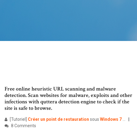
Free online heuristic URL scanning and malware
detection. Scan websites for malware, exploits and other
infections with quttera detection engine to check if the
site is safe to browse.
[Tutoriel]
Créer
un
point
de
restauration
sous
Windows
7
...
8 Comments