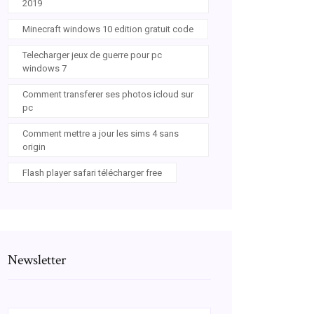
2019
Minecraft windows 10 edition gratuit code
Telecharger jeux de guerre pour pc
windows 7
Comment transferer ses photos icloud sur
pc
Comment mettre a jour les sims 4 sans
origin
Flash player safari télécharger free
Newsletter