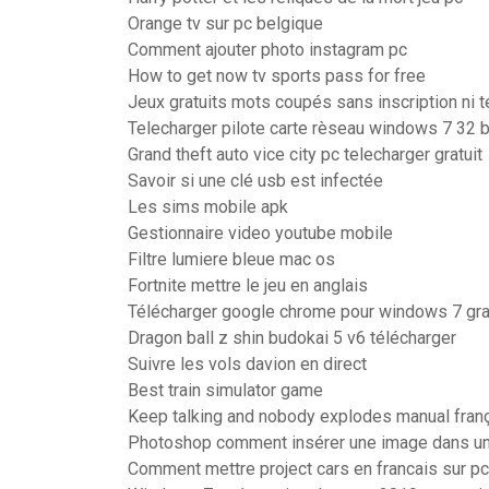
Orange tv sur pc belgique
Comment ajouter photo instagram pc
How to get now tv sports pass for free
Jeux gratuits mots coupés sans inscription ni 
Telecharger pilote carte rèseau windows 7 32 b
Grand theft auto vice city pc telecharger gratuit
Savoir si une clé usb est infectée
Les sims mobile apk
Gestionnaire video youtube mobile
Filtre lumiere bleue mac os
Fortnite mettre le jeu en anglais
Télécharger google chrome pour windows 7 gra
Dragon ball z shin budokai 5 v6 télécharger
Suivre les vols davion en direct
Best train simulator game
Keep talking and nobody explodes manual fran
Photoshop comment insérer une image dans un
Comment mettre project cars en francais sur pc