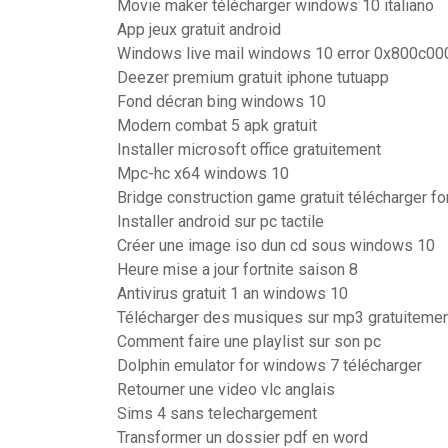
Movie maker télécharger windows 10 italiano
App jeux gratuit android
Windows live mail windows 10 error 0x800c00
Deezer premium gratuit iphone tutuapp
Fond décran bing windows 10
Modern combat 5 apk gratuit
Installer microsoft office gratuitement
Mpc-hc x64 windows 10
Bridge construction game gratuit télécharger fo
Installer android sur pc tactile
Créer une image iso dun cd sous windows 10
Heure mise a jour fortnite saison 8
Antivirus gratuit 1 an windows 10
Télécharger des musiques sur mp3 gratuiteme
Comment faire une playlist sur son pc
Dolphin emulator for windows 7 télécharger
Retourner une video vlc anglais
Sims 4 sans telechargement
Transformer un dossier pdf en word