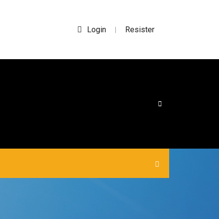
Login
Resister
|