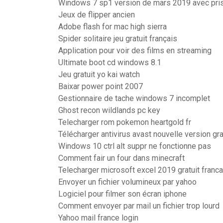
Windows 7 sp1 version de mars 2019 avec pris
Jeux de flipper ancien
Adobe flash for mac high sierra
Spider solitaire jeu gratuit français
Application pour voir des films en streaming
Ultimate boot cd windows 8.1
Jeu gratuit yo kai watch
Baixar power point 2007
Gestionnaire de tache windows 7 incomplet
Ghost recon wildlands pc key
Telecharger rom pokemon heartgold fr
Télécharger antivirus avast nouvelle version gra
Windows 10 ctrl alt suppr ne fonctionne pas
Comment fair un four dans minecraft
Telecharger microsoft excel 2019 gratuit franca
Envoyer un fichier volumineux par yahoo
Logiciel pour filmer son écran iphone
Comment envoyer par mail un fichier trop lourd
Yahoo mail france login