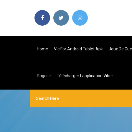
Home
Vlc For Android Tablet Apk
Jeux De Guer
Pages
Télécharger Lapplication Viber