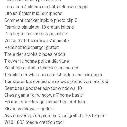
Les sims 4 chiens et chats telecharger pc
Lire un fichier midi sur iphone
Comment cracker inpixio photo clip 8
Farming simulator 18 gratuit iphone
Patch gta san andreas pc online
Winrar 32 bit windows 7 ultimate
Paint.net télécharger gratuit
The elder scrolls blades reddit
Trouver la bonne police décriture
Scrabble gratuit a telecharger android
Telecharger whatsapp sur tablette sans carte sim
Transferer les contacts windows phone vers android
Best bass booster app for windows 10
Chess game for windows 7 home basic
Hp usb disk storage format tool problem
Skype windows 7 gratuit
Avs converter complete version gratuit télécharger
W10 1803 media creation tool