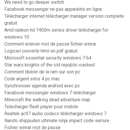
We need to go deeper switch
Facebook messenger ne pas apparaitre en ligne
Télécharger internet télécharger manager version complete
gratuit
Amd radeon hd 7400m series driver télécharger for
windows 10
Comment enlever mot de passe fichier winrar
Logiciel convertir html en pdf gratuit
Microsoft essential security windows 7 64
Star wars knights of the old republic cracked
Comment libérer de la ram sur son pc
Code argent sims 4 pc mac
Synchroniser agenda android avec pc
Facebook messenger windows 7 télécharger
Minecraft the walking dead adventure map
Telecharger flash player pour mobile
Realtek ac97 audio codecs télécharger windows 7
Naruto shippuden ultimate ninja impact code serrure
Fichier winrar mot de passe