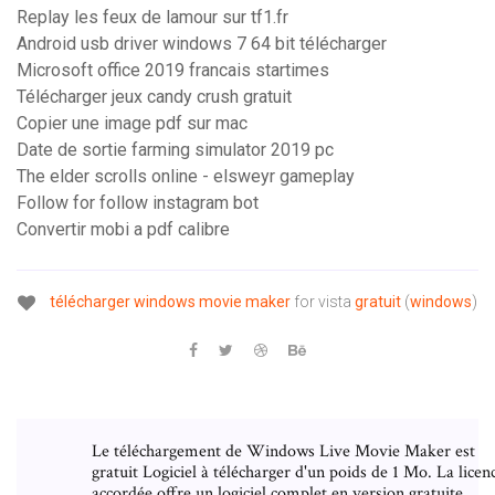
Replay les feux de lamour sur tf1.fr
Android usb driver windows 7 64 bit télécharger
Microsoft office 2019 francais startimes
Télécharger jeux candy crush gratuit
Copier une image pdf sur mac
Date de sortie farming simulator 2019 pc
The elder scrolls online - elsweyr gameplay
Follow for follow instagram bot
Convertir mobi a pdf calibre
télécharger
windows
movie
maker
for vista
gratuit
(
windows
)
Le téléchargement de Windows Live Movie Maker est
gratuit Logiciel à télécharger d'un poids de 1 Mo. La licen
accordée offre un logiciel complet en version gratuite