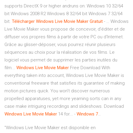
supports DirectX 9 or higher andruns on: Windows 10 32/64
bit Windows 2008 R2 Windows 8 32/64 bit Windows 7 32/64
bit.
Télécharger
Windows
Live
Movie
Maker
Gratuit
- … Windows
Live Movie Maker vous propose de concevoir, d’éditer et de
diffuser vos propres films à partir de votre PC ou d’Internet.
Grâce au glisser-déposer, vous pourrez réunir plusieurs
séquences au choix pour la réalisation de vos films. Le
logiciel vous permet de supprimer les parties inutiles du
film...
Windows
Live
Movie
Maker
Free Download With
everything taken into account, Windows Live Movie Maker is
conventional freeware that satisfies its guarantee of making
motion pictures quick. You won’t discover numerous
propelled apparatuses, yet more yearning sorts can in any
case make intriguing recordings and slideshows. Download
Windows
Live
Movie
Maker
14 for... -
Windows
7
…
"Windows Live Movie Maker est disponible en