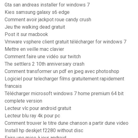
Gta san andreas installer for windows 7
Kies samsung galaxy s6 edge
Comment avoir jackpot roue candy crush
Jeu the walking dead gratuit
Post it sur macbook
Vmware vsphere client gratuit télécharger for windows 7
Mettre en veille mac clavier
Comment faire une vidéo sur twitch
The settlers 2 10th anniversary crash
Comment transformer un pdf en jpeg avec photoshop
Logiciel pour telecharger films gratuitement rapidement
francais
Télécharger microsoft windows 7 home premium 64 bit
complete version
Lecteur vlc pour android gratuit
Lecteur blu ray 4k pour pc
Comment trouver le titre dune chanson a partir dune video
Install hp deskjet f2280 without disc
Faire une mise à jour android