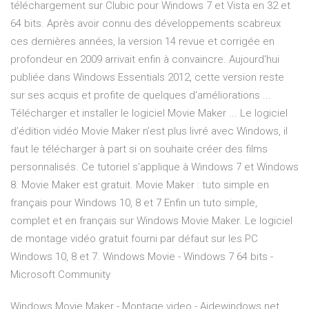
téléchargement sur Clubic pour Windows 7 et Vista en 32 et
64 bits. Après avoir connu des développements scabreux
ces dernières années, la version 14 revue et corrigée en
profondeur en 2009 arrivait enfin à convaincre. Aujourd'hui
publiée dans Windows Essentials 2012, cette version reste
sur ses acquis et profite de quelques d'améliorations ...
Télécharger et installer le logiciel Movie Maker ... Le logiciel
d’édition vidéo Movie Maker n’est plus livré avec Windows, il
faut le télécharger à part si on souhaite créer des films
personnalisés. Ce tutoriel s’applique à Windows 7 et Windows
8. Movie Maker est gratuit. Movie Maker : tuto simple en
français pour Windows 10, 8 et 7 Enfin un tuto simple,
complet et en français sur Windows Movie Maker. Le logiciel
de montage vidéo gratuit fourni par défaut sur les PC
Windows 10, 8 et 7. Windows Movie - Windows 7 64 bits -
Microsoft Community
Windows Movie Maker - Montage video - Aidewindows.net