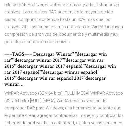
bits de RAR Archiver, el potente archiver y administrador de
archivos. Los archivos RAR pueden, en la mayoría de los
casos, comprimir contenido hasta un 30% más que los
archivos ZIP. Las funciones más notables de WinRAR incluyen
compresión de archivos de documentos y multimedia muy
potente, encriptación de archivos
===TAGS=== Descargar Winrar" "descargar win
rar""descargar winrar 2017""descargar win rar
2016""descargar winrar 2017 español""descargar win
rar 2017 español""descargar winrar español
2016""descargar win rar español 2017"descargar
winrar…
WinRAR Activado (32 y 64 bits) [FULL] [MEGA] WinRAR Activado
(32 y 64 bits) [FULL] [MEGA] WinRAR es una versión del
compresor RAR para Windows, una herramienta potente que
le permite crear, agregar contraseñas, manejar y controlar los
ficheros de archivo. En la actualidad, existen varias versiones