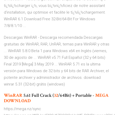
tï¿½lï¿½charger ï¿½, vous bï¿½nï¿½ficiez de notre assistant
d'installation, qui optimise et facilite le tï¿½lï¿½chargement.
WinRAR 6.1 Download Free 32-Bit/64-Bit For Windows
7/8/8.1/10 ...
Descargas WinRAR - Descarga recomendada Descargas
gratuitas de WinRAR, RAR, UnRAR, temas para WinRAR y otras
... WinRAR 5.8.0 Beta 1 para Windows x64 en Inglés (viernes,
30 de agosto de ... WinRAR v5.71 Full Español (32 y 64 bits)
Final 2019 [Mega] 3 May 2019 ... WinRAR 5.71 es la ultima
versión para Windows de 32 bits y 64 bits de RAR Archiver, el
potente archiver y administrador de archivos. download
winrar 5.31 (32-bit) grátis (windows)
WinRAR
5.61 Full Crack (
32
/64Bit) + Portable -
MEGA
DOWNLOAD
https://mega.nz/sync