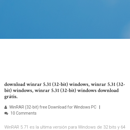
download winrar 5.31 (32-bit) windows, winrar 5.31 (32-
bit) windows, winrar 5.31 (32-bit) windows download
grátis.
WinRAR (32-bit) free Download for Windows PC
10 Comments
WinRAR 5.71 es la ultima versión para Windows de 32 bits y 64