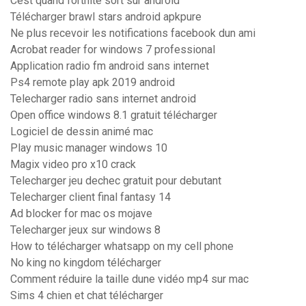
Cest quand fortnite sort sur android
Télécharger brawl stars android apkpure
Ne plus recevoir les notifications facebook dun ami
Acrobat reader for windows 7 professional
Application radio fm android sans internet
Ps4 remote play apk 2019 android
Telecharger radio sans internet android
Open office windows 8.1 gratuit télécharger
Logiciel de dessin animé mac
Play music manager windows 10
Magix video pro x10 crack
Telecharger jeu dechec gratuit pour debutant
Telecharger client final fantasy 14
Ad blocker for mac os mojave
Telecharger jeux sur windows 8
How to télécharger whatsapp on my cell phone
No king no kingdom télécharger
Comment réduire la taille dune vidéo mp4 sur mac
Sims 4 chien et chat télécharger