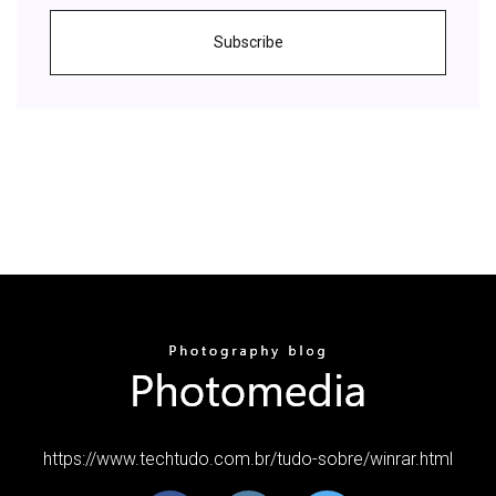
Subscribe
https://www.techtudo.com.br/tudo-sobre/winrar.html