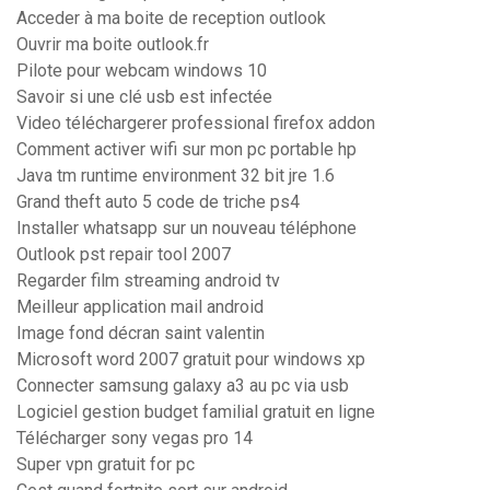
Acceder à ma boite de reception outlook
Ouvrir ma boite outlook.fr
Pilote pour webcam windows 10
Savoir si une clé usb est infectée
Video téléchargerer professional firefox addon
Comment activer wifi sur mon pc portable hp
Java tm runtime environment 32 bit jre 1.6
Grand theft auto 5 code de triche ps4
Installer whatsapp sur un nouveau téléphone
Outlook pst repair tool 2007
Regarder film streaming android tv
Meilleur application mail android
Image fond décran saint valentin
Microsoft word 2007 gratuit pour windows xp
Connecter samsung galaxy a3 au pc via usb
Logiciel gestion budget familial gratuit en ligne
Télécharger sony vegas pro 14
Super vpn gratuit for pc