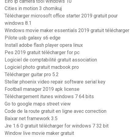
Elro ip camera tool windows 10
Cities in motion 3 chomikuj
Télécharger microsoft office starter 2019 gratuit pour
windows 8.1
Windows movie maker essentials 2019 gratuit télécharger
Pilote usb galaxy s6 edge
Install adobe flash player opera linux
Pes 2019 gratuit télécharger for pc
Logiciel de comptabilité gratuit association
Logiciel photo gratuit macbook pro
Télécharger guitar pro 5.2
Stellar phoenix video repair software serial key
Football manager 2019 apk license
Téléchargement itunes windows 7 64 bits
Go to google maps street view
Code de la route gratuit en ligne avec correction
Baixar net framework 3.5
Jre 1.6 0 gratuit télécharger for windows 7 32 bit
Window live movie maker gratuit