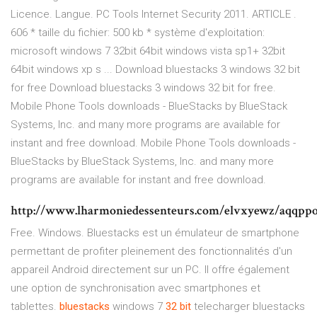
Licence. Langue. PC Tools Internet Security 2011. ARTICLE .
606 * taille du fichier: 500 kb * système d'exploitation:
microsoft windows 7 32bit 64bit windows vista sp1+ 32bit
64bit windows xp s ... Download bluestacks 3 windows 32 bit
for free Download bluestacks 3 windows 32 bit for free.
Mobile Phone Tools downloads - BlueStacks by BlueStack
Systems, Inc. and many more programs are available for
instant and free download. Mobile Phone Tools downloads -
BlueStacks by BlueStack Systems, Inc. and many more
programs are available for instant and free download.
http://www.lharmoniedessenteurs.com/elvxyewz/aqqpp
Free. Windows. Bluestacks est un émulateur de smartphone
permettant de profiter pleinement des fonctionnalités d'un
appareil Android directement sur un PC. Il offre également
une option de synchronisation avec smartphones et
tablettes.
bluestacks
windows 7
32
bit
telecharger bluestacks