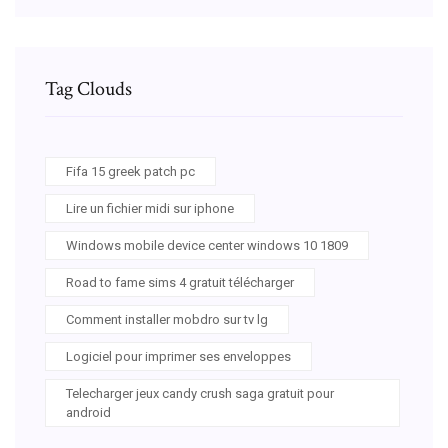
Tag Clouds
Fifa 15 greek patch pc
Lire un fichier midi sur iphone
Windows mobile device center windows 10 1809
Road to fame sims 4 gratuit télécharger
Comment installer mobdro sur tv lg
Logiciel pour imprimer ses enveloppes
Telecharger jeux candy crush saga gratuit pour
android