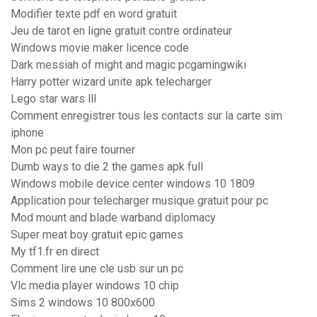
Modifier texte pdf en word gratuit
Jeu de tarot en ligne gratuit contre ordinateur
Windows movie maker licence code
Dark messiah of might and magic pcgamingwiki
Harry potter wizard unite apk telecharger
Lego star wars lll
Comment enregistrer tous les contacts sur la carte sim
iphone
Mon pc peut faire tourner
Dumb ways to die 2 the games apk full
Windows mobile device center windows 10 1809
Application pour telecharger musique gratuit pour pc
Mod mount and blade warband diplomacy
Super meat boy gratuit epic games
My tf1.fr en direct
Comment lire une cle usb sur un pc
Vlc media player windows 10 chip
Sims 2 windows 10 800x600