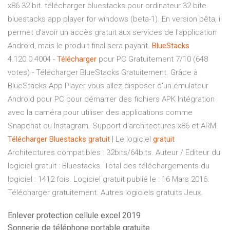
x86 32 bit. télécharger bluestacks pour ordinateur 32 bite.
bluestacks app player for windows (beta-1). En version bêta, il
permet d'avoir un accès gratuit aux services de l'application
Android, mais le produit final sera payant.
BlueStacks
4.120.0.4004 -
Télécharger
pour PC Gratuitement 7/10 (648
votes) - Télécharger BlueStacks Gratuitement. Grâce à
BlueStacks App Player vous allez disposer d'un émulateur
Android pour PC pour démarrer des fichiers APK Intégration
avec la caméra pour utiliser des applications comme
Snapchat ou Instagram. Support d'architectures x86 et ARM.
Télécharger
Bluestacks
gratuit
| Le logiciel
gratuit
Architectures compatibles : 32bits/64bits. Auteur / Editeur du
logiciel gratuit : Bluestacks. Total des téléchargements du
logiciel : 1412 fois. Logiciel gratuit publié le : 16 Mars 2016.
Télécharger gratuitement. Autres logiciels gratuits Jeux.
Enlever protection cellule excel 2019
Sonnerie de téléphone portable gratuite