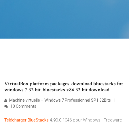
VirtualBox platform packages. download bluestacks for
windows 7 32 bit. bluestacks x86 32 bit download.
Machine virtuelle – Windows 7 Professionnel SP1 32Bits
10 Comments
Télécharger
BlueStacks
4.90.0.1046 pour Windows | Freeware