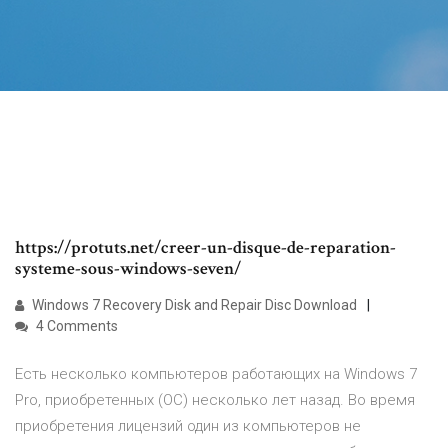
https://protuts.net/creer-un-disque-de-reparation-
systeme-sous-windows-seven/
Windows 7 Recovery Disk and Repair Disc Download
4 Comments
Есть несколько компьютеров работающих на Windows 7
Pro, приобретенных (ОС) несколько лет назад. Во время
приобретения лицензий один из компьютеров не