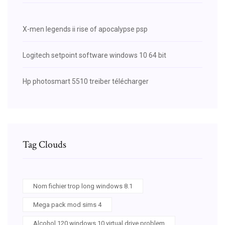
X-men legends ii rise of apocalypse psp
Logitech setpoint software windows 10 64 bit
Hp photosmart 5510 treiber télécharger
Tag Clouds
Nom fichier trop long windows 8.1
Mega pack mod sims 4
Alcohol 120 windows 10 virtual drive problem