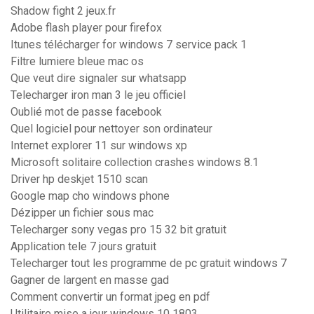
Shadow fight 2 jeux.fr
Adobe flash player pour firefox
Itunes télécharger for windows 7 service pack 1
Filtre lumiere bleue mac os
Que veut dire signaler sur whatsapp
Telecharger iron man 3 le jeu officiel
Oublié mot de passe facebook
Quel logiciel pour nettoyer son ordinateur
Internet explorer 11 sur windows xp
Microsoft solitaire collection crashes windows 8.1
Driver hp deskjet 1510 scan
Google map cho windows phone
Dézipper un fichier sous mac
Telecharger sony vegas pro 15 32 bit gratuit
Application tele 7 jours gratuit
Telecharger tout les programme de pc gratuit windows 7
Gagner de largent en masse gad
Comment convertir un format jpeg en pdf
Utilitaire mise a jour windows 10 1803