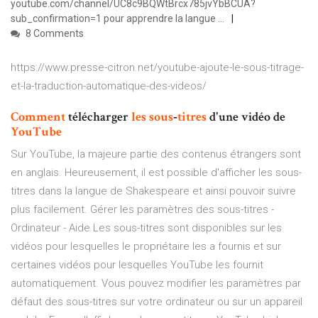
youtube.com/channel/UC8c9BQWtBrcx785jvYbBCUA?
sub_confirmation=1 pour apprendre la langue ...
8 Comments
https://www.presse-citron.net/youtube-ajoute-le-sous-titrage-
et-la-traduction-automatique-des-videos/
Comment
télécharger
les sous
‐
titres
d'une vidéo de
YouTube
Sur YouTube, la majeure partie des contenus étrangers sont
en anglais. Heureusement, il est possible d'afficher les sous-
titres dans la langue de Shakespeare et ainsi pouvoir suivre
plus facilement. Gérer les paramètres des sous-titres -
Ordinateur - Aide Les sous-titres sont disponibles sur les
vidéos pour lesquelles le propriétaire les a fournis et sur
certaines vidéos pour lesquelles YouTube les fournit
automatiquement. Vous pouvez modifier les paramètres par
défaut des sous-titres sur votre ordinateur ou sur un appareil