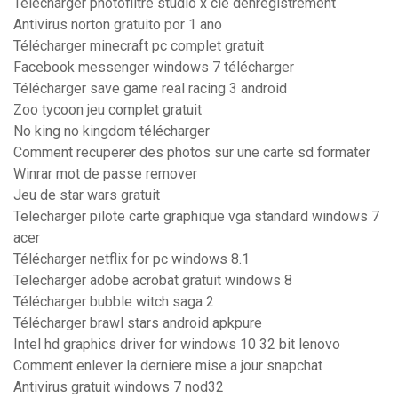
Telecharger photofiltre studio x clé denregistrement
Antivirus norton gratuito por 1 ano
Télécharger minecraft pc complet gratuit
Facebook messenger windows 7 télécharger
Télécharger save game real racing 3 android
Zoo tycoon jeu complet gratuit
No king no kingdom télécharger
Comment recuperer des photos sur une carte sd formater
Winrar mot de passe remover
Jeu de star wars gratuit
Telecharger pilote carte graphique vga standard windows 7
acer
Télécharger netflix for pc windows 8.1
Telecharger adobe acrobat gratuit windows 8
Télécharger bubble witch saga 2
Télécharger brawl stars android apkpure
Intel hd graphics driver for windows 10 32 bit lenovo
Comment enlever la derniere mise a jour snapchat
Antivirus gratuit windows 7 nod32