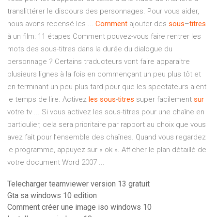
translittérer le discours des personnages. Pour vous aider,
nous avons recensé les ...
Comment
ajouter des
sous
–
titres
à un film: 11 étapes Comment pouvez-vous faire rentrer les
mots des sous-titres dans la durée du dialogue du
personnage ? Certains traducteurs vont faire apparaitre
plusieurs lignes à la fois en commençant un peu plus tôt et
en terminant un peu plus tard pour que les spectateurs aient
le temps de lire. Activez
les sous
-
titres
super facilement
sur
votre tv ... Si vous activez les sous-titres pour une chaîne en
particulier, cela sera prioritaire par rapport au choix que vous
avez fait pour l’ensemble des chaînes. Quand vous regardez
le programme, appuyez sur « ok ». Afficher le plan détaillé de
votre document Word 2007 ...
Telecharger teamviewer version 13 gratuit
Gta sa windows 10 edition
Comment créer une image iso windows 10