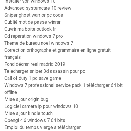
Installer vpn windows 10
Advanced systemcare 10 review
Sniper ghost warrior pc code
Oublié mot de passe winrar
Ouvrir ma boite outlook.fr
Cd reparation windows 7 pro
Theme de bureau noel windows 7
Correction orthographe et grammaire en ligne gratuit
français
Fond décran real madrid 2019
Telecharger sniper 3d assassin pour pc
Call of duty 1 pc save game
Windows 7 professional service pack 1 télécharger 64 bit
offline
Mise a jour origin bug
Logiciel camera ip pour windows 10
Mise à jour kindle touch
Opengl 4.6 windows 7 64 bits
Emploi du temps vierge à télécharger