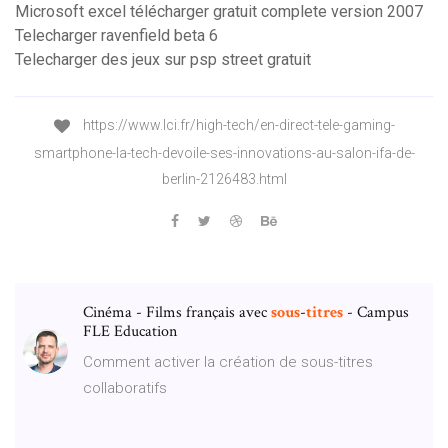
Microsoft excel télécharger gratuit complete version 2007
Telecharger ravenfield beta 6
Telecharger des jeux sur psp street gratuit
https://www.lci.fr/high-tech/en-direct-tele-gaming-
smartphone-la-tech-devoile-ses-innovations-au-salon-ifa-de-
berlin-2126483.html
Cinéma - Films français avec
sous
-
titres
- Campus
FLE Education
Comment activer la création de sous-titres
collaboratifs