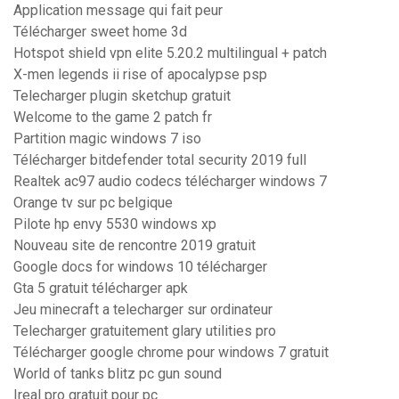
Application message qui fait peur
Télécharger sweet home 3d
Hotspot shield vpn elite 5.20.2 multilingual + patch
X-men legends ii rise of apocalypse psp
Telecharger plugin sketchup gratuit
Welcome to the game 2 patch fr
Partition magic windows 7 iso
Télécharger bitdefender total security 2019 full
Realtek ac97 audio codecs télécharger windows 7
Orange tv sur pc belgique
Pilote hp envy 5530 windows xp
Nouveau site de rencontre 2019 gratuit
Google docs for windows 10 télécharger
Gta 5 gratuit télécharger apk
Jeu minecraft a telecharger sur ordinateur
Telecharger gratuitement glary utilities pro
Télécharger google chrome pour windows 7 gratuit
World of tanks blitz pc gun sound
Ireal pro gratuit pour pc