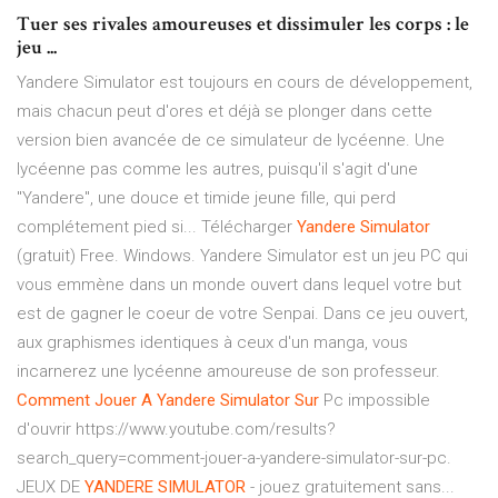
Tuer ses rivales amoureuses et dissimuler les corps : le
jeu ...
Yandere Simulator est toujours en cours de développement,
mais chacun peut d'ores et déjà se plonger dans cette
version bien avancée de ce simulateur de lycéenne. Une
lycéenne pas comme les autres, puisqu'il s'agit d'une
"Yandere", une douce et timide jeune fille, qui perd
complétement pied si... Télécharger
Yandere
Simulator
(gratuit) Free. Windows. Yandere Simulator est un jeu PC qui
vous emmène dans un monde ouvert dans lequel votre but
est de gagner le coeur de votre Senpai. Dans ce jeu ouvert,
aux graphismes identiques à ceux d'un manga, vous
incarnerez une lycéenne amoureuse de son professeur.
Comment
Jouer
A
Yandere
Simulator
Sur
Pc impossible
d'ouvrir https://www.youtube.com/results?
search_query=comment-jouer-a-yandere-simulator-sur-pc.
JEUX DE
YANDERE
SIMULATOR
- jouez gratuitement sans...