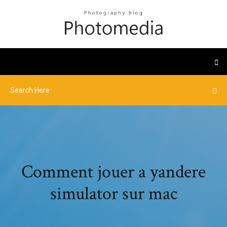
Comment jouer a yandere
simulator sur mac