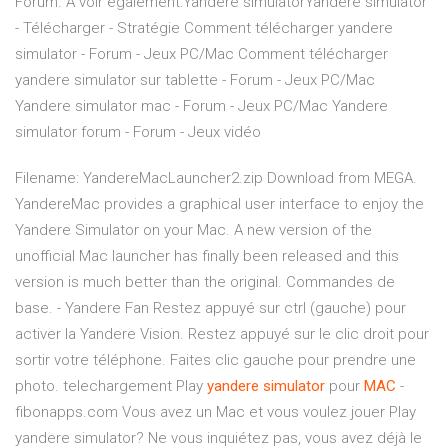
Forum. A voir également:Yandere simulatorYandere simulator
- Télécharger - Stratégie Comment télécharger yandere
simulator - Forum - Jeux PC/Mac Comment télécharger
yandere simulator sur tablette - Forum - Jeux PC/Mac
Yandere simulator mac - Forum - Jeux PC/Mac Yandere
simulator forum - Forum - Jeux vidéo
Filename: YandereMacLauncher2.zip Download from MEGA.
YandereMac provides a graphical user interface to enjoy the
Yandere Simulator on your Mac. A new version of the
unofficial Mac launcher has finally been released and this
version is much better than the original. Commandes de
base. - Yandere Fan Restez appuyé sur ctrl (gauche) pour
activer la Yandere Vision. Restez appuyé sur le clic droit pour
sortir votre téléphone. Faites clic gauche pour prendre une
photo. telechargement Play
yandere
simulator
pour
MAC
-
fibonapps.com Vous avez un Mac et vous voulez jouer Play
yandere simulator? Ne vous inquiétez pas, vous avez déjà le