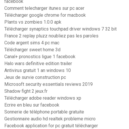
facebook
Comment telecharger itunes sur pc acer
Télécharger google chrome for macbook
Plants vs zombies 1.0.0 apk
Télécharger synaptics touchpad driver windows 7 32 bit
France 2 replay pluzz noubliez pas les paroles
Code argent sims 4 pc mac
Télécharger sweet home 3d
Canal+ pronostics ligue 1 facebook
Halo wars definitive edition trailer
Antivirus gratuit 1 an windows 10
Jeux de survie construction pc
Microsoft security essentials reviews 2019
Shadow fight 2 jeux.fr
Télécharger adobe reader windows xp
Ecrire en bleu sur facebook
Sonnerie de téléphone portable gratuite
Gestionnaire audio hd realtek probleme micro
Facebook application for pc gratuit télécharger