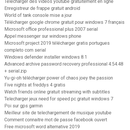
Télécharger des vidéos youtube gratuitement en ligne
Enregistreur de frappe gratuit android
World of tank console mise a jour
Télécharger google chrome gratuit pour windows 7 français
Microsoft office professional plus 2007 serial
Appel messenger sur windows phone
Microsoft project 2019 télécharger gratis portugues
completo com serial
Windows defender installer windows 8.1
Advanced archive password recovery professional 4.54.48
+ serial.zip
Yu-gi-oh télécharger power of chaos joey the passion
Five nights at freddys 4 gratis
Watch friends online gratuit streaming with subtitles
Telecharger jeux need for speed pc gratuit windows 7
Poi sur gps garmin
Meilleur site de telechargement de musique youtube
Comment connaitre mot de passe facebook ouvert
Free microsoft word alternative 2019