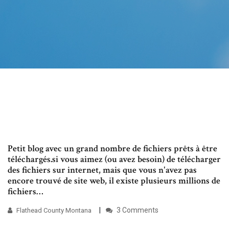
Petit blog avec un grand nombre de fichiers prêts à être
téléchargés.si vous aimez (ou avez besoin) de télécharger
des fichiers sur internet, mais que vous n'avez pas
encore trouvé de site web, il existe plusieurs millions de
fichiers…
3 Comments
Flathead County Montana