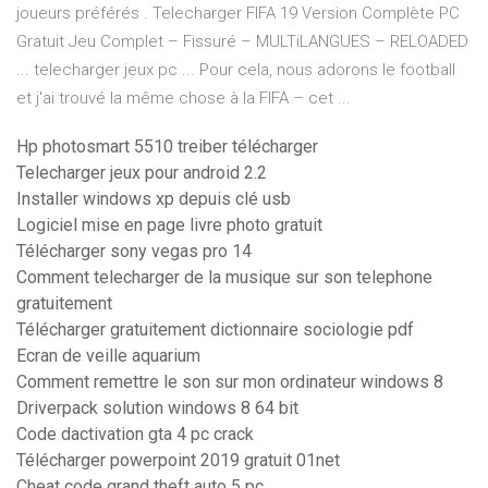
joueurs préférés . Telecharger FIFA 19 Version Complète PC
Gratuit Jeu Complet – Fissuré – MULTiLANGUES – RELOADED
... telecharger jeux pc ... Pour cela, nous adorons le football
et j'ai trouvé la même chose à la FIFA – cet ...
Hp photosmart 5510 treiber télécharger
Telecharger jeux pour android 2.2
Installer windows xp depuis clé usb
Logiciel mise en page livre photo gratuit
Télécharger sony vegas pro 14
Comment telecharger de la musique sur son telephone
gratuitement
Télécharger gratuitement dictionnaire sociologie pdf
Ecran de veille aquarium
Comment remettre le son sur mon ordinateur windows 8
Driverpack solution windows 8 64 bit
Code dactivation gta 4 pc crack
Télécharger powerpoint 2019 gratuit 01net
Cheat code grand theft auto 5 pc