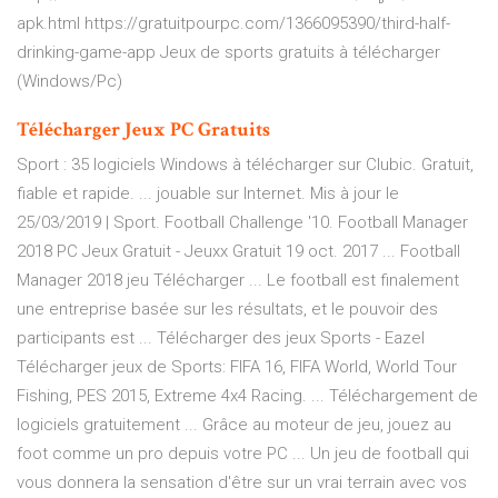
apk.html https://gratuitpourpc.com/1366095390/third-half-
drinking-game-app Jeux de sports gratuits à télécharger
(Windows/Pc)
Télécharger
Jeux
PC
Gratuits
Sport : 35 logiciels Windows à télécharger sur Clubic. Gratuit,
fiable et rapide. ... jouable sur Internet. Mis à jour le
25/03/2019 | Sport. Football Challenge '10. Football Manager
2018 PC Jeux Gratuit - Jeuxx Gratuit 19 oct. 2017 ... Football
Manager 2018 jeu Télécharger ... Le football est finalement
une entreprise basée sur les résultats, et le pouvoir des
participants est ... Télécharger des jeux Sports - Eazel
Télécharger jeux de Sports: FIFA 16, FIFA World, World Tour
Fishing, PES 2015, Extreme 4x4 Racing. ... Téléchargement de
logiciels gratuitement ... Grâce au moteur de jeu, jouez au
foot comme un pro depuis votre PC ... Un jeu de football qui
vous donnera la sensation d'être sur un vrai terrain avec vos