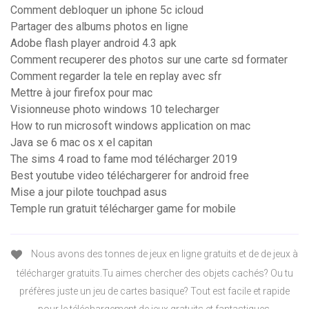
Comment debloquer un iphone 5c icloud
Partager des albums photos en ligne
Adobe flash player android 4.3 apk
Comment recuperer des photos sur une carte sd formater
Comment regarder la tele en replay avec sfr
Mettre à jour firefox pour mac
Visionneuse photo windows 10 telecharger
How to run microsoft windows application on mac
Java se 6 mac os x el capitan
The sims 4 road to fame mod télécharger 2019
Best youtube video téléchargerer for android free
Mise a jour pilote touchpad asus
Temple run gratuit télécharger game for mobile
Nous avons des tonnes de jeux en ligne gratuits et de de jeux à
télécharger gratuits.Tu aimes chercher des objets cachés? Ou tu
préfères juste un jeu de cartes basique? Tout est facile et rapide
pour le téléchargement de jeux gratuits et fantastiques.