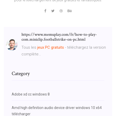
https://www.memuplay.com/fr/how-to-play-
com.miniclip.footballstrike-on-pc.html
Tous les
jeux
PC
gratuits
- téléchargez la version
complète…
Category
Adobe xd cc windows 8
Amd high definition audio device driver windows 10 x64
télécharger