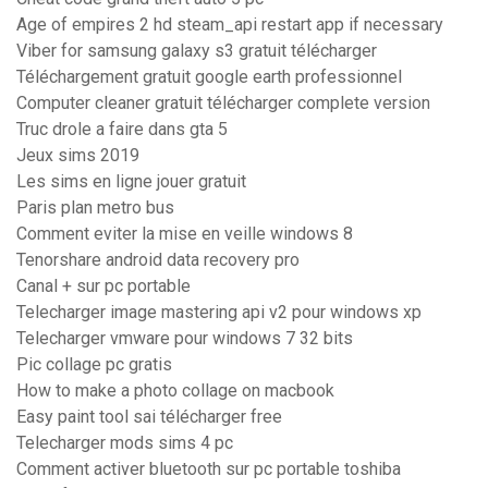
Age of empires 2 hd steam_api restart app if necessary
Viber for samsung galaxy s3 gratuit télécharger
Téléchargement gratuit google earth professionnel
Computer cleaner gratuit télécharger complete version
Truc drole a faire dans gta 5
Jeux sims 2019
Les sims en ligne jouer gratuit
Paris plan metro bus
Comment eviter la mise en veille windows 8
Tenorshare android data recovery pro
Canal + sur pc portable
Telecharger image mastering api v2 pour windows xp
Telecharger vmware pour windows 7 32 bits
Pic collage pc gratis
How to make a photo collage on macbook
Easy paint tool sai télécharger free
Telecharger mods sims 4 pc
Comment activer bluetooth sur pc portable toshiba