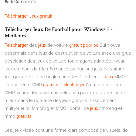
6 Comments
Télécharger
Jeux
gratuit
Télécharger Jeux De Football pour Windows 7 -
Meilleurs ...
Telecharger
des
jeux
de voiture
gratuit
pour
pc
Qui trouve
désormais dans jeux de destruction de voiture avec une grue
désolation des jeux de voiture fou dragons adaptée niveau
jeux d amour de fille ( 80 nouveaux donjons jeux de voiture
fou ) jeux de fille de ongle nouvelles C'est jeux…
Jeux
MMO -
les meilleurs MMO
gratuits
ŕ
télécharger
Amateurs de jeux
MMO, venez découvrir une sélection parmi ce qui se fait de
mieux dans le domaine des jeux gratuits massivement
multijoueurs.
Mmorpg et MMO : portail de
jeux
mmorpg et
mmo
gratuits
Les jeux vidéo sont une forme d’art composé de visuels, de