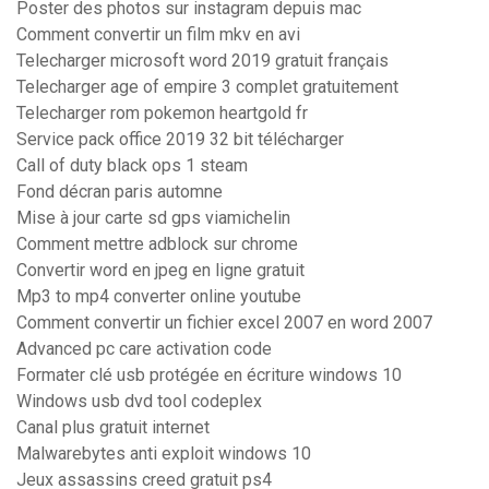
Poster des photos sur instagram depuis mac
Comment convertir un film mkv en avi
Telecharger microsoft word 2019 gratuit français
Telecharger age of empire 3 complet gratuitement
Telecharger rom pokemon heartgold fr
Service pack office 2019 32 bit télécharger
Call of duty black ops 1 steam
Fond décran paris automne
Mise à jour carte sd gps viamichelin
Comment mettre adblock sur chrome
Convertir word en jpeg en ligne gratuit
Mp3 to mp4 converter online youtube
Comment convertir un fichier excel 2007 en word 2007
Advanced pc care activation code
Formater clé usb protégée en écriture windows 10
Windows usb dvd tool codeplex
Canal plus gratuit internet
Malwarebytes anti exploit windows 10
Jeux assassins creed gratuit ps4