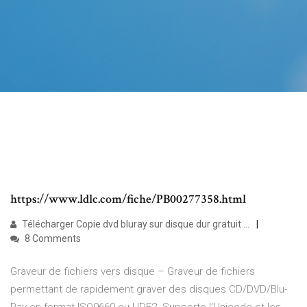
https://www.ldlc.com/fiche/PB00277358.html
Télécharger Copie dvd bluray sur disque dur gratuit ...
8 Comments
Graveur de fichiers vers disque – Graveur de fichiers
permettant de rapidement graver des disques CD/DVD/Blu-