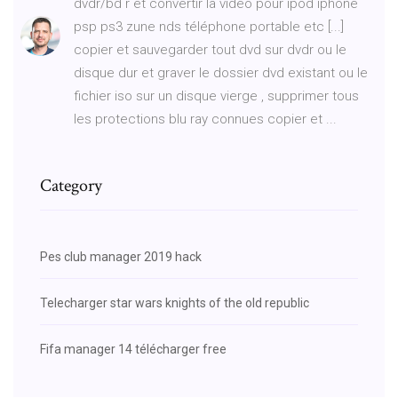
dvdr/bd r et convertir la vidéo pour ipod iphone
psp ps3 zune nds téléphone portable etc [...]
copier et sauvegarder tout dvd sur dvdr ou le
disque dur et graver le dossier dvd existant ou le
fichier iso sur un disque vierge , supprimer tous
les protections blu ray connues copier et ...
Category
Pes club manager 2019 hack
Telecharger star wars knights of the old republic
Fifa manager 14 télécharger free