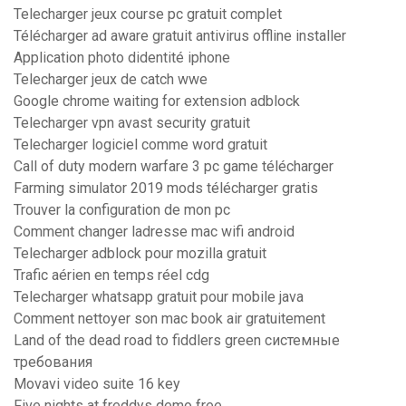
Telecharger jeux course pc gratuit complet
Télécharger ad aware gratuit antivirus offline installer
Application photo didentité iphone
Telecharger jeux de catch wwe
Google chrome waiting for extension adblock
Telecharger vpn avast security gratuit
Telecharger logiciel comme word gratuit
Call of duty modern warfare 3 pc game télécharger
Farming simulator 2019 mods télécharger gratis
Trouver la configuration de mon pc
Comment changer ladresse mac wifi android
Telecharger adblock pour mozilla gratuit
Trafic aérien en temps réel cdg
Telecharger whatsapp gratuit pour mobile java
Comment nettoyer son mac book air gratuitement
Land of the dead road to fiddlers green системные
требования
Movavi video suite 16 key
Five nights at freddys demo free