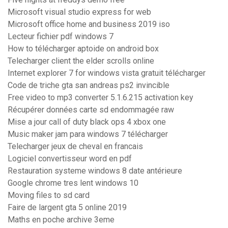
Microsoft visual studio express for web
Microsoft office home and business 2019 iso
Lecteur fichier pdf windows 7
How to télécharger aptoide on android box
Telecharger client the elder scrolls online
Internet explorer 7 for windows vista gratuit télécharger
Code de triche gta san andreas ps2 invincible
Free video to mp3 converter 5.1.6.215 activation key
Récupérer données carte sd endommagée raw
Mise a jour call of duty black ops 4 xbox one
Music maker jam para windows 7 télécharger
Telecharger jeux de cheval en francais
Logiciel convertisseur word en pdf
Restauration systeme windows 8 date antérieure
Google chrome tres lent windows 10
Moving files to sd card
Faire de largent gta 5 online 2019
Maths en poche archive 3eme