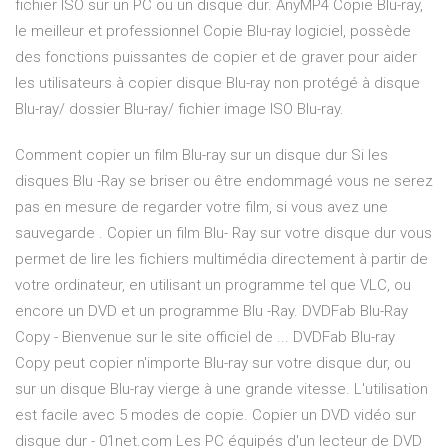
fichier ISO sur un PC ou un disque dur. AnyMP4 Copie Blu-ray,
le meilleur et professionnel Copie Blu-ray logiciel, possède
des fonctions puissantes de copier et de graver pour aider
les utilisateurs à copier disque Blu-ray non protégé à disque
Blu-ray/ dossier Blu-ray/ fichier image ISO Blu-ray.
Comment copier un film Blu-ray sur un disque dur Si les
disques Blu -Ray se briser ou être endommagé vous ne serez
pas en mesure de regarder votre film, si vous avez une
sauvegarde . Copier un film Blu- Ray sur votre disque dur vous
permet de lire les fichiers multimédia directement à partir de
votre ordinateur, en utilisant un programme tel que VLC, ou
encore un DVD et un programme Blu -Ray. DVDFab Blu-Ray
Copy - Bienvenue sur le site officiel de ... DVDFab Blu-ray
Copy peut copier n'importe Blu-ray sur votre disque dur, ou
sur un disque Blu-ray vierge à une grande vitesse. L'utilisation
est facile avec 5 modes de copie. Copier un DVD vidéo sur
disque dur - 01net.com Les PC équipés d'un lecteur de DVD