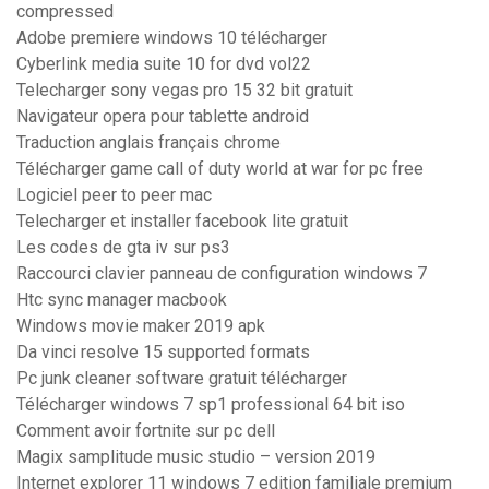
compressed
Adobe premiere windows 10 télécharger
Cyberlink media suite 10 for dvd vol22
Telecharger sony vegas pro 15 32 bit gratuit
Navigateur opera pour tablette android
Traduction anglais français chrome
Télécharger game call of duty world at war for pc free
Logiciel peer to peer mac
Telecharger et installer facebook lite gratuit
Les codes de gta iv sur ps3
Raccourci clavier panneau de configuration windows 7
Htc sync manager macbook
Windows movie maker 2019 apk
Da vinci resolve 15 supported formats
Pc junk cleaner software gratuit télécharger
Télécharger windows 7 sp1 professional 64 bit iso
Comment avoir fortnite sur pc dell
Magix samplitude music studio – version 2019
Internet explorer 11 windows 7 edition familiale premium