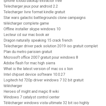
Iphone icloud backup extractor free
Telecharger jeux pour android 2.2
Telecharger livre format kindle gratuit
Star wars galactic battlegrounds clone campaigns
télécharger complete game
Offline installer skype windows 10
Lecteur cd sur mac book air
Dragon naturally speaking 15 crack french
Telecharger driver pack solution 2019 iso gratuit complet
Plan du metro parisien gratuit
Microsoft office 2007 gratuit pour windows 8
Adobe flash for mac high sierra
What is the latest version of mac os x lion
Intel chipset device software 10.0.27
Logitech hd 720p driver windows 7 32 bit gratuit
télécharger
Heroes of might and magic 8 wiki
Windows 7 catalyst control center
Télécharger windows vista ultimate 32 bit iso highly