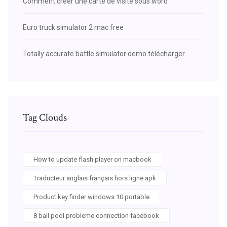
Comment créer une carte de visite sous word
Euro truck simulator 2 mac free
Totally accurate battle simulator demo télécharger
Tag Clouds
How to update flash player on macbook
Traducteur anglais français hors ligne apk
Product key finder windows 10 portable
8 ball pool probleme connection facebook