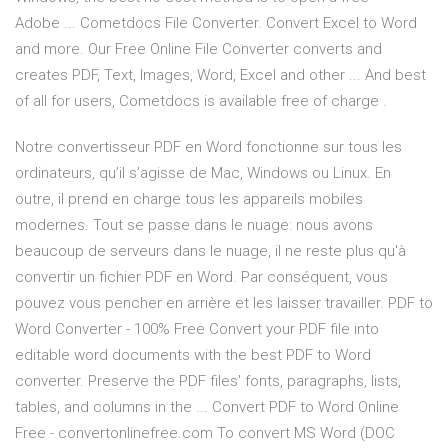
Adobe ... Cometdocs File Converter. Convert Excel to Word
and more. Our Free Online File Converter converts and
creates PDF, Text, Images, Word, Excel and other ... And best
of all for users, Cometdocs is available free of charge .
Notre convertisseur PDF en Word fonctionne sur tous les
ordinateurs, qu’il s’agisse de Mac, Windows ou Linux. En
outre, il prend en charge tous les appareils mobiles
modernes. Tout se passe dans le nuage: nous avons
beaucoup de serveurs dans le nuage, il ne reste plus qu'à
convertir un fichier PDF en Word. Par conséquent, vous
pouvez vous pencher en arrière et les laisser travailler. PDF to
Word Converter - 100% Free Convert your PDF file into
editable word documents with the best PDF to Word
converter. Preserve the PDF files' fonts, paragraphs, lists,
tables, and columns in the ... Convert PDF to Word Online
Free - convertonlinefree.com To convert MS Word (DOC