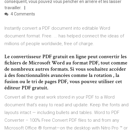
conséquent, vous pouvez vous pencher en arrière et les laisser
travailler.
4 Comments
Instantly convert a PDF document into editable Word
document format. Free. ... has helped connect the ideas of
millions of people worldwide, free of charge.
Le convertisseur PDF gratuit en ligne peut convertir les
fichiers de Microsoft Word au format PDF, tout comme
de nombreux autres formats. Si vous souhaitez accéder
à des fonctionnalités avancées comme la rotation , la
fusion ou le tri de pages PDF, vous pouvez utiliser cet
éditeur PDF gratuit.
Convert all the great work stored in your PDF to a Word
document that’s easy to read and update. Keep the fonts and
layouts intact — including bullets and tables. Word to PDF
Converter – 100% Free Convert PDF files to and from any
Microsoft Office ® format—on the desktop with Nitro Pro ™ or