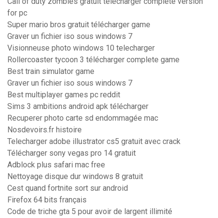
Call of duty zombies gratuit télécharger complete version
for pc
Super mario bros gratuit télécharger game
Graver un fichier iso sous windows 7
Visionneuse photo windows 10 telecharger
Rollercoaster tycoon 3 télécharger complete game
Best train simulator game
Graver un fichier iso sous windows 7
Best multiplayer games pc reddit
Sims 3 ambitions android apk télécharger
Recuperer photo carte sd endommagée mac
Nosdevoirs.fr histoire
Telecharger adobe illustrator cs5 gratuit avec crack
Télécharger sony vegas pro 14 gratuit
Adblock plus safari mac free
Nettoyage disque dur windows 8 gratuit
Cest quand fortnite sort sur android
Firefox 64 bits français
Code de triche gta 5 pour avoir de largent illimité