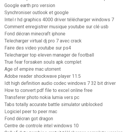
Google earth pro version
Synchroniser outlook et google
Intel r hd graphics 4000 driver télécharger windows 7
Comment enregistrer musique youtube sur clé usb
Fond décran minecraft iphone
Telecharger virtual dj pro 7 avec crack
Faire des video youtube sur ps4
Telecharger top eleven manager de football
True fear forsaken souls apk complet
Age of empire mac utorrent
Adobe reader shockwave player 11.5
Idt high definition audio codec windows 7 32 bit driver
How to convert pdf file to excel online free
Transferer photo nokia lumia vers pc
Tabs totally accurate battle simulator unblocked
Logiciel peer to peer mac
Fond décran got dragon
Centre de controle intel windows 10