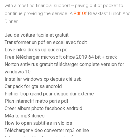
with almost no financial support -- paying out of pocket to
continue providing the service.
A
Pdf
Of
Breakfast Lunch And
Dinner
Jeu de voiture facile et gratuit
Transformer un pdf en excel avec foxit
Love nikki dress up queen pc
Free télécharger microsoft office 2019 64 bit + crack
Norton antivirus gratuit télécharger complete version for
windows 10
Installer windows xp depuis clé usb
Car pack for gta sa android
Fichier trop grand pour disque dur externe
Plan interactif métro paris pdf
Creer album photo facebook android
M4a to mp3 itunes
How to open subtitles in vlc ios
Télécharger video converter mp3 online