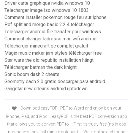
Driver carte graphique nvidia windows 10
Telecharger image iso windows 10 1803
Comment installer pokemon rouge feu sur iphone
Pdf split and merge basic 2.2 4 télécharger
Telecharger android file transfer pour windows
Comment changer ladresse mac wifi android
Télécharger minecraft pc complet gratuit
Magix music maker jam styles télécharger free
Star wars the old republic installation hängt
Télécharger batman the dark knight
Sonic boom dash 2 cheats
Geometry dash 2.0 gratis descargar para android
Gangstar new orleans android uptodown
Download easyPDF - PDF to Word and enjoy it on your
iPhone, iPad, and iPod ... easyPDF is the best PDF conversion app
that allows you to convert PDF to ... First it's truely free (no in app
purchase or any last minute gotchas). ... Went online and found