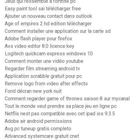
Jeux qui ressemble a fortnite pc
Easy paint tool sai télécharger free
Ajouter un nouveau contact dans outlook
Age of empires 2 hd edition télécharger
Comment installer une application sur la carte sd
Adobe flash player pour firefox
Avs video editor 8.0 licence key
Logitech quickcam express windows 10
Comment monter une vidéo youtube
Regarder film streaming android tv
Application scrabble gratuit pour pc
Remove logo from video after effects
Fond décran new york nuit
Comment regarder game of thrones saison 8 sur mycanal
Tout le monde veut prendre sa place jeu en ligne pc
Netflix nest pas compatible avec cet ipad ios 9.3.5
Adobe air android permissions
Avg pc tuneup gratis completo
Advanced systemcare gratuit cnet