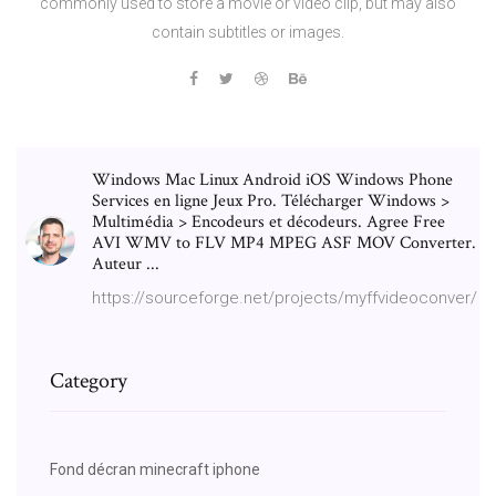
commonly used to store a movie or video clip, but may also
contain subtitles or images.
Windows Mac Linux Android iOS Windows Phone
Services en ligne Jeux Pro. Télécharger Windows >
Multimédia > Encodeurs et décodeurs. Agree Free
AVI WMV to FLV MP4 MPEG ASF MOV Converter.
Auteur ...
https://sourceforge.net/projects/myffvideoconver/
Category
Fond décran minecraft iphone