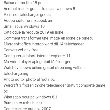
Baixar demo fifa 18 pc
Acrobat reader gratuit francais windows 8
Paint.net télécharger gratuit
Adobe suite for macbook air
Gmail sous windows 10
Catalogue la redoute 2019 en ligne
Comment transformer une image en icone de bureau
Microsoft.office.interop.word.dll 14 télécharger
Convert vcf csv free
Configurer adblock internet explorer 11
Mx video player apk gratuit télécharger
Watch tv shows online gratuit streaming without
téléchargering
Photo editor photo effects pc
Warcraft 3 frozen throne télécharger gratuit complete game
pc
Whatsapp pour pc windows 8.1
Burn iso to usb ubuntu
Copie cachée outlook 2007