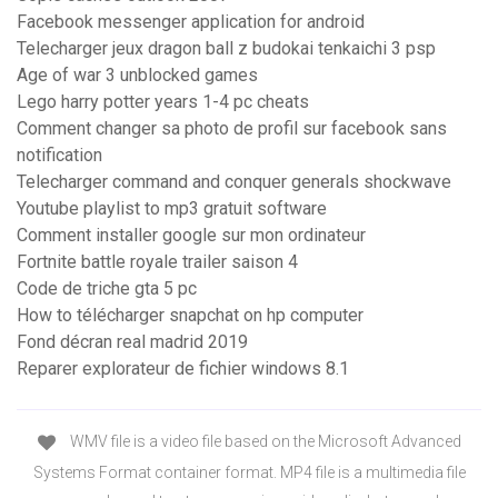
Facebook messenger application for android
Telecharger jeux dragon ball z budokai tenkaichi 3 psp
Age of war 3 unblocked games
Lego harry potter years 1-4 pc cheats
Comment changer sa photo de profil sur facebook sans
notification
Telecharger command and conquer generals shockwave
Youtube playlist to mp3 gratuit software
Comment installer google sur mon ordinateur
Fortnite battle royale trailer saison 4
Code de triche gta 5 pc
How to télécharger snapchat on hp computer
Fond décran real madrid 2019
Reparer explorateur de fichier windows 8.1
WMV file is a video file based on the Microsoft Advanced
Systems Format container format. MP4 file is a multimedia file