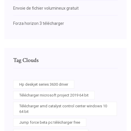
Envoie de fichier volumineux gratuit
Forza horizon 3 télécharger
Tag Clouds
Hp deskjet series 3630 driver
Télécharger microsoft project 2019 64 bit
Télécharger amd catalyst control center windows 10
64 bit
Jump force beta pc télécharger free