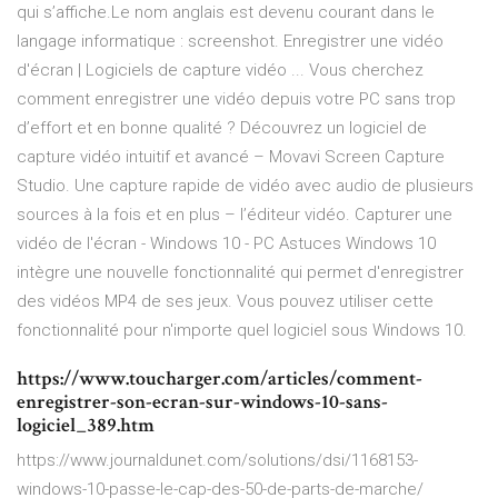
qui s’affiche.Le nom anglais est devenu courant dans le
langage informatique : screenshot. Enregistrer une vidéo
d'écran | Logiciels de capture vidéo ... Vous cherchez
comment enregistrer une vidéo depuis votre PC sans trop
d’effort et en bonne qualité ? Découvrez un logiciel de
capture vidéo intuitif et avancé – Movavi Screen Capture
Studio. Une capture rapide de vidéo avec audio de plusieurs
sources à la fois et en plus – l’éditeur vidéo. Capturer une
vidéo de l'écran - Windows 10 - PC Astuces Windows 10
intègre une nouvelle fonctionnalité qui permet d'enregistrer
des vidéos MP4 de ses jeux. Vous pouvez utiliser cette
fonctionnalité pour n'importe quel logiciel sous Windows 10.
https://www.toucharger.com/articles/comment-
enregistrer-son-ecran-sur-windows-10-sans-
logiciel_389.htm
https://www.journaldunet.com/solutions/dsi/1168153-
windows-10-passe-le-cap-des-50-de-parts-de-marche/