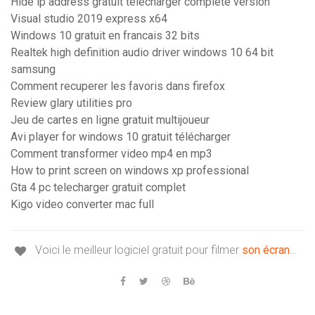
Hide ip address gratuit télécharger complete version
Visual studio 2019 express x64
Windows 10 gratuit en francais 32 bits
Realtek high definition audio driver windows 10 64 bit
samsung
Comment recuperer les favoris dans firefox
Review glary utilities pro
Jeu de cartes en ligne gratuit multijoueur
Avi player for windows 10 gratuit télécharger
Comment transformer video mp4 en mp3
How to print screen on windows xp professional
Gta 4 pc telecharger gratuit complet
Kigo video converter mac full
Voici le meilleur logiciel gratuit pour filmer
son
écran
…