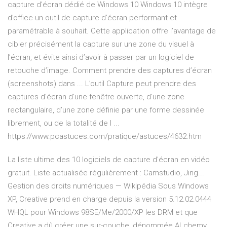
capture d’écran dédié de Windows 10 Windows 10 intègre
d’office un outil de capture d’écran performant et
paramétrable à souhait. Cette application offre l’avantage de
cibler précisément la capture sur une zone du visuel à
l’écran, et évite ainsi d’avoir à passer par un logiciel de
retouche d’image. Comment prendre des captures d’écran
(screenshots) dans ... L’outil Capture peut prendre des
captures d’écran d’une fenêtre ouverte, d’une zone
rectangulaire, d’une zone définie par une forme dessinée
librement, ou de la totalité de l ...
https://www.pcastuces.com/pratique/astuces/4632.htm
La liste ultime des 10 logiciels de capture d'écran en vidéo
gratuit. Liste actualisée régulièrement : Camstudio, Jing...
Gestion des droits numériques — Wikipédia
Sous Windows
XP, Creative prend en charge depuis la version 5.12.02.0444
WHQL pour Windows 98SE/Me/2000/XP les DRM et que
Creative a dû créer une sur-couche, dénommée ALchemy,