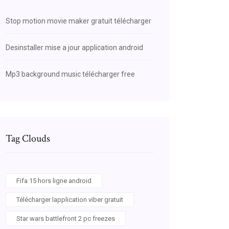
Stop motion movie maker gratuit télécharger
Desinstaller mise a jour application android
Mp3 background music télécharger free
Tag Clouds
Fifa 15 hors ligne android
Télécharger lapplication viber gratuit
Star wars battlefront 2 pc freezes