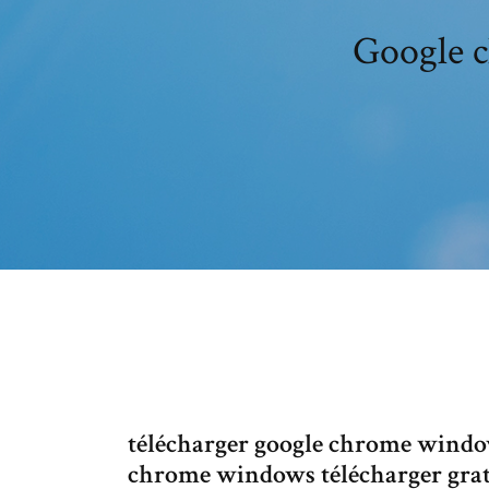
Google c
télécharger google chrome windo
chrome windows télécharger grat