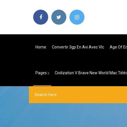
Home
Convertir 3gp En Avi Avec Vlc
Age Of E
Pages
Civilization V Brave New World Mac Télé