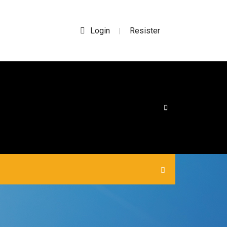
Login
Resister
|