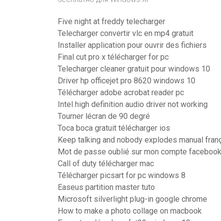
Five night at freddy telecharger
Telecharger convertir vlc en mp4 gratuit
Installer application pour ouvrir des fichiers
Final cut pro x télécharger for pc
Telecharger cleaner gratuit pour windows 10
Driver hp officejet pro 8620 windows 10
Télécharger adobe acrobat reader pc
Intel high definition audio driver not working
Tourner lécran de 90 degré
Toca boca gratuit télécharger ios
Keep talking and nobody explodes manual fran
Mot de passe oublié sur mon compte faceboo
Call of duty télécharger mac
Télécharger picsart for pc windows 8
Easeus partition master tuto
Microsoft silverlight plug-in google chrome
How to make a photo collage on macbook