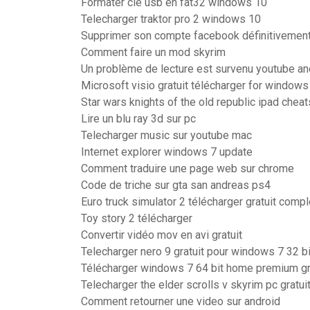
Formater clé usb en fat32 windows 10
Telecharger traktor pro 2 windows 10
Supprimer son compte facebook définitivemen
Comment faire un mod skyrim
Un problème de lecture est survenu youtube an
Microsoft visio gratuit télécharger for windows
Star wars knights of the old republic ipad cheat
Lire un blu ray 3d sur pc
Telecharger music sur youtube mac
Internet explorer windows 7 update
Comment traduire une page web sur chrome
Code de triche sur gta san andreas ps4
Euro truck simulator 2 télécharger gratuit comp
Toy story 2 télécharger
Convertir vidéo mov en avi gratuit
Telecharger nero 9 gratuit pour windows 7 32 b
Télécharger windows 7 64 bit home premium gr
Telecharger the elder scrolls v skyrim pc gratui
Comment retourner une video sur android