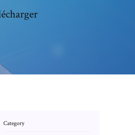
lécharger
Category