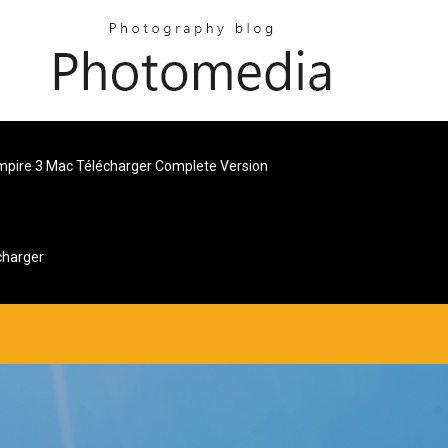
mpire 3 Mac Télécharger Complete Version
charger