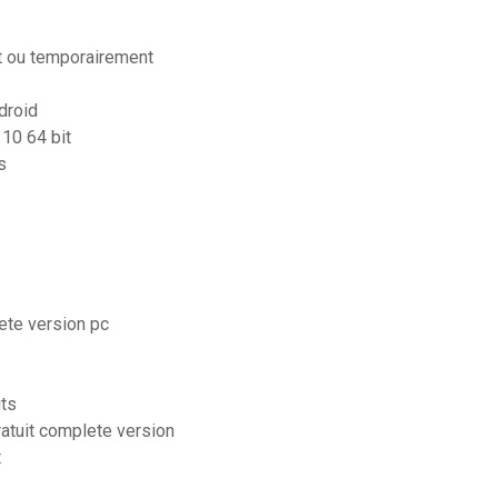
t ou temporairement
droid
 10 64 bit
s
lete version pc
its
atuit complete version
t