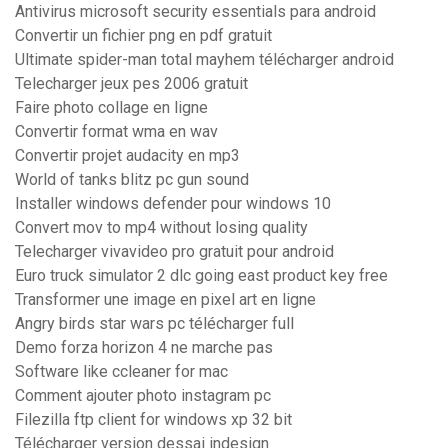
Antivirus microsoft security essentials para android
Convertir un fichier png en pdf gratuit
Ultimate spider-man total mayhem télécharger android
Telecharger jeux pes 2006 gratuit
Faire photo collage en ligne
Convertir format wma en wav
Convertir projet audacity en mp3
World of tanks blitz pc gun sound
Installer windows defender pour windows 10
Convert mov to mp4 without losing quality
Telecharger vivavideo pro gratuit pour android
Euro truck simulator 2 dlc going east product key free
Transformer une image en pixel art en ligne
Angry birds star wars pc télécharger full
Demo forza horizon 4 ne marche pas
Software like ccleaner for mac
Comment ajouter photo instagram pc
Filezilla ftp client for windows xp 32 bit
Télécharger version dessai indesign