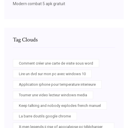
Modern combat 5 apk gratuit
Tag Clouds
Comment créer une carte de visite sous word
Lire un dvd sur mon pc avec windows 10
Application iphone pour temperature interieure
Tourner une video lecteur windows media
Keep talking and nobody explodes french manuel
La barre doutils google chrome
X-men legends ii rise of apocalypse pc télécharger