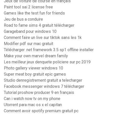
Jeux de voiture de course en français
Paint tool sai 2 license free
Games like the test fun for friends
Jeu de bus a conduire
Road to fame sims 4 gratuit télécharger
Garageband pour windows 10
Comment faire un live sur tiktok sans les 1k
Modifier pdf sur mac gratuit
Télécharger .net framework 3.5 sp1 offline installer
Make your own marvel dream family
Les meilleur jeux denquete policiere sur pc 2019
Photo gallery viewer windows 10
Super meat boy gratuit epic games
Studio denregistrement gratuit a telecharger
Facebook messenger windows 7 télécharger
Tutorial proshow producer 9 en français
Can i watch now tv on my phone
Utorrent para mac os x el capitan
Comment avoir spotify premium gratuit pc