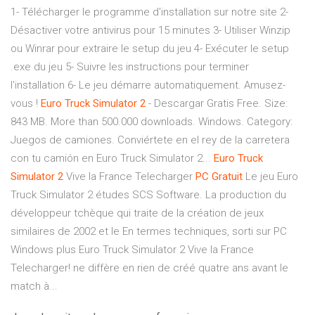
1- Télécharger le programme d'installation sur notre site 2-
Désactiver votre antivirus pour 15 minutes 3- Utiliser Winzip
ou Winrar pour extraire le setup du jeu 4- Exécuter le setup
.exe du jeu 5- Suivre les instructions pour terminer
l'installation 6- Le jeu démarre automatiquement. Amusez-
vous !
Euro
Truck
Simulator
2
- Descargar Gratis Free. Size:
843 MB. More than 500.000 downloads. Windows. Category:
Juegos de camiones. Conviértete en el rey de la carretera
con tu camión en Euro Truck Simulator 2...
Euro
Truck
Simulator
2
Vive la France Telecharger
PC
Gratuit
Le jeu Euro
Truck Simulator 2 études SCS Software. La production du
développeur tchèque qui traite de la création de jeux
similaires de 2002 et le En termes techniques, sorti sur PC
Windows plus Euro Truck Simulator 2 Vive la France
Telecharger! ne diffère en rien de créé quatre ans avant le
match à...