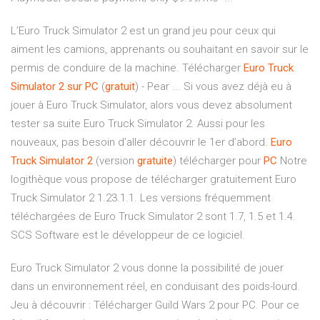
L’Euro Truck Simulator 2 est un grand jeu pour ceux qui
aiment les camions, apprenants ou souhaitant en savoir sur le
permis de conduire de la machine. Télécharger
Euro
Truck
Simulator
2
sur
PC
(
gratuit
) - Pear ... Si vous avez déjà eu à
jouer à Euro Truck Simulator, alors vous devez absolument
tester sa suite Euro Truck Simulator 2. Aussi pour les
nouveaux, pas besoin d’aller découvrir le 1er d’abord.
Euro
Truck
Simulator
2
(version
gratuite
) télécharger pour
PC
Notre
logithèque vous propose de télécharger gratuitement Euro
Truck Simulator 2 1.23.1.1. Les versions fréquemment
téléchargées de Euro Truck Simulator 2 sont 1.7, 1.5 et 1.4.
SCS Software est le développeur de ce logiciel.
Euro Truck Simulator 2 vous donne la possibilité de jouer
dans un environnement réel, en conduisant des poids-lourd.
Jeu à découvrir : Télécharger Guild Wars 2 pour PC. Pour ce