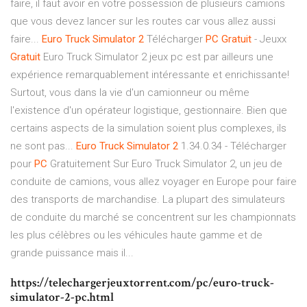
faire, il faut avoir en votre possession de plusieurs camions
que vous devez lancer sur les routes car vous allez aussi
faire...
Euro
Truck
Simulator
2
Télécharger
PC
Gratuit
- Jeuxx
Gratuit
Euro Truck Simulator 2 jeux pc est par ailleurs une
expérience remarquablement intéressante et enrichissante!
Surtout, vous dans la vie d'un camionneur ou même
l'existence d'un opérateur logistique, gestionnaire. Bien que
certains aspects de la simulation soient plus complexes, ils
ne sont pas...
Euro
Truck
Simulator
2
1.34.0.34 - Télécharger
pour
PC
Gratuitement Sur Euro Truck Simulator 2, un jeu de
conduite de camions, vous allez voyager en Europe pour faire
des transports de marchandise. La plupart des simulateurs
de conduite du marché se concentrent sur les championnats
les plus célèbres ou les véhicules haute gamme et de
grande puissance mais il...
https://telechargerjeuxtorrent.com/pc/euro-truck-
simulator-2-pc.html