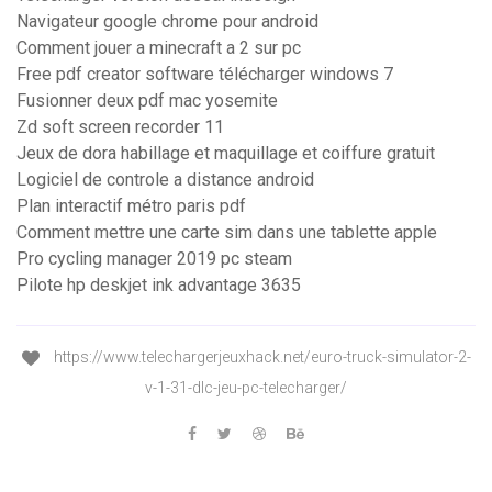
Navigateur google chrome pour android
Comment jouer a minecraft a 2 sur pc
Free pdf creator software télécharger windows 7
Fusionner deux pdf mac yosemite
Zd soft screen recorder 11
Jeux de dora habillage et maquillage et coiffure gratuit
Logiciel de controle a distance android
Plan interactif métro paris pdf
Comment mettre une carte sim dans une tablette apple
Pro cycling manager 2019 pc steam
Pilote hp deskjet ink advantage 3635
https://www.telechargerjeuxhack.net/euro-truck-simulator-2-
v-1-31-dlc-jeu-pc-telecharger/