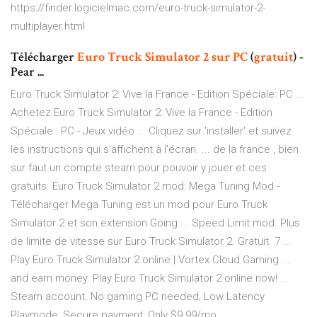
https://finder.logicielmac.com/euro-truck-simulator-2-
multiplayer.html
Télécharger
Euro
Truck
Simulator
2
sur
PC
(
gratuit
) -
Pear ...
Euro Truck Simulator 2: Vive la France - Edition Spéciale: PC ...
Achetez Euro Truck Simulator 2: Vive la France - Edition
Spéciale : PC - Jeux vidéo ... Cliquez sur 'installer' et suivez
les instructions qui s'affichent à l'écran. ... de la france , bien
sur faut un compte steam pour pouvoir y jouer et ces
gratuits. Euro Truck Simulator 2 mod: Mega Tuning Mod -
Télécharger Mega Tuning est un mod pour Euro Truck
Simulator 2 et son extension Going ... Speed Limit mod. Plus
de limite de vitesse sur Euro Truck Simulator 2. Gratuit. 7 ...
Play Euro Truck Simulator 2 online | Vortex Cloud Gaming ...
and earn money. Play Euro Truck Simulator 2 online now! ...
Steam account. No gaming PC needed; Low Latency
Playmode; Secure payment; Only $9.99/mo ...