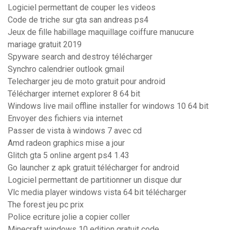
Logiciel permettant de couper les videos
Code de triche sur gta san andreas ps4
Jeux de fille habillage maquillage coiffure manucure
mariage gratuit 2019
Spyware search and destroy télécharger
Synchro calendrier outlook gmail
Telecharger jeu de moto gratuit pour android
Télécharger internet explorer 8 64 bit
Windows live mail offline installer for windows 10 64 bit
Envoyer des fichiers via internet
Passer de vista à windows 7 avec cd
Amd radeon graphics mise a jour
Glitch gta 5 online argent ps4 1.43
Go launcher z apk gratuit télécharger for android
Logiciel permettant de partitionner un disque dur
Vlc media player windows vista 64 bit télécharger
The forest jeu pc prix
Police ecriture jolie a copier coller
Minecraft windows 10 edition gratuit code