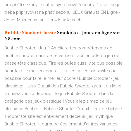
pro příští sezony je nutné systémové řešení. Již dnes se je
třeba připravovat na příští sezonu.
JEUX Gratuits EN Ligne -
Jouer Maintenant sur JeuxJeuxJeux.ch !
Bubble
Shooter
Classic
Smokoko - Jouez en ligne sur
Y8.com
Bubble Shooter | Jeu.fr Améliore tes compétences de
bubble shooter dans cette version traditionnelle du jeu de
casse-tête classique. Tire les bulles aussi vite que possible
pour faire le meilleur score ! Tire les bulles aussi vite que
possible pour faire le meilleur score ! Bubble Shooter - jeu
classique - Jeux Gratuit Jeu Bubble Shooter gratuit en ligne :
amusez-vous à découvrir le jeu Bubble Shooter dans la
catégorie des jeux classique ! Vous allez aimez ce jeu
classique Bubble ... Bubble Shooter Gratuit - jeux de bubble
shooter Ce site est entièrement dédié au jeu mythique
Bubble Shooter. Il regroupe également d’autres variantes