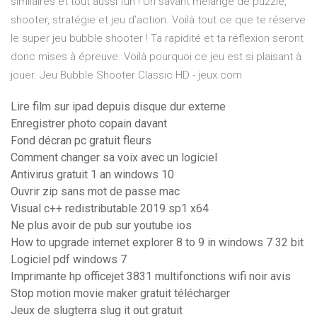
similaires et tout aussi fun ! Un savant mélange de puzzle,
shooter, stratégie et jeu d’action. Voilà tout ce que te réserve
le super jeu bubble shooter ! Ta rapidité et ta réflexion seront
donc mises à épreuve. Voilà pourquoi ce jeu est si plaisant à
jouer. Jeu Bubble Shooter Classic HD - jeux.com
Lire film sur ipad depuis disque dur externe
Enregistrer photo copain davant
Fond décran pc gratuit fleurs
Comment changer sa voix avec un logiciel
Antivirus gratuit 1 an windows 10
Ouvrir zip sans mot de passe mac
Visual c++ redistributable 2019 sp1 x64
Ne plus avoir de pub sur youtube ios
How to upgrade internet explorer 8 to 9 in windows 7 32 bit
Logiciel pdf windows 7
Imprimante hp officejet 3831 multifonctions wifi noir avis
Stop motion movie maker gratuit télécharger
Jeux de slugterra slug it out gratuit