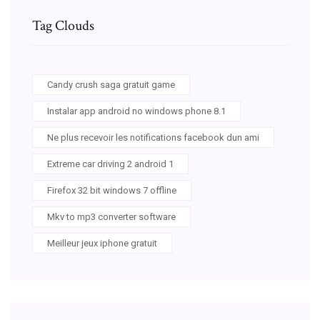
Tag Clouds
Candy crush saga gratuit game
Instalar app android no windows phone 8.1
Ne plus recevoir les notifications facebook dun ami
Extreme car driving 2 android 1
Firefox 32 bit windows 7 offline
Mkv to mp3 converter software
Meilleur jeux iphone gratuit