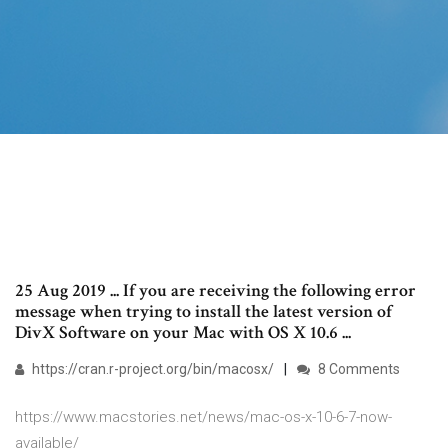
25 Aug 2019 ... If you are receiving the following error
message when trying to install the latest version of
DivX Software on your Mac with OS X 10.6 ...
https://cran.r-project.org/bin/macosx/
8 Comments
https://www.macstories.net/news/mac-os-x-10-6-7-now-
available/