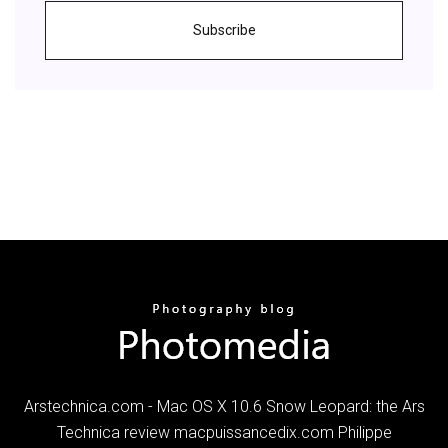
Subscribe
Arstechnica.com - Mac OS X 10.6 Snow Leopard: the Ars
Technica review macpuissancedix.com Philippe