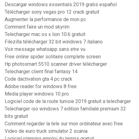
Descargar windows essentials 2019 gratis español
Télécharger sony vegas pro 12 crack gratuit
Augmenter la performance de mon pc
Comment faire un mod skyrim
Telecharger mac os x lion 10.6 gratuit
Filezilla télécharger 32 bit windows 7 italiano
Voir message whatsapp sans etre vu
Free online spider solitaire complete screen
Hp photosmart 5510 scanner driver télécharger
Telecharger client final fantasy 14
Code dactivation gta 4 pc crack
Adobe reader for windows 8 free
Media player windows 10 pro
Logiciel code de la route tunisie 2019 gratuit a telecharger
Telecharger iso windows 7 edition familiale premium 32
bits gratuit
Comment regarder la tele sur mon ordinateur avec free
Video de euro truck simulator 2 scania
Logiciel planning emploi du temps gratuit