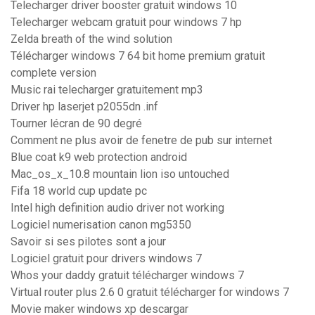
Telecharger driver booster gratuit windows 10
Telecharger webcam gratuit pour windows 7 hp
Zelda breath of the wind solution
Télécharger windows 7 64 bit home premium gratuit
complete version
Music rai telecharger gratuitement mp3
Driver hp laserjet p2055dn .inf
Tourner lécran de 90 degré
Comment ne plus avoir de fenetre de pub sur internet
Blue coat k9 web protection android
Mac_os_x_10.8 mountain lion iso untouched
Fifa 18 world cup update pc
Intel high definition audio driver not working
Logiciel numerisation canon mg5350
Savoir si ses pilotes sont a jour
Logiciel gratuit pour drivers windows 7
Whos your daddy gratuit télécharger windows 7
Virtual router plus 2.6 0 gratuit télécharger for windows 7
Movie maker windows xp descargar