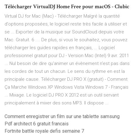
Télécharger VirtualDJ Home Free pour macOS - Clubic
Virtual DJ for Mac (Mac) - Télécharger Malgré la quantité
d'options proposées, le logiciel reste très facile à utiliser et
se ... Exporter de la musique sur SoundCloud depuis votre
Mac. Gratuit. 6 .... De plus, si vous le souhaitez, vous pouvez
télécharger les guides rapides en français, ... Logiciel
professionnel gratuit pour DJ - Version Mac (Intel) 9 avr. 2011
... Nul besoin de dire qu'animer un évènement n'est pas dans
les cordes de tout un chacun. Le sens du rythme en est la
principale cause. Télécharger DJ PRO X (gratuit) - Comment
Ça Marche Windows XP Windows Vista Windows 7 - Français
... Mixage. Le logiciel DJ PRO X 2012 est un outil servant
principalement à mixer des sons MP3. Il dispose ...
Comment enregistrer un film sur une tablette samsung
Pdf architect 6 gratuit francais
Fortnite battle royale defis semaine 7