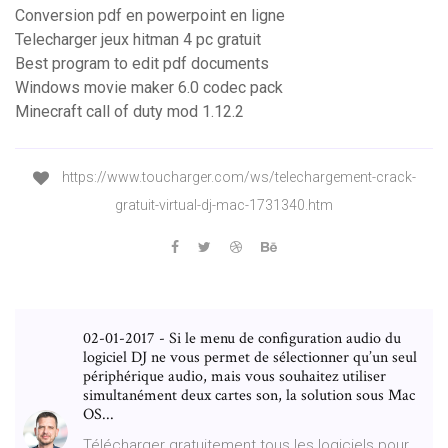
Conversion pdf en powerpoint en ligne
Telecharger jeux hitman 4 pc gratuit
Best program to edit pdf documents
Windows movie maker 6.0 codec pack
Minecraft call of duty mod 1.12.2
https://www.toucharger.com/ws/telechargement-crack-
gratuit-virtual-dj-mac-1731340.htm
02-01-2017 - Si le menu de configuration audio du
logiciel DJ ne vous permet de sélectionner qu’un seul
périphérique audio, mais vous souhaitez utiliser
simultanément deux cartes son, la solution sous Mac
OS...
Télécharger gratuitement tous les logiciels pour