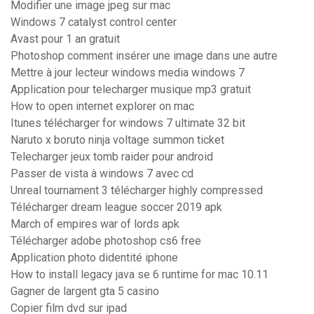
Modifier une image jpeg sur mac
Windows 7 catalyst control center
Avast pour 1 an gratuit
Photoshop comment insérer une image dans une autre
Mettre à jour lecteur windows media windows 7
Application pour telecharger musique mp3 gratuit
How to open internet explorer on mac
Itunes télécharger for windows 7 ultimate 32 bit
Naruto x boruto ninja voltage summon ticket
Telecharger jeux tomb raider pour android
Passer de vista à windows 7 avec cd
Unreal tournament 3 télécharger highly compressed
Télécharger dream league soccer 2019 apk
March of empires war of lords apk
Télécharger adobe photoshop cs6 free
Application photo didentité iphone
How to install legacy java se 6 runtime for mac 10.11
Gagner de largent gta 5 casino
Copier film dvd sur ipad