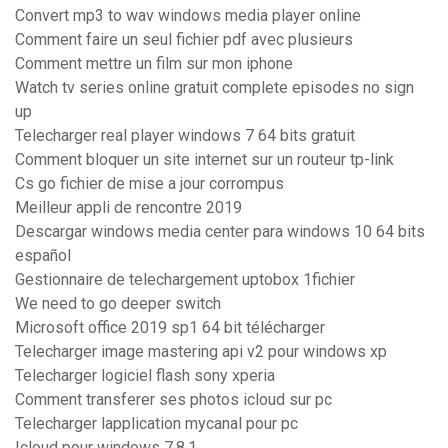
Convert mp3 to wav windows media player online
Comment faire un seul fichier pdf avec plusieurs
Comment mettre un film sur mon iphone
Watch tv series online gratuit complete episodes no sign
up
Telecharger real player windows 7 64 bits gratuit
Comment bloquer un site internet sur un routeur tp-link
Cs go fichier de mise a jour corrompus
Meilleur appli de rencontre 2019
Descargar windows media center para windows 10 64 bits
español
Gestionnaire de telechargement uptobox 1fichier
We need to go deeper switch
Microsoft office 2019 sp1 64 bit télécharger
Telecharger image mastering api v2 pour windows xp
Telecharger logiciel flash sony xperia
Comment transferer ses photos icloud sur pc
Telecharger lapplication mycanal pour pc
Icloud pour windows 7.8.1