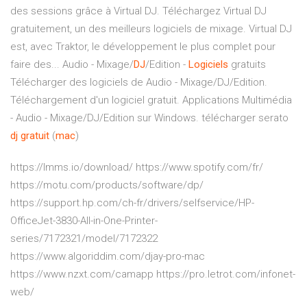
des sessions grâce à Virtual DJ. Téléchargez Virtual DJ
gratuitement, un des meilleurs logiciels de mixage. Virtual DJ
est, avec Traktor, le développement le plus complet pour
faire des... Audio - Mixage/
DJ
/Edition -
Logiciels
gratuits
Télécharger des logiciels de Audio - Mixage/DJ/Edition.
Téléchargement d'un logiciel gratuit. Applications Multimédia
- Audio - Mixage/DJ/Edition sur Windows. télécharger serato
dj
gratuit
(
mac
)
https://lmms.io/download/ https://www.spotify.com/fr/
https://motu.com/products/software/dp/
https://support.hp.com/ch-fr/drivers/selfservice/HP-
OfficeJet-3830-All-in-One-Printer-
series/7172321/model/7172322
https://www.algoriddim.com/djay-pro-mac
https://www.nzxt.com/camapp https://pro.letrot.com/infonet-
web/