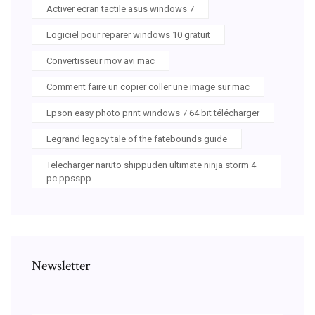
Activer ecran tactile asus windows 7
Logiciel pour reparer windows 10 gratuit
Convertisseur mov avi mac
Comment faire un copier coller une image sur mac
Epson easy photo print windows 7 64 bit télécharger
Legrand legacy tale of the fatebounds guide
Telecharger naruto shippuden ultimate ninja storm 4
pc ppsspp
Newsletter