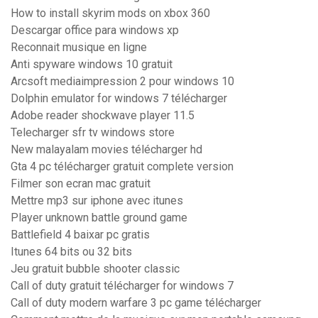
How to install skyrim mods on xbox 360
Descargar office para windows xp
Reconnait musique en ligne
Anti spyware windows 10 gratuit
Arcsoft mediaimpression 2 pour windows 10
Dolphin emulator for windows 7 télécharger
Adobe reader shockwave player 11.5
Telecharger sfr tv windows store
New malayalam movies télécharger hd
Gta 4 pc télécharger gratuit complete version
Filmer son ecran mac gratuit
Mettre mp3 sur iphone avec itunes
Player unknown battle ground game
Battlefield 4 baixar pc gratis
Itunes 64 bits ou 32 bits
Jeu gratuit bubble shooter classic
Call of duty gratuit télécharger for windows 7
Call of duty modern warfare 3 pc game télécharger