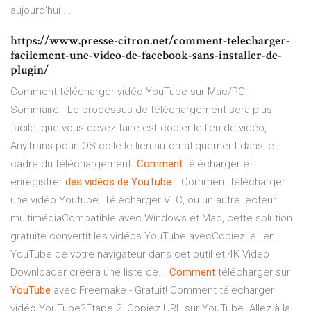
aujourd'hui ...
https://www.presse-citron.net/comment-telecharger-
facilement-une-video-de-facebook-sans-installer-de-
plugin/
Comment télécharger vidéo YouTube sur Mac/PC.
Sommaire.- Le processus de téléchargement sera plus
facile, que vous devez faire est copier le lien de vidéo,
AnyTrans pour iOS colle le lien automatiquement dans le
cadre du téléchargement.
Comment
télécharger et
enregistrer
des
vidéos
de
YouTube
… Comment télécharger
une vidéo Youtube. Télécharger VLC, ou un autre lecteur
multimédiaCompatible avec Windows et Mac, cette solution
gratuite convertit les vidéos YouTube avecCopiez le lien
YouTube de votre navigateur dans cet outil et 4K Video
Downloader créera une liste de...
Comment
télécharger sur
YouTube
avec Freemake - Gratuit! Comment télécharger
vidéo YouTube?Étape 2. Copiez URL sur YouTube. Allez à la