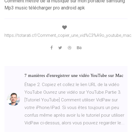
Comment mettre de la musique sur mon portable samsung
Mp3 music télécharger pro android apk
https://totarati.cf/Comment_copier_une_vid%C3%A9o_youtube_mac
7 manières d'enregistrer une vidéo YouTube sur Mac
Étape 2. Copiez et collez le lien URL de la vidéo
YouTube Ouvrez une vidéo sur YouTube.Partie 3.
[Tutoriel YouTube] Comment utiliser VidPaw sur
votre iPhone/iPad. Si vous êtes toujours un peu
confus même après avoir lu le tutoriel pour utiliser
VidPaw ci-dessus, alors vous pouvez regarder le...