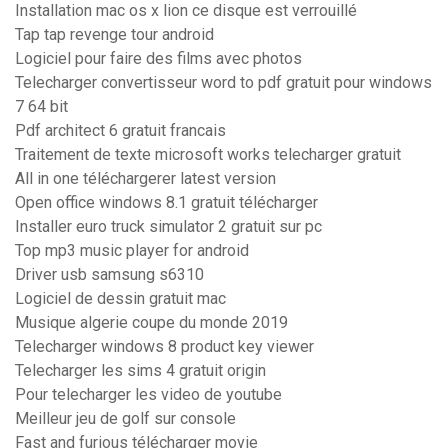
Installation mac os x lion ce disque est verrouillé
Tap tap revenge tour android
Logiciel pour faire des films avec photos
Telecharger convertisseur word to pdf gratuit pour windows
7 64 bit
Pdf architect 6 gratuit francais
Traitement de texte microsoft works telecharger gratuit
All in one téléchargerer latest version
Open office windows 8.1 gratuit télécharger
Installer euro truck simulator 2 gratuit sur pc
Top mp3 music player for android
Driver usb samsung s6310
Logiciel de dessin gratuit mac
Musique algerie coupe du monde 2019
Telecharger windows 8 product key viewer
Telecharger les sims 4 gratuit origin
Pour telecharger les video de youtube
Meilleur jeu de golf sur console
Fast and furious télécharger movie