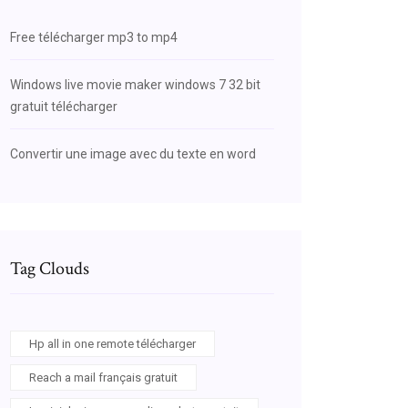
Free télécharger mp3 to mp4
Windows live movie maker windows 7 32 bit
gratuit télécharger
Convertir une image avec du texte en word
Tag Clouds
Hp all in one remote télécharger
Reach a mail français gratuit