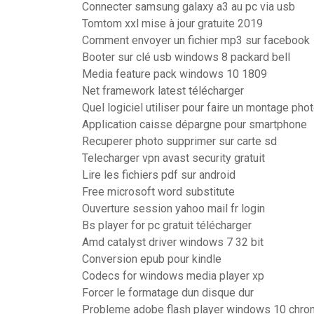
Connecter samsung galaxy a3 au pc via usb
Tomtom xxl mise à jour gratuite 2019
Comment envoyer un fichier mp3 sur facebook
Booter sur clé usb windows 8 packard bell
Media feature pack windows 10 1809
Net framework latest télécharger
Quel logiciel utiliser pour faire un montage pho
Application caisse dépargne pour smartphone
Recuperer photo supprimer sur carte sd
Telecharger vpn avast security gratuit
Lire les fichiers pdf sur android
Free microsoft word substitute
Ouverture session yahoo mail fr login
Bs player for pc gratuit télécharger
Amd catalyst driver windows 7 32 bit
Conversion epub pour kindle
Codecs for windows media player xp
Forcer le formatage dun disque dur
Probleme adobe flash player windows 10 chr