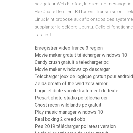
navigateur Web Firefox , le client de messagerie
HexChat et le client BitTorrent Transmission . Té
Linux Mint propose aux aficionados des systèmes
supplanter la célèbre Ubuntu. Celle-ci fonctionne
Tara est ...
Enregistrer video france 3 region
Movie maker gratuit télécharger windows 10
Candy crush gratuit a telecharger pc
Movie maker windows xp descargar
Telecharger jeux de logique gratuit pour android
Zelda breath of the wild zora armor
Logiciel dicte vocale traitement de texte
Picsart photo studio pc télécharger
Ghost recon wildlands pc gratuit
Play music manager windows 10
Real boxing 2 creed obb
Pes 2019 télécharger pc latest version