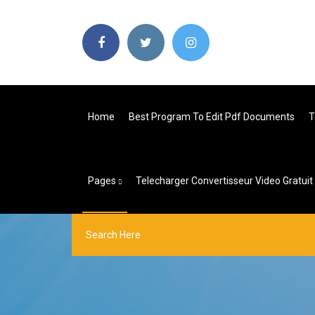
Home
Best Program To Edit Pdf Documents
T
Pages
Telecharger Convertisseur Video Gratui