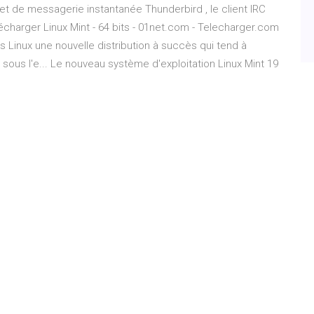
 et de messagerie instantanée Thunderbird , le client IRC
lécharger Linux Mint - 64 bits - 01net.com - Telecharger.com
 Linux une nouvelle distribution à succès qui tend à
 sous l'e... Le nouveau système d'exploitation Linux Mint 19