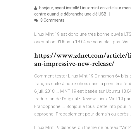
bonjour, ayant installé Linux mint en virtel sur mon 
contre quand je débranche une clé USB
8 Comments
Linux Mint 19 est donc une très bonne cuvée LT
orientation d'Ubuntu 18.04 ne vous plait pas. Visit
https://www.zdnet.com/article/l
an-impressive-new-release/
Comment tester Linux Mint 19 Cinnamon 64 bits ou
français suite à notre choix dans la première fenêt
6 juil. 2018 ... MINT 19 est basée sur Ubuntu 18.04
traduction de l'original • Review: Linux Mint 19 par
Francophone ... Bonjour à tous, cette info pour in
approche. Probablement pour demain ou après .
Linux Mint 19 dispose du thème de bureau "Mint