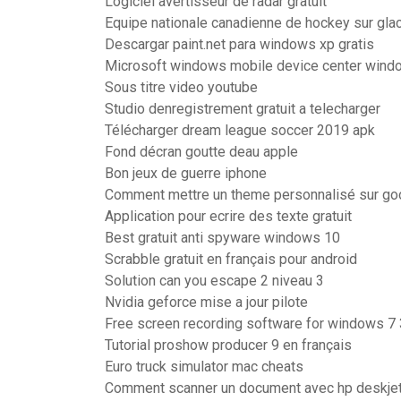
Logiciel avertisseur de radar gratuit
Equipe nationale canadienne de hockey sur gla
Descargar paint.net para windows xp gratis
Microsoft windows mobile device center wind
Sous titre video youtube
Studio denregistrement gratuit a telecharger
Télécharger dream league soccer 2019 apk
Fond décran goutte deau apple
Bon jeux de guerre iphone
Comment mettre un theme personnalisé sur go
Application pour ecrire des texte gratuit
Best gratuit anti spyware windows 10
Scrabble gratuit en français pour android
Solution can you escape 2 niveau 3
Nvidia geforce mise a jour pilote
Free screen recording software for windows 7 
Tutorial proshow producer 9 en français
Euro truck simulator mac cheats
Comment scanner un document avec hp deskje