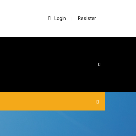
Login
Resister
|