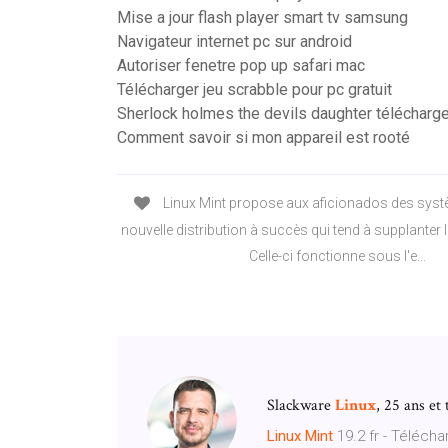
Mise a jour flash player smart tv samsung
Navigateur internet pc sur android
Autoriser fenetre pop up safari mac
Télécharger jeu scrabble pour pc gratuit
Sherlock holmes the devils daughter télécharger
Comment savoir si mon appareil est rooté
Linux Mint propose aux aficionados des syst
nouvelle distribution à succès qui tend à supplanter 
Celle-ci fonctionne sous l'e...
Slackware
Linux
, 25 ans et
Linux
Mint
19.2 fr - Télécha