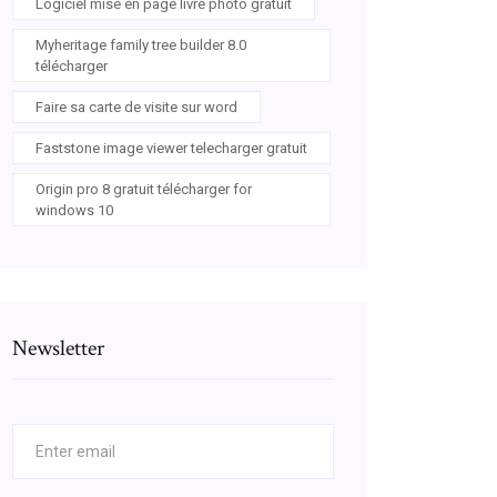
Logiciel mise en page livre photo gratuit
Myheritage family tree builder 8.0
télécharger
Faire sa carte de visite sur word
Faststone image viewer telecharger gratuit
Origin pro 8 gratuit télécharger for
windows 10
Newsletter