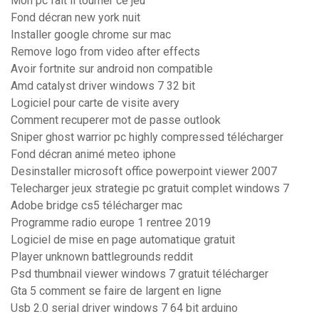
Mon pc fait il tourner ce jeu
Fond décran new york nuit
Installer google chrome sur mac
Remove logo from video after effects
Avoir fortnite sur android non compatible
Amd catalyst driver windows 7 32 bit
Logiciel pour carte de visite avery
Comment recuperer mot de passe outlook
Sniper ghost warrior pc highly compressed télécharger
Fond décran animé meteo iphone
Desinstaller microsoft office powerpoint viewer 2007
Telecharger jeux strategie pc gratuit complet windows 7
Adobe bridge cs5 télécharger mac
Programme radio europe 1 rentree 2019
Logiciel de mise en page automatique gratuit
Player unknown battlegrounds reddit
Psd thumbnail viewer windows 7 gratuit télécharger
Gta 5 comment se faire de largent en ligne
Usb 2.0 serial driver windows 7 64 bit arduino