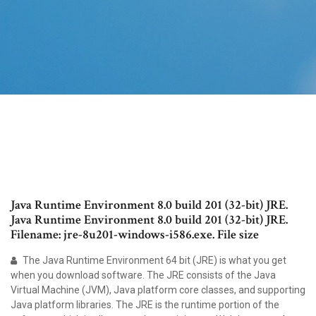
Java Runtime Environment 8.0 build 201 (32-bit) JRE.
Java Runtime Environment 8.0 build 201 (32-bit) JRE.
Filename: jre-8u201-windows-i586.exe. File size
The Java Runtime Environment 64 bit (JRE) is what you get
when you download software. The JRE consists of the Java
Virtual Machine (JVM), Java platform core classes, and supporting
Java platform libraries. The JRE is the runtime portion of the