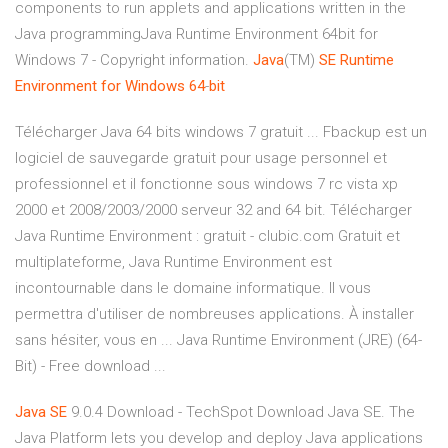
components to run applets and applications written in the
Java programmingJava Runtime Environment 64bit for
Windows 7 - Copyright information.
Java
(TM)
SE
Runtime
Environment
for
Windows
64
-
bit
Télécharger Java 64 bits windows 7 gratuit ... Fbackup est un
logiciel de sauvegarde gratuit pour usage personnel et
professionnel et il fonctionne sous windows 7 rc vista xp
2000 et 2008/2003/2000 serveur 32 and 64 bit. Télécharger
Java Runtime Environment : gratuit - clubic.com Gratuit et
multiplateforme, Java Runtime Environment est
incontournable dans le domaine informatique. Il vous
permettra d'utiliser de nombreuses applications. À installer
sans hésiter, vous en ... Java Runtime Environment (JRE) (64-
Bit) - Free download ...
Java
SE
9.0.4 Download - TechSpot Download Java SE. The
Java Platform lets you develop and deploy Java applications