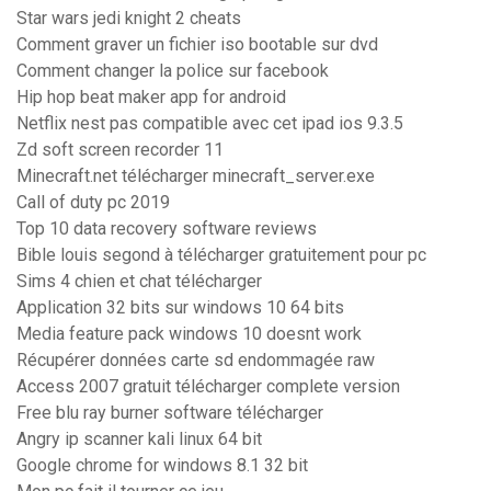
Star wars jedi knight 2 cheats
Comment graver un fichier iso bootable sur dvd
Comment changer la police sur facebook
Hip hop beat maker app for android
Netflix nest pas compatible avec cet ipad ios 9.3.5
Zd soft screen recorder 11
Minecraft.net télécharger minecraft_server.exe
Call of duty pc 2019
Top 10 data recovery software reviews
Bible louis segond à télécharger gratuitement pour pc
Sims 4 chien et chat télécharger
Application 32 bits sur windows 10 64 bits
Media feature pack windows 10 doesnt work
Récupérer données carte sd endommagée raw
Access 2007 gratuit télécharger complete version
Free blu ray burner software télécharger
Angry ip scanner kali linux 64 bit
Google chrome for windows 8.1 32 bit