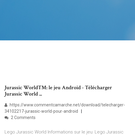
Jurassic World™: le jeu Android - Télécharger
Jurassic World ...
https://www.commentcamarche.net/download/telecharger-
34102217-jurassic-world-pour-android
2 Comments
Lego Jurassic World Informations sur le jeu: Lego Jurassic