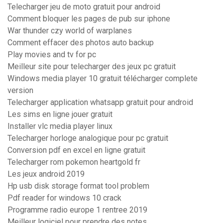
Telecharger jeu de moto gratuit pour android
Comment bloquer les pages de pub sur iphone
War thunder czy world of warplanes
Comment effacer des photos auto backup
Play movies and tv for pc
Meilleur site pour telecharger des jeux pc gratuit
Windows media player 10 gratuit télécharger complete
version
Telecharger application whatsapp gratuit pour android
Les sims en ligne jouer gratuit
Installer vlc media player linux
Telecharger horloge analogique pour pc gratuit
Conversion pdf en excel en ligne gratuit
Telecharger rom pokemon heartgold fr
Les jeux android 2019
Hp usb disk storage format tool problem
Pdf reader for windows 10 crack
Programme radio europe 1 rentree 2019
Meilleur logiciel pour prendre des notes