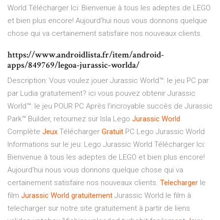
World Télécharger Ici: Bienvenue à tous les adeptes de LEGO
et bien plus encore! Aujourd’hui nous vous donnons quelque
chose qui va certainement satisfaire nos nouveaux clients.
https://www.androidlista.fr/item/android-
apps/849769/legoa-jurassic-worlda/
Description: Vous voulez jouer Jurassic World™: le jeu PC par
par Ludia gratuitement? ici vous pouvez obtenir Jurassic
World™: le jeu POUR PC Après l'incroyable succès de Jurassic
Park™ Builder, retournez sur Isla Lego
Jurassic
World
Complète
Jeux
Télécharger
Gratuit
PC Lego Jurassic World
Informations sur le jeu: Lego Jurassic World Télécharger Ici:
Bienvenue à tous les adeptes de LEGO et bien plus encore!
Aujourd’hui nous vous donnons quelque chose qui va
certainement satisfaire nos nouveaux clients.
Telecharger
le
film
Jurassic
World
gratuitement
Jurassic World le film à
telecharger sur notre site gratuitement à partir de liens