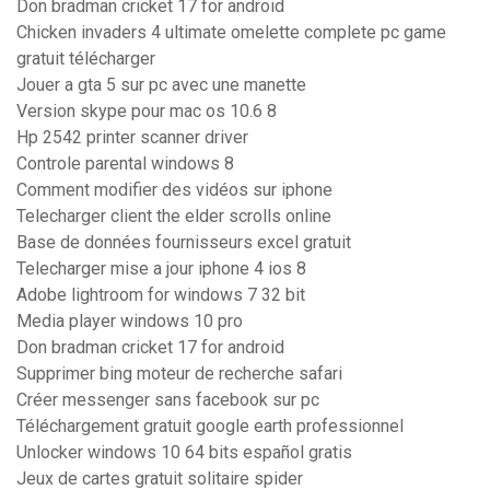
Don bradman cricket 17 for android
Chicken invaders 4 ultimate omelette complete pc game
gratuit télécharger
Jouer a gta 5 sur pc avec une manette
Version skype pour mac os 10.6 8
Hp 2542 printer scanner driver
Controle parental windows 8
Comment modifier des vidéos sur iphone
Telecharger client the elder scrolls online
Base de données fournisseurs excel gratuit
Telecharger mise a jour iphone 4 ios 8
Adobe lightroom for windows 7 32 bit
Media player windows 10 pro
Don bradman cricket 17 for android
Supprimer bing moteur de recherche safari
Créer messenger sans facebook sur pc
Téléchargement gratuit google earth professionnel
Unlocker windows 10 64 bits español gratis
Jeux de cartes gratuit solitaire spider