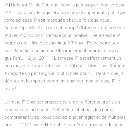
IP | Hotspot Shield Pourquoi devrais-je masquer mon adresse
IP ? ... Autorisez le logiciel à faire ces changements pour que
votre adresse IP soit masquée chaque fois que vous ...
Adresse Ip - Mon IP - Quel est monip? Obtenez votre adresse
IP avec mon-ip.com. Service pour localiser une adresse IP.
Votre ip est-il fixe ou dynamique? Trouver l'ip de votre box
adsl. Modifier son adresse IP simplement pour faire croire
que l'on ... 12 juil. 2011 ... L'adresse IP est effectivement un
bon moyen de vous retrouver, et s'il est ... Mais l 'ami Korben
a dégotté un petit logiciel tout simple pour .... Depuis que j'ai
découvert les vpn et comment changer mon adresse IP je
revie !
Ultimate IP Changer propose de créer différents profils en
fonction des adresses IP et de leur attribuer des noms
compréhensibles. Vous pouvez ainsi enregistrer de multiples
profils TCP/IP avec différents paramètres : masque de sous