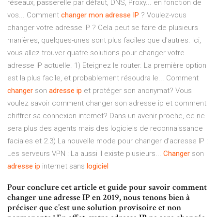
réseaux, passerelle par défaut, DNS, Proxy... en fonction de
vos... Comment
changer
mon
adresse
IP
? Voulez-vous
changer votre adresse IP ? Cela peut se faire de plusieurs
manières, quelques-unes sont plus faciles que d'autres. Ici,
vous allez trouver quatre solutions pour changer votre
adresse IP actuelle. 1) Eteignez le router. La première option
est la plus facile, et probablement résoudra le... Comment
changer
son
adresse
ip
et protéger son anonymat? Vous
voulez savoir comment changer son adresse ip et comment
chiffrer sa connexion internet? Dans un avenir proche, ce ne
sera plus des agents mais des logiciels de reconnaissance
faciales et 2.3) La nouvelle mode pour changer d'adresse IP :
Les serveurs VPN : La aussi il existe plusieurs...
Changer
son
adresse
ip
internet sans
logiciel
Pour conclure cet article et guide pour savoir comment
changer une adresse IP en 2019, nous tenons bien à
préciser que c’est une solution provisoire et non