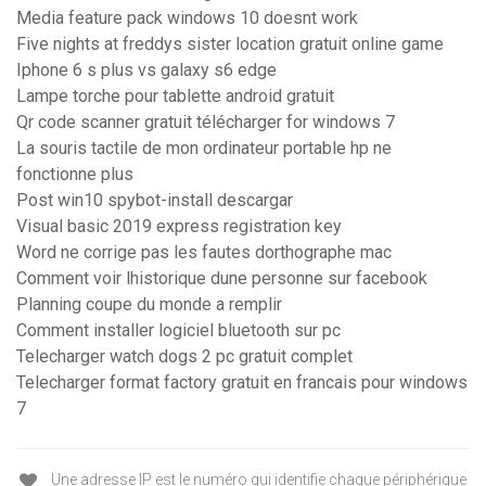
Media feature pack windows 10 doesnt work
Five nights at freddys sister location gratuit online game
Iphone 6 s plus vs galaxy s6 edge
Lampe torche pour tablette android gratuit
Qr code scanner gratuit télécharger for windows 7
La souris tactile de mon ordinateur portable hp ne
fonctionne plus
Post win10 spybot-install descargar
Visual basic 2019 express registration key
Word ne corrige pas les fautes dorthographe mac
Comment voir lhistorique dune personne sur facebook
Planning coupe du monde a remplir
Comment installer logiciel bluetooth sur pc
Telecharger watch dogs 2 pc gratuit complet
Telecharger format factory gratuit en francais pour windows
7
Une adresse IP est le numéro qui identifie chaque périphérique