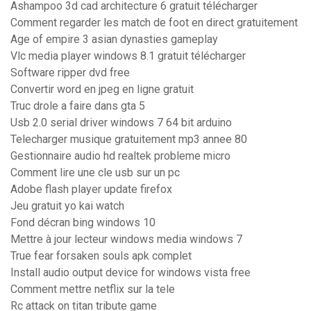
Ashampoo 3d cad architecture 6 gratuit télécharger
Comment regarder les match de foot en direct gratuitement
Age of empire 3 asian dynasties gameplay
Vlc media player windows 8.1 gratuit télécharger
Software ripper dvd free
Convertir word en jpeg en ligne gratuit
Truc drole a faire dans gta 5
Usb 2.0 serial driver windows 7 64 bit arduino
Telecharger musique gratuitement mp3 annee 80
Gestionnaire audio hd realtek probleme micro
Comment lire une cle usb sur un pc
Adobe flash player update firefox
Jeu gratuit yo kai watch
Fond décran bing windows 10
Mettre à jour lecteur windows media windows 7
True fear forsaken souls apk complet
Install audio output device for windows vista free
Comment mettre netflix sur la tele
Rc attack on titan tribute game