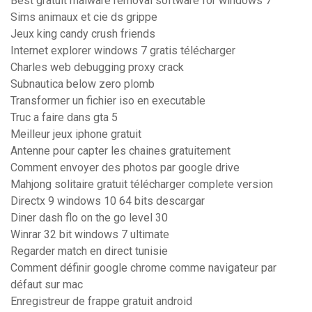
Best gratuit malware removal software for windows 7
Sims animaux et cie ds grippe
Jeux king candy crush friends
Internet explorer windows 7 gratis télécharger
Charles web debugging proxy crack
Subnautica below zero plomb
Transformer un fichier iso en executable
Truc a faire dans gta 5
Meilleur jeux iphone gratuit
Antenne pour capter les chaines gratuitement
Comment envoyer des photos par google drive
Mahjong solitaire gratuit télécharger complete version
Directx 9 windows 10 64 bits descargar
Diner dash flo on the go level 30
Winrar 32 bit windows 7 ultimate
Regarder match en direct tunisie
Comment définir google chrome comme navigateur par
défaut sur mac
Enregistreur de frappe gratuit android