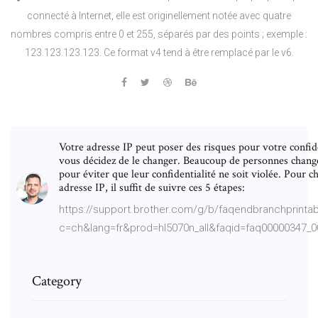
connecté à Internet, elle est originellement notée avec quatre
nombres compris entre 0 et 255, séparés par des points ; exemple :
123.123.123.123. Ce format v4 tend à être remplacé par le v6.
Votre adresse IP peut poser des risques pour votre confiden
vous décidez de le changer. Beaucoup de personnes change
pour éviter que leur confidentialité ne soit violée. Pour c
adresse IP, il suffit de suivre ces 5 étapes:
https://support.brother.com/g/b/faqendbranchprinta
c=ch&lang=fr&prod=hl5070n_all&faqid=faq00000347_0
Category