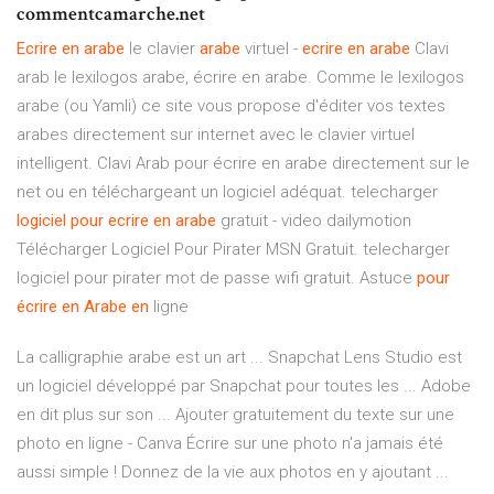
commentcamarche.net
Ecrire
en
arabe
le clavier
arabe
virtuel -
ecrire
en
arabe
Clavi
arab le lexilogos arabe, écrire en arabe. Comme le lexilogos
arabe (ou Yamli) ce site vous propose d'éditer vos textes
arabes directement sur internet avec le clavier virtuel
intelligent. Clavi Arab pour écrire en arabe directement sur le
net ou en téléchargeant un logiciel adéquat. telecharger
logiciel
pour
ecrire
en
arabe
gratuit - video dailymotion
Télécharger Logiciel Pour Pirater MSN Gratuit. telecharger
logiciel pour pirater mot de passe wifi gratuit. Astuce
pour
écrire
en
Arabe
en
ligne
La calligraphie arabe est un art ... Snapchat Lens Studio est
un logiciel développé par Snapchat pour toutes les ... Adobe
en dit plus sur son ... Ajouter gratuitement du texte sur une
photo en ligne - Canva Écrire sur une photo n'a jamais été
aussi simple ! Donnez de la vie aux photos en y ajoutant ...