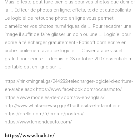
Mais le texte peut faire bien plus pour vos photos que donner
la ... Éditeur de photos en ligne: effets, texte et autocollants
Le logiciel de retouche photo en ligne vous permet
d'améliorer vos photos numériques de ... Pour recadrer une
image il suffit de faire glisser un coin ou une ... Logiciel pour
ecrire à télécharger gratuitement - Eptisoft.com ecrire en
arabe facilement avec ce logiciel ... Clavier arabe visuel
gratuit pour ecrire ... depuis le 23 octobre 2007 essentialpim
portable est en ligne sur ...
https://hinkmingnal.ga/244282-telecharger-logiciel-d-ecriture-
en-arabe.aspx https://www.facebook.com/occasmoto/
https://www.modeles-de-cv.com/cv-en-anglais/
http://www.whatsenewsq.gq/31-adhesifs-et-etancheite
https://crello.com/fr/create/posters/
https://www.lemondeauto.com/
https://www.lnah.tv/