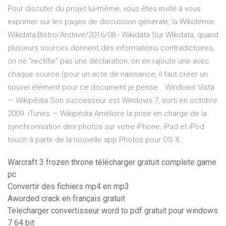
Pour discuter du projet lui-même, vous êtes invité à vous
exprimer sur les pages de discussion générale, la Wikidémie.
Wikidata:Bistro/Archive/2016/08 - Wikidata
Sur Wikidata, quand
plusieurs sources donnent des informations contradictoires,
on ne "rectifie" pas une déclaration, on en rajoute une avec
chaque source (pour un acte de naissance, il faut créer un
nouvel élément pour ce document je pense…
Windows Vista
— Wikipédia
Son successeur est Windows 7, sorti en octobre
2009.
iTunes — Wikipédia
Améliore la prise en charge de la
synchronisation des photos sur votre iPhone, iPad et iPod
touch à partir de la nouvelle app Photos pour OS X
Warcraft 3 frozen throne télécharger gratuit complete game
pc
Convertir des fichiers mp4 en mp3
Aworded crack en français gratuit
Telecharger convertisseur word to pdf gratuit pour windows
7 64 bit