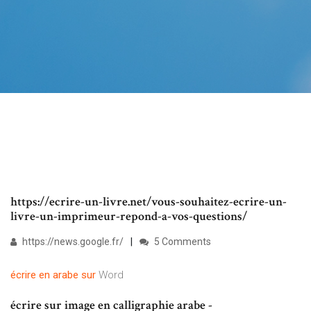
https://ecrire-un-livre.net/vous-souhaitez-ecrire-un-
livre-un-imprimeur-repond-a-vos-questions/
https://news.google.fr/
5 Comments
écrire
en
arabe
sur
Word
écrire sur image en calligraphie arabe -