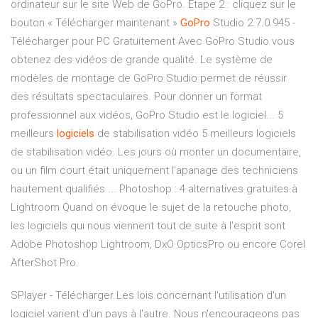
ordinateur sur le site Web de GoPro. Étape 2 : cliquez sur le
bouton « Télécharger maintenant »
GoPro
Studio 2.7.0.945 -
Télécharger pour PC Gratuitement Avec GoPro Studio vous
obtenez des vidéos de grande qualité. Le système de
modèles de montage de GoPro Studio permet de réussir
des résultats spectaculaires. Pour donner un format
professionnel aux vidéos, GoPro Studio est le logiciel... 5
meilleurs
logiciels
de stabilisation vidéo 5 meilleurs logiciels
de stabilisation vidéo. Les jours où monter un documentaire,
ou un film court était uniquement l'apanage des techniciens
hautement qualifiés ... Photoshop : 4 alternatives gratuites à
Lightroom Quand on évoque le sujet de la retouche photo,
les logiciels qui nous viennent tout de suite à l'esprit sont
Adobe Photoshop Lightroom, DxO OpticsPro ou encore Corel
AfterShot Pro.
SPlayer - Télécharger
Les lois concernant l'utilisation d'un
logiciel varient d'un pays à l'autre. Nous n'encourageons pas