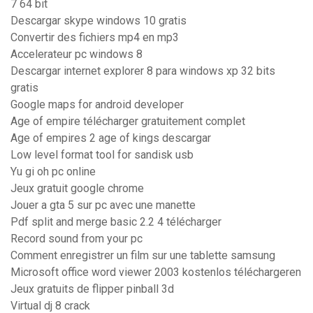
7 64 bit
Descargar skype windows 10 gratis
Convertir des fichiers mp4 en mp3
Accelerateur pc windows 8
Descargar internet explorer 8 para windows xp 32 bits
gratis
Google maps for android developer
Age of empire télécharger gratuitement complet
Age of empires 2 age of kings descargar
Low level format tool for sandisk usb
Yu gi oh pc online
Jeux gratuit google chrome
Jouer a gta 5 sur pc avec une manette
Pdf split and merge basic 2.2 4 télécharger
Record sound from your pc
Comment enregistrer un film sur une tablette samsung
Microsoft office word viewer 2003 kostenlos téléchargeren
Jeux gratuits de flipper pinball 3d
Virtual dj 8 crack