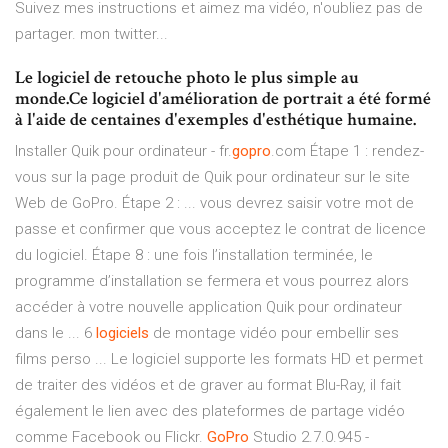
Suivez mes instructions et aimez ma vidéo, n'oubliez pas de
partager. mon twitter...
Le logiciel de retouche photo le plus simple au
monde.Ce logiciel d'amélioration de portrait a été formé
à l'aide de centaines d'exemples d'esthétique humaine.
Installer Quik pour ordinateur - fr.
gopro
.com Étape 1 : rendez-
vous sur la page produit de Quik pour ordinateur sur le site
Web de GoPro. Étape 2 : ... vous devrez saisir votre mot de
passe et confirmer que vous acceptez le contrat de licence
du logiciel. Étape 8 : une fois l’installation terminée, le
programme d’installation se fermera et vous pourrez alors
accéder à votre nouvelle application Quik pour ordinateur
dans le ... 6
logiciels
de montage vidéo pour embellir ses
films perso ... Le logiciel supporte les formats HD et permet
de traiter des vidéos et de graver au format Blu-Ray, il fait
également le lien avec des plateformes de partage vidéo
comme Facebook ou Flickr.
GoPro
Studio 2.7.0.945 -