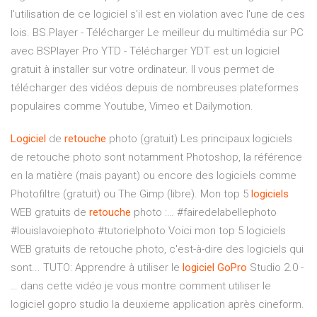
l'utilisation de ce logiciel s'il est en violation avec l'une de ces
lois.
BS.Player - Télécharger
Le meilleur du multimédia sur PC
avec BSPlayer Pro
YTD - Télécharger
YDT est un logiciel
gratuit à installer sur votre ordinateur. Il vous permet de
télécharger des vidéos depuis de nombreuses plateformes
populaires comme Youtube, Vimeo et Dailymotion.
Logiciel
de
retouche
photo (gratuit) Les principaux logiciels
de retouche photo sont notamment Photoshop, la référence
en la matière (mais payant) ou encore des logiciels comme
Photofiltre (gratuit) ou The Gimp (libre). Mon top 5
logiciels
WEB gratuits de
retouche
photo :… #fairedelabellephoto
#louislavoiephoto #tutorielphoto Voici mon top 5 logiciels
WEB gratuits de retouche photo, c'est-à-dire des logiciels qui
sont... TUTO: Apprendre à utiliser le
logiciel
GoPro
Studio 2.0 -
… dans cette vidéo je vous montre comment utiliser le
logiciel gopro studio la deuxieme application après cineform.