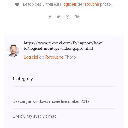
Le top des 6 meilleurs
logiciels
de
retouche
photo…
https://www.movavi.com/fr/support/how-
to/logiciel-montage-video-gopro.html
Logiciel
de
Retouche
Photo
Category
Descargar windows movie live maker 2019
Lire blu ray avec vlc mac