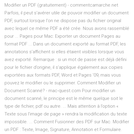
Modifier un PDF (gratuitement) - commentcamarche.net
Parfois, il peut s'avérer utile de pouvoir modifier un document
PDF, surtout lorsque l'on ne dispose pas du fichier original
avec lequel ce même PDF a été crée. Nous avons rassemblé
pour ... Pages pour Mac: Exporter un document Pages au
format PDF ... Dans un document exporté au format PDF, les
annotations s’affichent si elles étaient visibles lorsque vous
avez exporté. Remarque : si un mot de passe est déjà défini
pour le fichier d’origine, il s’applique également aux copies
exportées aux formats PDF, Word et Pages ’09, mais vous
pouvez le modifier ou le supprimer. Comment Modifier un
Document Scanné? - mac-quest.com Pour modifier un
document scanné, le principe est le même quelque soit le
type de fichier, pdf ou autre. ... Mais attention à l’option «
Texte sous l’image de page » rendra la modification du texte
impossible. ... Comment Fusionner des PDF sur Mac. Modifier
un PDF : Texte, Image, Signature, Annotation et Formulaire.