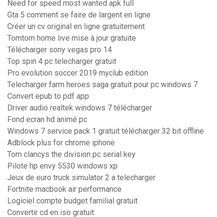
Need for speed most wanted apk full
Gta 5 comment se faire de largent en ligne
Créer un cv original en ligne gratuitement
Tomtom home live mise à jour gratuite
Télécharger sony vegas pro 14
Top spin 4 pc telecharger gratuit
Pro evolution soccer 2019 myclub edition
Telecharger farm heroes saga gratuit pour pc windows 7
Convert epub to pdf app
Driver audio realtek windows 7 télécharger
Fond ecran hd animé pc
Windows 7 service pack 1 gratuit télécharger 32 bit offline
Adblock plus for chrome iphone
Tom clancys the division pc serial key
Pilote hp envy 5530 windows xp
Jeux de euro truck simulator 2 a telecharger
Fortnite macbook air performance
Logiciel compte budget familial gratuit
Convertir cd en iso gratuit