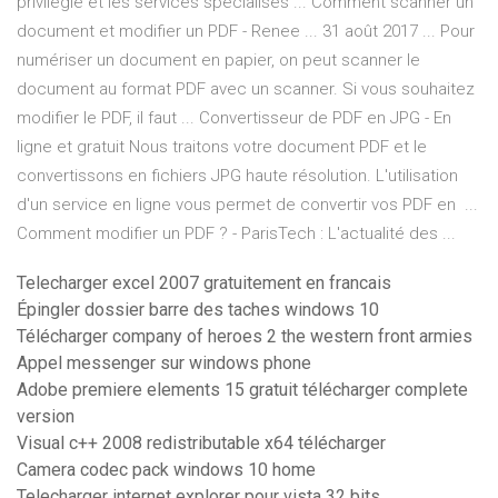
privilégié et les services spécialisés ... Comment scanner un
document et modifier un PDF - Renee ... 31 août 2017 ... Pour
numériser un document en papier, on peut scanner le
document au format PDF avec un scanner. Si vous souhaitez
modifier le PDF, il faut ... Convertisseur de PDF en JPG - En
ligne et gratuit Nous traitons votre document PDF et le
convertissons en fichiers JPG haute résolution. L'utilisation
d'un service en ligne vous permet de convertir vos PDF en ...
Comment modifier un PDF ? - ParisTech : L'actualité des ...
Telecharger excel 2007 gratuitement en francais
Épingler dossier barre des taches windows 10
Télécharger company of heroes 2 the western front armies
Appel messenger sur windows phone
Adobe premiere elements 15 gratuit télécharger complete
version
Visual c++ 2008 redistributable x64 télécharger
Camera codec pack windows 10 home
Telecharger internet explorer pour vista 32 bits