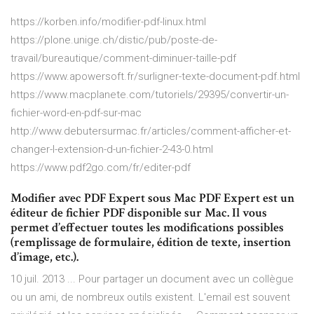
https://korben.info/modifier-pdf-linux.html
https://plone.unige.ch/distic/pub/poste-de-
travail/bureautique/comment-diminuer-taille-pdf
https://www.apowersoft.fr/surligner-texte-document-pdf.html
https://www.macplanete.com/tutoriels/29395/convertir-un-
fichier-word-en-pdf-sur-mac
http://www.debutersurmac.fr/articles/comment-afficher-et-
changer-l-extension-d-un-fichier-2-43-0.html
https://www.pdf2go.com/fr/editer-pdf
Modifier avec PDF Expert sous Mac PDF Expert est un
éditeur de fichier PDF disponible sur Mac. Il vous
permet d’effectuer toutes les modifications possibles
(remplissage de formulaire, édition de texte, insertion
d’image, etc.).
10 juil. 2013 ... Pour partager un document avec un collègue
ou un ami, de nombreux outils existent. L'email est souvent