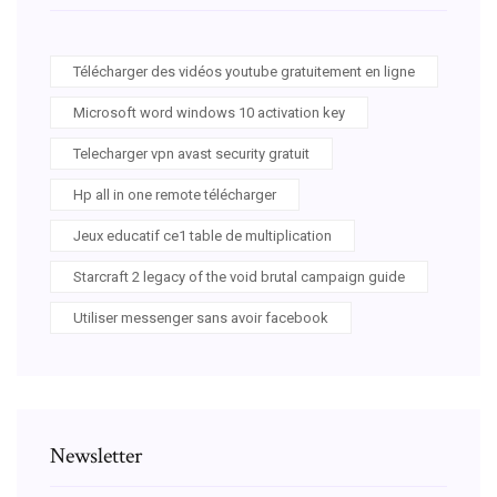
Télécharger des vidéos youtube gratuitement en ligne
Microsoft word windows 10 activation key
Telecharger vpn avast security gratuit
Hp all in one remote télécharger
Jeux educatif ce1 table de multiplication
Starcraft 2 legacy of the void brutal campaign guide
Utiliser messenger sans avoir facebook
Newsletter