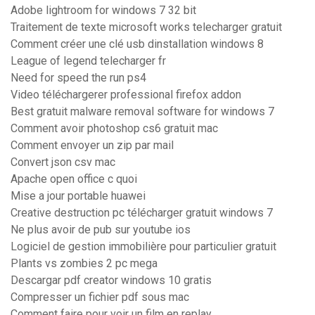
Adobe lightroom for windows 7 32 bit
Traitement de texte microsoft works telecharger gratuit
Comment créer une clé usb dinstallation windows 8
League of legend telecharger fr
Need for speed the run ps4
Video téléchargerer professional firefox addon
Best gratuit malware removal software for windows 7
Comment avoir photoshop cs6 gratuit mac
Comment envoyer un zip par mail
Convert json csv mac
Apache open office c quoi
Mise a jour portable huawei
Creative destruction pc télécharger gratuit windows 7
Ne plus avoir de pub sur youtube ios
Logiciel de gestion immobilière pour particulier gratuit
Plants vs zombies 2 pc mega
Descargar pdf creator windows 10 gratis
Compresser un fichier pdf sous mac
Comment faire pour voir un film en replay