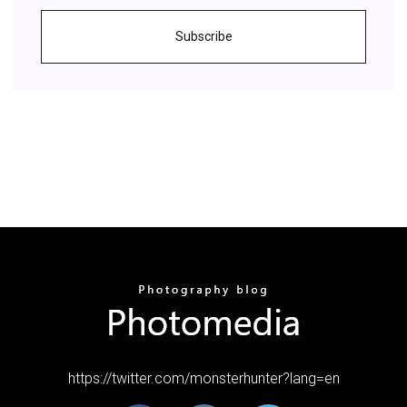
Subscribe
https://twitter.com/monsterhunter?lang=en