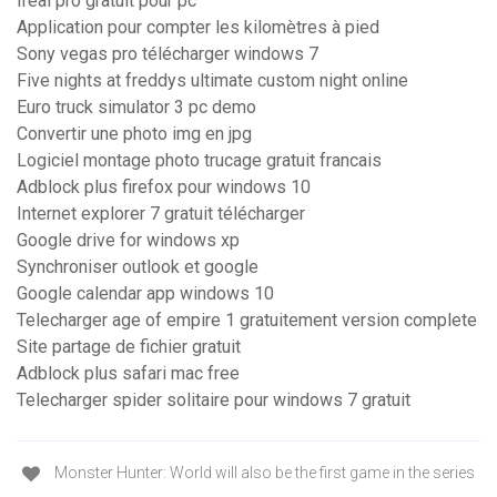
Ireal pro gratuit pour pc
Application pour compter les kilomètres à pied
Sony vegas pro télécharger windows 7
Five nights at freddys ultimate custom night online
Euro truck simulator 3 pc demo
Convertir une photo img en jpg
Logiciel montage photo trucage gratuit francais
Adblock plus firefox pour windows 10
Internet explorer 7 gratuit télécharger
Google drive for windows xp
Synchroniser outlook et google
Google calendar app windows 10
Telecharger age of empire 1 gratuitement version complete
Site partage de fichier gratuit
Adblock plus safari mac free
Telecharger spider solitaire pour windows 7 gratuit
Monster Hunter: World will also be the first game in the series