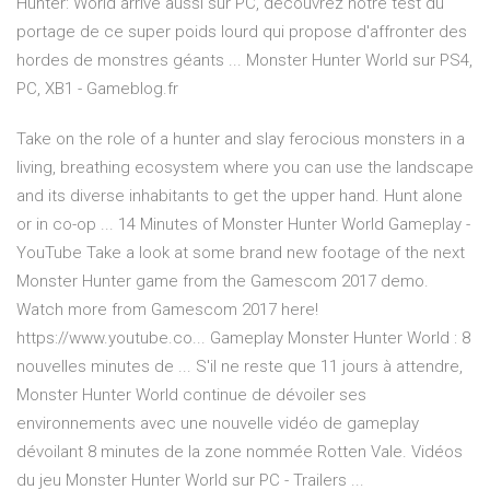
Hunter: World arrive aussi sur PC, découvrez notre test du
portage de ce super poids lourd qui propose d'affronter des
hordes de monstres géants ... Monster Hunter World sur PS4,
PC, XB1 - Gameblog.fr
Take on the role of a hunter and slay ferocious monsters in a
living, breathing ecosystem where you can use the landscape
and its diverse inhabitants to get the upper hand. Hunt alone
or in co-op ... 14 Minutes of Monster Hunter World Gameplay -
YouTube Take a look at some brand new footage of the next
Monster Hunter game from the Gamescom 2017 demo.
Watch more from Gamescom 2017 here!
https://www.youtube.co... Gameplay Monster Hunter World : 8
nouvelles minutes de ... S'il ne reste que 11 jours à attendre,
Monster Hunter World continue de dévoiler ses
environnements avec une nouvelle vidéo de gameplay
dévoilant 8 minutes de la zone nommée Rotten Vale. Vidéos
du jeu Monster Hunter World sur PC - Trailers ...