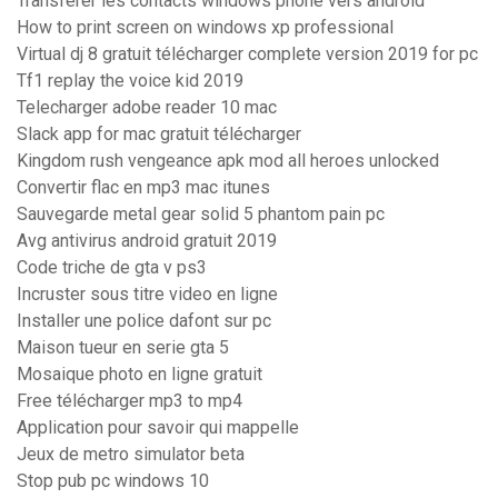
Transferer les contacts windows phone vers android
How to print screen on windows xp professional
Virtual dj 8 gratuit télécharger complete version 2019 for pc
Tf1 replay the voice kid 2019
Telecharger adobe reader 10 mac
Slack app for mac gratuit télécharger
Kingdom rush vengeance apk mod all heroes unlocked
Convertir flac en mp3 mac itunes
Sauvegarde metal gear solid 5 phantom pain pc
Avg antivirus android gratuit 2019
Code triche de gta v ps3
Incruster sous titre video en ligne
Installer une police dafont sur pc
Maison tueur en serie gta 5
Mosaique photo en ligne gratuit
Free télécharger mp3 to mp4
Application pour savoir qui mappelle
Jeux de metro simulator beta
Stop pub pc windows 10