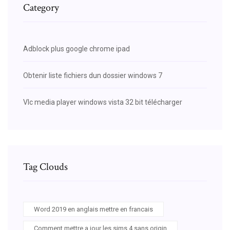
Category
Adblock plus google chrome ipad
Obtenir liste fichiers dun dossier windows 7
Vlc media player windows vista 32 bit télécharger
Tag Clouds
Word 2019 en anglais mettre en francais
Comment mettre a jour les sims 4 sans origin