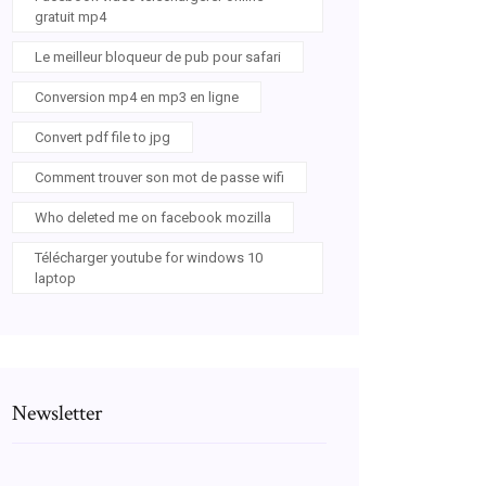
gratuit mp4
Le meilleur bloqueur de pub pour safari
Conversion mp4 en mp3 en ligne
Convert pdf file to jpg
Comment trouver son mot de passe wifi
Who deleted me on facebook mozilla
Télécharger youtube for windows 10
laptop
Newsletter