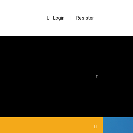
Login
Resister
|