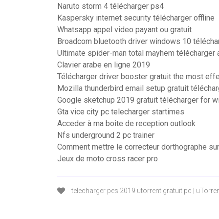
Naruto storm 4 télécharger ps4
Kaspersky internet security télécharger offline
Whatsapp appel video payant ou gratuit
Broadcom bluetooth driver windows 10 télécha
Ultimate spider-man total mayhem télécharger 
Clavier arabe en ligne 2019
Télécharger driver booster gratuit the most eff
Mozilla thunderbird email setup gratuit télécha
Google sketchup 2019 gratuit télécharger for 
Gta vice city pc telecharger startimes
Acceder à ma boite de reception outlook
Nfs underground 2 pc trainer
Comment mettre le correcteur dorthographe su
Jeux de moto cross racer pro
telecharger pes 2019 utorrent gratuit pc | uTorre