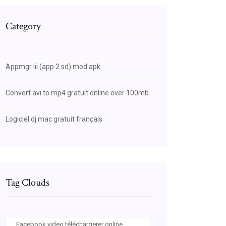
Category
Appmgr iii (app 2 sd) mod apk
Convert avi to mp4 gratuit online over 100mb
Logiciel dj mac gratuit français
Tag Clouds
Facebook video téléchargerer online