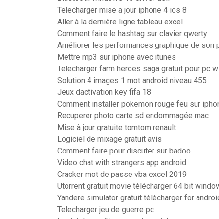
Telecharger mise a jour iphone 4 ios 8
Aller à la dernière ligne tableau excel
Comment faire le hashtag sur clavier qwerty
Améliorer les performances graphique de son 
Mettre mp3 sur iphone avec itunes
Telecharger farm heroes saga gratuit pour pc 
Solution 4 images 1 mot android niveau 455
Jeux dactivation key fifa 18
Comment installer pokemon rouge feu sur ipho
Recuperer photo carte sd endommagée mac
Mise à jour gratuite tomtom renault
Logiciel de mixage gratuit avis
Comment faire pour discuter sur badoo
Video chat with strangers app android
Cracker mot de passe vba excel 2019
Utorrent gratuit movie télécharger 64 bit wind
Yandere simulator gratuit télécharger for androi
Telecharger jeu de guerre pc