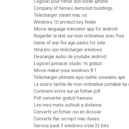
Logiciel pour filmer son écran iphone
Company of heroes demolish buildings
Télécharger steam mac os
Windows 10 product key finder
Movie language translator app for android
Regarder la télé sur mon ordinateur avec free
Game of war fire age packs for sale
Hma pro vpn télécharger windows
Descargar audio de youtube android
Logiciel pinnacle studio 16 gratuit
Movie maker pour windows 8.1
Télécharger ultimate epic battle simulator apk
La souris tactile de mon ordinateur portable hp
Comment ecrire sur un fichier pdf
Pdf converter gratuit francais
Lire mes mails outlook a distance
Convertir un fichier iso en dossier
Convertir flac en mp3 mac itunes
Service pack 3 windows vista 32 bits