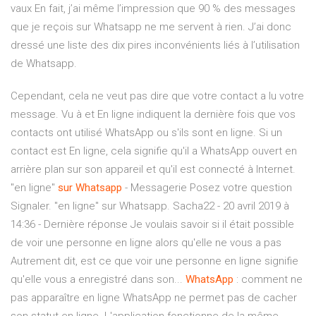
vaux En fait, j’ai même l’impression que 90 % des messages
que je reçois sur Whatsapp ne me servent à rien. J’ai donc
dressé une liste des dix pires inconvénients liés à l’utilisation
de Whatsapp.
Cependant, cela ne veut pas dire que votre contact a lu votre
message. Vu à et En ligne indiquent la dernière fois que vos
contacts ont utilisé WhatsApp ou s'ils sont en ligne. Si un
contact est En ligne, cela signifie qu'il a WhatsApp ouvert en
arrière plan sur son appareil et qu'il est connecté à Internet.
"en ligne"
sur
Whatsapp
- Messagerie Posez votre question
Signaler. "en ligne" sur Whatsapp. Sacha22 - 20 avril 2019 à
14:36 - Dernière réponse Je voulais savoir si il était possible
de voir une personne en ligne alors qu'elle ne vous a pas
Autrement dit, est ce que voir une personne en ligne signifie
qu'elle vous a enregistré dans son...
WhatsApp
: comment ne
pas apparaître en ligne WhatsApp ne permet pas de cacher