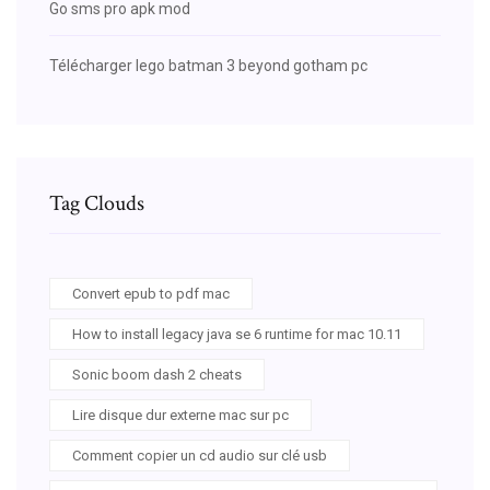
Go sms pro apk mod
Télécharger lego batman 3 beyond gotham pc
Tag Clouds
Convert epub to pdf mac
How to install legacy java se 6 runtime for mac 10.11
Sonic boom dash 2 cheats
Lire disque dur externe mac sur pc
Comment copier un cd audio sur clé usb