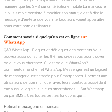
son statut en ligne. L'application fonctionne de la même
manière que les SMS sur un téléphone mobile La manœuvre
la plus simple consiste à modifier son statut, c'est-à-dire le
message d'en-tête que vos interlocuteurs voient apparaître
sous votre nom d'utilisateur.
Comment savoir si quelqu’un est en ligne
sur
WhatsApp
Q&R WhatsApp - Bloquer et débloquer des contacts Vous
pouvez aussi consulter les thèmes ci-dessous pour trouver
ce que vous cherchez. Qu'est-ce que WhatsApp? -
commentcamarche.net WhatsApp Messenger est un logiciel
de messagerie instantanée pour Smartphones. Il permet aux
utilisateurs de communiquer avec leurs contacts possédant
eux aussi le logiciel sur leurs smartphones ... Sur Whatsapp
ou par SMS… Ces toutes petites fonctions qui ...
Hotmail messagerie en francais