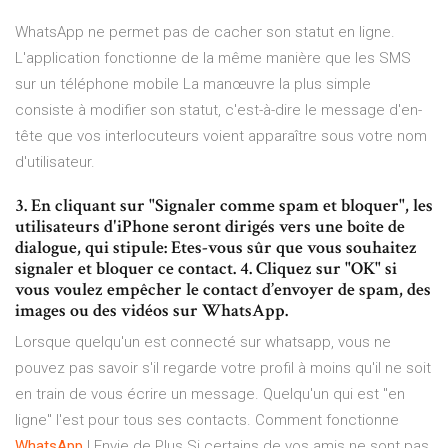
WhatsApp ne permet pas de cacher son statut en ligne.
L'application fonctionne de la même manière que les SMS
sur un téléphone mobile La manœuvre la plus simple
consiste à modifier son statut, c'est-à-dire le message d'en-
tête que vos interlocuteurs voient apparaître sous votre nom
d'utilisateur.
3. En cliquant sur "Signaler comme spam et bloquer", les
utilisateurs d'iPhone seront dirigés vers une boîte de
dialogue, qui stipule: Etes-vous sûr que vous souhaitez
signaler et bloquer ce contact. 4. Cliquez sur "OK" si
vous voulez empêcher le contact d’envoyer de spam, des
images ou des vidéos sur WhatsApp.
Lorsque quelqu'un est connecté sur whatsapp, vous ne
pouvez pas savoir s'il regarde votre profil à moins qu'il ne soit
en train de vous écrire un message. Quelqu'un qui est "en
ligne" l'est pour tous ses contacts. Comment fonctionne
WhatsApp
| Envie de Plus Si certains de vos amis ne sont pas