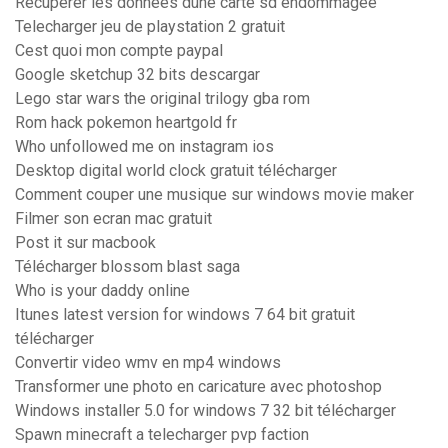
Récupérer les données dune carte sd endommagée
Telecharger jeu de playstation 2 gratuit
Cest quoi mon compte paypal
Google sketchup 32 bits descargar
Lego star wars the original trilogy gba rom
Rom hack pokemon heartgold fr
Who unfollowed me on instagram ios
Desktop digital world clock gratuit télécharger
Comment couper une musique sur windows movie maker
Filmer son ecran mac gratuit
Post it sur macbook
Télécharger blossom blast saga
Who is your daddy online
Itunes latest version for windows 7 64 bit gratuit
télécharger
Convertir video wmv en mp4 windows
Transformer une photo en caricature avec photoshop
Windows installer 5.0 for windows 7 32 bit télécharger
Spawn minecraft a telecharger pvp faction