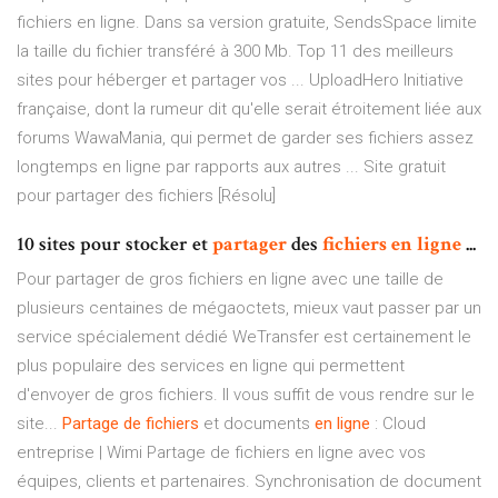
fichiers en ligne. Dans sa version gratuite, SendsSpace limite
la taille du fichier transféré à 300 Mb. Top 11 des meilleurs
sites pour héberger et partager vos ... UploadHero Initiative
française, dont la rumeur dit qu'elle serait étroitement liée aux
forums WawaMania, qui permet de garder ses fichiers assez
longtemps en ligne par rapports aux autres ... Site gratuit
pour partager des fichiers [Résolu]
10 sites pour stocker et
partager
des
fichiers
en ligne
...
Pour partager de gros fichiers en ligne avec une taille de
plusieurs centaines de mégaoctets, mieux vaut passer par un
service spécialement dédié WeTransfer est certainement le
plus populaire des services en ligne qui permettent
d'envoyer de gros fichiers. Il vous suffit de vous rendre sur le
site...
Partage
de
fichiers
et documents
en
ligne
: Cloud
entreprise | Wimi Partage de fichiers en ligne avec vos
équipes, clients et partenaires. Synchronisation de document