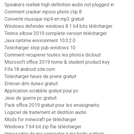
Speakers realtek high definition audio not plugged in
Comment cracker inpixio photo clip 8
Convertir musique mp4 en mp3 gratuit
Windows defender windows 8.1 64 bits télécharger
Tennis elbow 2019 complete version télécharger
Java runtime environment 10.0.2.0
Telecharger stop pub windows 10
Comment recuperer toutes les photos dicloud
Microsoft office 2019 home & student product key
Fifa 18 android site.com
Telecharger heure de priere gratuit
Enlever drm itunes gratuit
Application scrabble gratuit pour pc
Jeux de guerre pc gratuit
Pack office 2019 gratuit pour les enseignants
Logiciel de traitement et dédition audio
Mods for minecraft pe télécharger
Windows 7 64 bit zip file télécharger
Impossible de me connecter à ma boite outlook