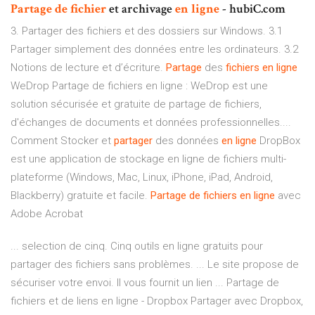
Partage
de
fichier
et archivage
en
ligne
- hubiC.com
3. Partager des fichiers et des dossiers sur Windows. 3.1
Partager simplement des données entre les ordinateurs. 3.2
Notions de lecture et d’écriture.
Partage
des
fichiers
en
ligne
WeDrop Partage de fichiers en ligne : WeDrop est une
solution sécurisée et gratuite de partage de fichiers,
d'échanges de documents et données professionnelles....
Comment Stocker et
partager
des données
en
ligne
DropBox
est une application de stockage en ligne de fichiers multi-
plateforme (Windows, Mac, Linux, iPhone, iPad, Android,
Blackberry) gratuite et facile.
Partage
de
fichiers
en
ligne
avec
Adobe Acrobat
... selection de cinq. Cinq outils en ligne gratuits pour
partager des fichiers sans problèmes. ... Le site propose de
sécuriser votre envoi. Il vous fournit un lien ... Partage de
fichiers et de liens en ligne - Dropbox Partager avec Dropbox,