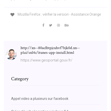
Mozilla Firefox : vérifier la version - Assistance Orange
http://xn--80aclbtpjcuhvf7bjk0d.xn--
p1ai/snl4c/itunes-app-install.html
https://www.geoportail.gouv.fr/
Category
Appel video a plusieurs sur facebook