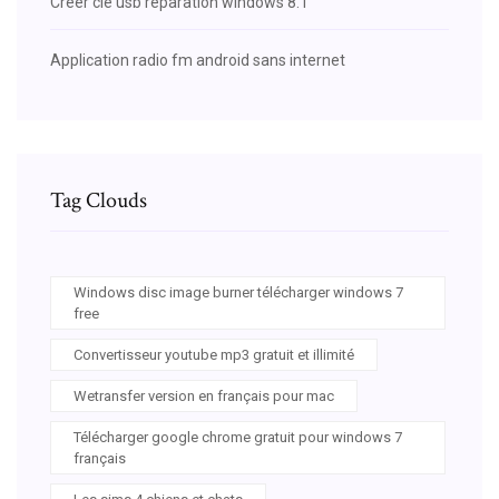
Créer clé usb réparation windows 8.1
Application radio fm android sans internet
Tag Clouds
Windows disc image burner télécharger windows 7
free
Convertisseur youtube mp3 gratuit et illimité
Wetransfer version en français pour mac
Télécharger google chrome gratuit pour windows 7
français