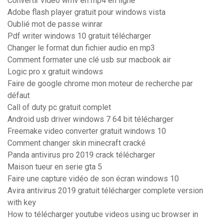
Convertir video wmv en mp4 en ligne
Adobe flash player gratuit pour windows vista
Oublié mot de passe winrar
Pdf writer windows 10 gratuit télécharger
Changer le format dun fichier audio en mp3
Comment formater une clé usb sur macbook air
Logic pro x gratuit windows
Faire de google chrome mon moteur de recherche par
défaut
Call of duty pc gratuit complet
Android usb driver windows 7 64 bit télécharger
Freemake video converter gratuit windows 10
Comment changer skin minecraft cracké
Panda antivirus pro 2019 crack télécharger
Maison tueur en serie gta 5
Faire une capture vidéo de son écran windows 10
Avira antivirus 2019 gratuit télécharger complete version
with key
How to télécharger youtube videos using uc browser in