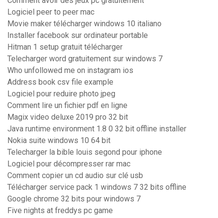
Comment avoir des jeux pc gratuitement
Logiciel peer to peer mac
Movie maker télécharger windows 10 italiano
Installer facebook sur ordinateur portable
Hitman 1 setup gratuit télécharger
Telecharger word gratuitement sur windows 7
Who unfollowed me on instagram ios
Address book csv file example
Logiciel pour reduire photo jpeg
Comment lire un fichier pdf en ligne
Magix video deluxe 2019 pro 32 bit
Java runtime environment 1.8 0 32 bit offline installer
Nokia suite windows 10 64 bit
Telecharger la bible louis segond pour iphone
Logiciel pour décompresser rar mac
Comment copier un cd audio sur clé usb
Télécharger service pack 1 windows 7 32 bits offline
Google chrome 32 bits pour windows 7
Five nights at freddys pc game