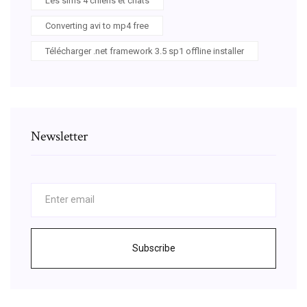
Les sims 4 chiens et chats
Converting avi to mp4 free
Télécharger .net framework 3.5 sp1 offline installer
Newsletter
Subscribe