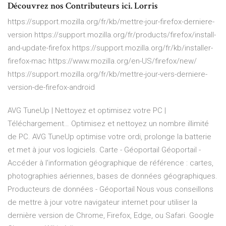
Découvrez nos Contributeurs ici. Lorris
https://support.mozilla.org/fr/kb/mettre-jour-firefox-derniere-
version https://support.mozilla.org/fr/products/firefox/install-
and-update-firefox https://support.mozilla.org/fr/kb/installer-
firefox-mac https://www.mozilla.org/en-US/firefox/new/
https://support.mozilla.org/fr/kb/mettre-jour-vers-derniere-
version-de-firefox-android
AVG TuneUp | Nettoyez et optimisez votre PC |
Téléchargement…
Optimisez et nettoyez un nombre illimité
de PC. AVG TuneUp optimise votre ordi, prolonge la batterie
et met à jour vos logiciels.
Carte - Géoportail
Géoportail -
Accéder à l'information géographique de référence : cartes,
photographies aériennes, bases de données géographiques.
Producteurs de données - Géoportail
Nous vous conseillons
de mettre à jour votre navigateur internet pour utiliser la
dernière version de Chrome, Firefox, Edge, ou Safari.
Google