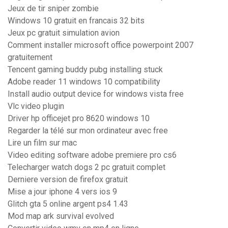
Jeux de tir sniper zombie
Windows 10 gratuit en francais 32 bits
Jeux pc gratuit simulation avion
Comment installer microsoft office powerpoint 2007
gratuitement
Tencent gaming buddy pubg installing stuck
Adobe reader 11 windows 10 compatibility
Install audio output device for windows vista free
Vlc video plugin
Driver hp officejet pro 8620 windows 10
Regarder la télé sur mon ordinateur avec free
Lire un film sur mac
Video editing software adobe premiere pro cs6
Telecharger watch dogs 2 pc gratuit complet
Derniere version de firefox gratuit
Mise a jour iphone 4 vers ios 9
Glitch gta 5 online argent ps4 1.43
Mod map ark survival evolved