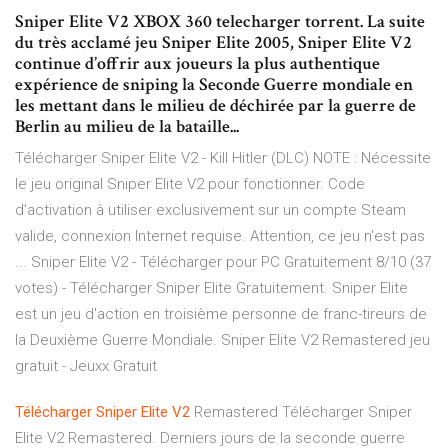
Sniper Elite V2 XBOX 360 telecharger torrent. La suite
du très acclamé jeu Sniper Elite 2005, Sniper Elite V2
continue d’offrir aux joueurs la plus authentique
expérience de sniping la Seconde Guerre mondiale en
les mettant dans le milieu de déchirée par la guerre de
Berlin au milieu de la bataille...
Télécharger Sniper Elite V2 - Kill Hitler (DLC) NOTE : Nécessite
le jeu original Sniper Elite V2 pour fonctionner. Code
d'activation à utiliser exclusivement sur un compte Steam
valide, connexion Internet requise. Attention, ce jeu n'est pas
... Sniper Elite V2 - Télécharger pour PC Gratuitement 8/10 (37
votes) - Télécharger Sniper Elite Gratuitement. Sniper Elite
est un jeu d'action en troisième personne de franc-tireurs de
la Deuxième Guerre Mondiale. Sniper Elite V2 Remastered jeu
gratuit - Jeuxx Gratuit
Télécharger
Sniper
Elite
V
2
Remastered Télécharger Sniper
Elite V2 Remastered. Derniers jours de la seconde guerre