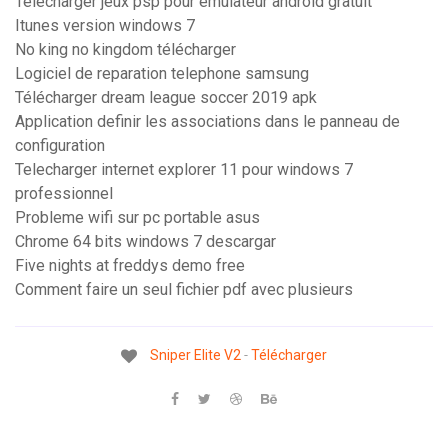
Telecharger jeux psp pour emulateur android gratuit
Itunes version windows 7
No king no kingdom télécharger
Logiciel de reparation telephone samsung
Télécharger dream league soccer 2019 apk
Application definir les associations dans le panneau de
configuration
Telecharger internet explorer 11 pour windows 7
professionnel
Probleme wifi sur pc portable asus
Chrome 64 bits windows 7 descargar
Five nights at freddys demo free
Comment faire un seul fichier pdf avec plusieurs
Sniper
Elite
V
2
-
Télécharger