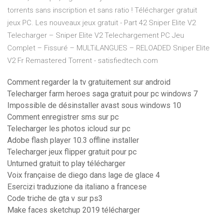
torrents sans inscription et sans ratio ! Télécharger gratuit
jeux PC. Les nouveaux jeux gratuit - Part 42 Sniper Elite V2
Telecharger – Sniper Elite V2 Telechargement PC Jeu
Complet – Fissuré – MULTiLANGUES – RELOADED Sniper Elite
V2 Fr Remastered Torrent - satisfiedtech.com
Comment regarder la tv gratuitement sur android
Telecharger farm heroes saga gratuit pour pc windows 7
Impossible de désinstaller avast sous windows 10
Comment enregistrer sms sur pc
Telecharger les photos icloud sur pc
Adobe flash player 10.3 offline installer
Telecharger jeux flipper gratuit pour pc
Unturned gratuit to play télécharger
Voix française de diego dans lage de glace 4
Esercizi traduzione da italiano a francese
Code triche de gta v sur ps3
Make faces sketchup 2019 télécharger