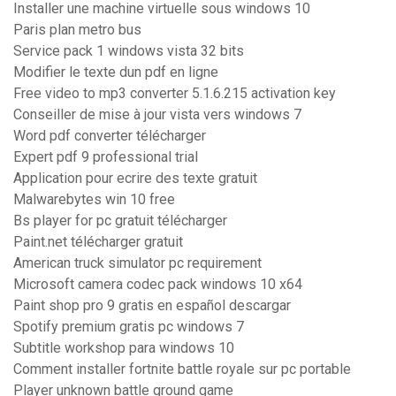
Installer une machine virtuelle sous windows 10
Paris plan metro bus
Service pack 1 windows vista 32 bits
Modifier le texte dun pdf en ligne
Free video to mp3 converter 5.1.6.215 activation key
Conseiller de mise à jour vista vers windows 7
Word pdf converter télécharger
Expert pdf 9 professional trial
Application pour ecrire des texte gratuit
Malwarebytes win 10 free
Bs player for pc gratuit télécharger
Paint.net télécharger gratuit
American truck simulator pc requirement
Microsoft camera codec pack windows 10 x64
Paint shop pro 9 gratis en español descargar
Spotify premium gratis pc windows 7
Subtitle workshop para windows 10
Comment installer fortnite battle royale sur pc portable
Player unknown battle ground game