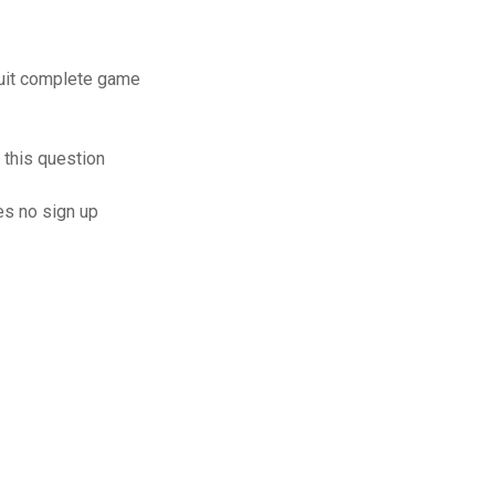
atuit complete game
r this question
es no sign up