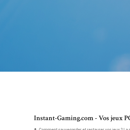
Instant-Gaming.com - Vos jeux PC
Comment sauvegarder et restaurer vos jeux ? La r