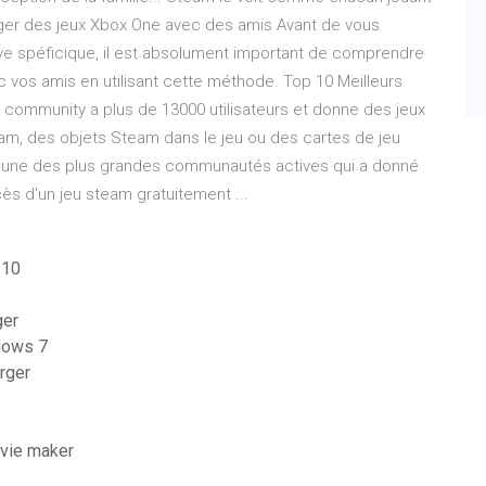
ger des jeux Xbox One avec des amis Avant de vous
e spéficique, il est absolument important de comprendre
c vos amis en utilisant cette méthode. Top 10 Meilleurs
 community a plus de 13000 utilisateurs et donne des jeux
am, des objets Steam dans le jeu ou des cartes de jeu
’une des plus grandes communautés actives qui a donné
ccès d'un jeu steam gratuitement ...
 10
ger
dows 7
arger
vie maker