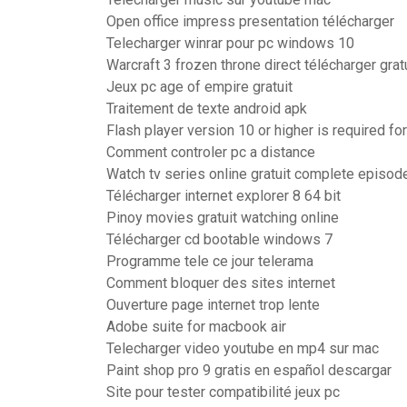
Open office impress presentation télécharger
Telecharger winrar pour pc windows 10
Warcraft 3 frozen throne direct télécharger gr
Jeux pc age of empire gratuit
Traitement de texte android apk
Flash player version 10 or higher is required fo
Comment controler pc a distance
Watch tv series online gratuit complete episod
Télécharger internet explorer 8 64 bit
Pinoy movies gratuit watching online
Télécharger cd bootable windows 7
Programme tele ce jour telerama
Comment bloquer des sites internet
Ouverture page internet trop lente
Adobe suite for macbook air
Telecharger video youtube en mp4 sur mac
Paint shop pro 9 gratis en español descargar
Site pour tester compatibilité jeux pc