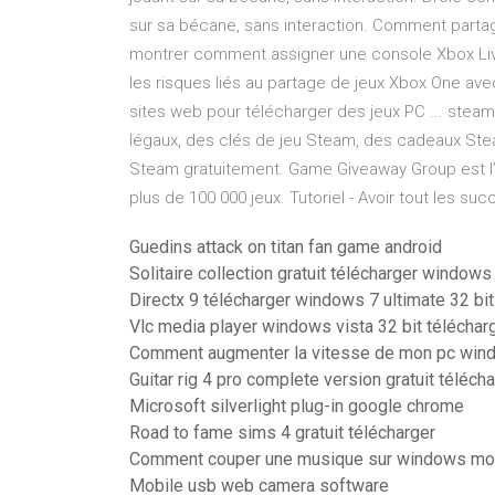
sur sa bécane, sans interaction. Comment parta
montrer comment assigner une console Xbox Liv
les risques liés au partage de jeux Xbox One ave
sites web pour télécharger des jeux PC ... steam
légaux, des clés de jeu Steam, des cadeaux Ste
Steam gratuitement. Game Giveaway Group est l
plus de 100 000 jeux. Tutoriel - Avoir tout les su
Guedins attack on titan fan game android
Solitaire collection gratuit télécharger windows
Directx 9 télécharger windows 7 ultimate 32 bit
Vlc media player windows vista 32 bit téléchar
Comment augmenter la vitesse de mon pc win
Guitar rig 4 pro complete version gratuit téléch
Microsoft silverlight plug-in google chrome
Road to fame sims 4 gratuit télécharger
Comment couper une musique sur windows mo
Mobile usb web camera software