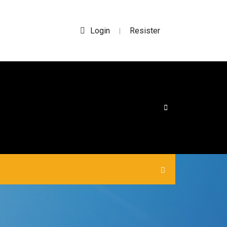
Login
Resister
|