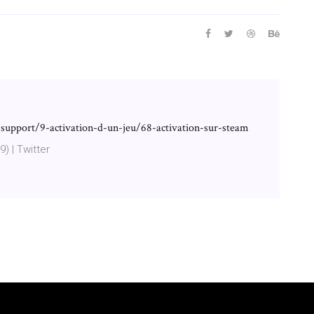
support/9-activation-d-un-jeu/68-activation-sur-steam
) | Twitter