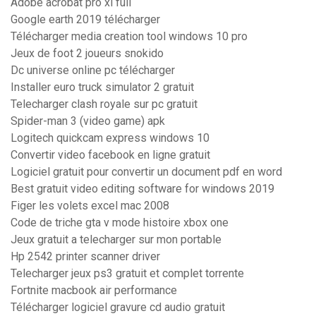
Adobe acrobat pro xi full
Google earth 2019 télécharger
Télécharger media creation tool windows 10 pro
Jeux de foot 2 joueurs snokido
Dc universe online pc télécharger
Installer euro truck simulator 2 gratuit
Telecharger clash royale sur pc gratuit
Spider-man 3 (video game) apk
Logitech quickcam express windows 10
Convertir video facebook en ligne gratuit
Logiciel gratuit pour convertir un document pdf en word
Best gratuit video editing software for windows 2019
Figer les volets excel mac 2008
Code de triche gta v mode histoire xbox one
Jeux gratuit a telecharger sur mon portable
Hp 2542 printer scanner driver
Telecharger jeux ps3 gratuit et complet torrente
Fortnite macbook air performance
Télécharger logiciel gravure cd audio gratuit