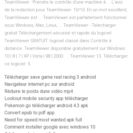
TeamViewer : Prendre le contrôle d'une machine à ... L'avis
de la redaction pour TeamViewer. 10/10. En un mot excellent,
TeamViewer est ... TeamViewer est parfaitement fonctionnel
sous Windows, Mac, Linux, ... TeamViewer - Telecharger
gratuit Téléchargement sécurisé et rapide du logiciel
TeamViewer GRATUIT. logiciel classé dans Contrôle à
distance. TeamViewer disponible gratuitement sur Windows.
10 | 8 | 7 | XP | Vista | 98 | 2000. ... TeamViewer 13. Télécharger
ce logiciel. 5.
Télécharger save game real racing 3 android
Navigateur internet pc sur android
Réduire le poids dune vidéo mp4
Lookout mobile security app télécharger
Pokemon go télécharger android 4.3 apk
Convert epub to pdf app
Need for speed most wanted apk full
Comment installer google avec windows 10