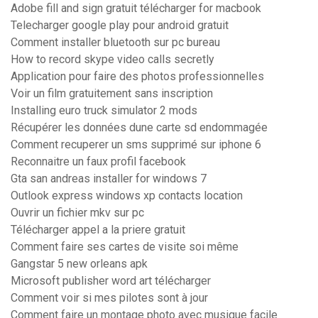
Adobe fill and sign gratuit télécharger for macbook
Telecharger google play pour android gratuit
Comment installer bluetooth sur pc bureau
How to record skype video calls secretly
Application pour faire des photos professionnelles
Voir un film gratuitement sans inscription
Installing euro truck simulator 2 mods
Récupérer les données dune carte sd endommagée
Comment recuperer un sms supprimé sur iphone 6
Reconnaitre un faux profil facebook
Gta san andreas installer for windows 7
Outlook express windows xp contacts location
Ouvrir un fichier mkv sur pc
Télécharger appel a la priere gratuit
Comment faire ses cartes de visite soi même
Gangstar 5 new orleans apk
Microsoft publisher word art télécharger
Comment voir si mes pilotes sont à jour
Comment faire un montage photo avec musique facile