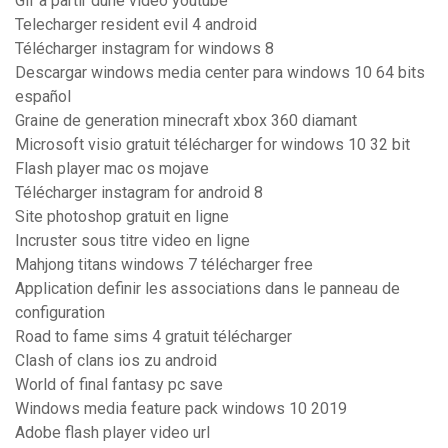
Gif à partir dune vidéo youtube
Telecharger resident evil 4 android
Télécharger instagram for windows 8
Descargar windows media center para windows 10 64 bits
español
Graine de generation minecraft xbox 360 diamant
Microsoft visio gratuit télécharger for windows 10 32 bit
Flash player mac os mojave
Télécharger instagram for android 8
Site photoshop gratuit en ligne
Incruster sous titre video en ligne
Mahjong titans windows 7 télécharger free
Application definir les associations dans le panneau de
configuration
Road to fame sims 4 gratuit télécharger
Clash of clans ios zu android
World of final fantasy pc save
Windows media feature pack windows 10 2019
Adobe flash player video url