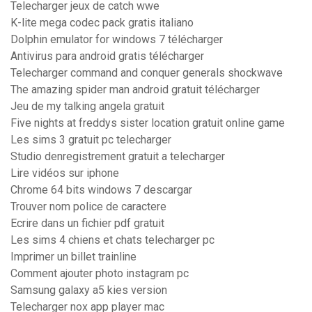
Telecharger jeux de catch wwe
K-lite mega codec pack gratis italiano
Dolphin emulator for windows 7 télécharger
Antivirus para android gratis télécharger
Telecharger command and conquer generals shockwave
The amazing spider man android gratuit télécharger
Jeu de my talking angela gratuit
Five nights at freddys sister location gratuit online game
Les sims 3 gratuit pc telecharger
Studio denregistrement gratuit a telecharger
Lire vidéos sur iphone
Chrome 64 bits windows 7 descargar
Trouver nom police de caractere
Ecrire dans un fichier pdf gratuit
Les sims 4 chiens et chats telecharger pc
Imprimer un billet trainline
Comment ajouter photo instagram pc
Samsung galaxy a5 kies version
Telecharger nox app player mac