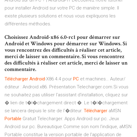
Android sur un PC ? | AndroidPIT Découvrez notre tutoriel
pour installer Android sur votre PC de manière simple. Il
existe plusieurs solutions et nous vous expliquons les
différentes méthodes.
Choisissez Android-x86 6.0-rc1 pour démarrer sur
Android et Windows pour démarrer sur Windows. Si
vous rencontrez des difficultés à réaliser cet article,
merci de laisser un commentaire. Si vous rencontrez
des difficultés à réaliser cet article, merci de laisser un
commentaire.
Télécharger
Android
-X86 4.4 pour
PC
et machines… Auteur/
éditeur : Android x86. Présentation Telecharger.com.Si vous
ne souhaitez pas utiliser l'assistant d'installation, cliquez sur
� lien de t�l�chargement direct �. Le t�l�chargement
se lancera depuis le site de l'�diteur.
Télécharger
aMSN
Portable
Gratuit Telecharger. Apps Android sur pc. Jeux
Android sur pc. Bureautique.Comme son nom l’indique, aMSN
Portable constitue la version portable de l’application de