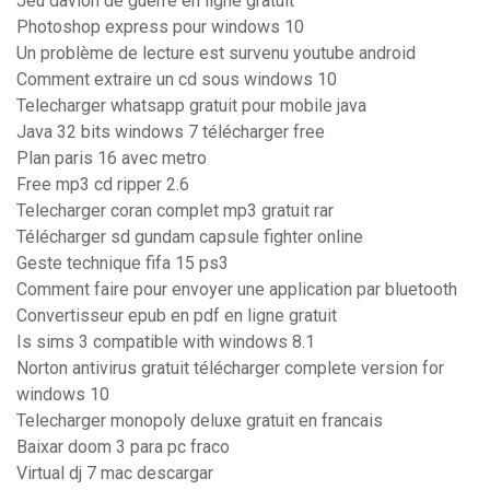
Jeu davion de guerre en ligne gratuit
Photoshop express pour windows 10
Un problème de lecture est survenu youtube android
Comment extraire un cd sous windows 10
Telecharger whatsapp gratuit pour mobile java
Java 32 bits windows 7 télécharger free
Plan paris 16 avec metro
Free mp3 cd ripper 2.6
Telecharger coran complet mp3 gratuit rar
Télécharger sd gundam capsule fighter online
Geste technique fifa 15 ps3
Comment faire pour envoyer une application par bluetooth
Convertisseur epub en pdf en ligne gratuit
Is sims 3 compatible with windows 8.1
Norton antivirus gratuit télécharger complete version for
windows 10
Telecharger monopoly deluxe gratuit en francais
Baixar doom 3 para pc fraco
Virtual dj 7 mac descargar