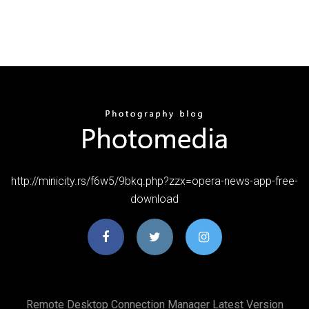
http://minicity.rs/f6w5/9bkq.php?zzx=opera-news-app-free-
download
Remote Desktop Connection Manager Latest Version