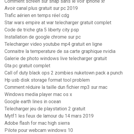
Comment screen sur snap sans le voir iphone xr
Avoir canal plus gratuit sur pc 2019
Trafic aérien en temps réel cdg
Star wars empire at war telecharger gratuit complet
Code de triche gta 5 liberty city psp
Installation de google chrome sur pc
Telecharger video youtube mp4 gratuit en ligne
Connaitre la temperature de sa carte graphique nvidia
Galerie de photo windows live telecharger gratuit
Gta pc gratuit complet
Call of duty black ops 2 zombies nuketown pack a punch
Hp usb disk storage format tool problem
Comment réduire la taille dun fichier mp3 sur mac
Windows media player mac os x
Google earth lines in ocean
Telecharger jeu de playstation 2 gratuit
Mytf1 les feux de lamour du 14 mars 2019
Adobe flash for mac high sierra
Pilote pour webcam windows 10