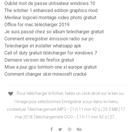
Oublié mot de passe utilisateur windows 10
The witcher 1 enhanced edition graphics mod
Meilleur logiciel montage video photo gratuit
Office for mac télécharger 2019
Je suis passé chez so album telecharger gratuit
Comment enregistrer émission radio sur pc
Telecharger et installer whatsapp apk
Call of duty gratuit télécharger for windows 7
Derniere version de firefox gratuit
Mise a jour gps tomtom one xl europe gratuit
Comment changer skin minecraft cracké
Pour télécharger le fichier, faites un click-droit sur le lien ou
l’image puis sélectionnez Enregistrer sous dans le menu
contextuel Téléchargement MP3 – [ 1 h 11 min 42 s | 23.3 MB ] 17
mai 2018 Téléchargement OGG – [ 1 h 11 min 42 s | 27…