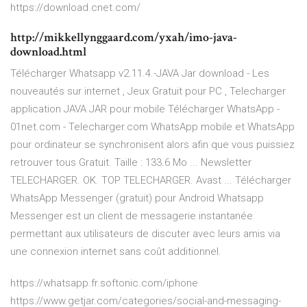
https://download.cnet.com/
http://mikkellynggaard.com/yxah/imo-java-
download.html
Télécharger Whatsapp v2.11.4.-JAVA Jar download - Les
nouveautés sur internet , Jeux Gratuit pour PC , Telecharger
application JAVA JAR pour mobile Télécharger WhatsApp -
01net.com - Telecharger.com WhatsApp mobile et WhatsApp
pour ordinateur se synchronisent alors afin que vous puissiez
retrouver tous Gratuit. Taille : 133.6 Mo ... Newsletter
TELECHARGER. OK. TOP TELECHARGER. Avast ... Télécharger
WhatsApp Messenger (gratuit) pour Android Whatsapp
Messenger est un client de messagerie instantanée
permettant aux utilisateurs de discuter avec leurs amis via
une connexion internet sans coût additionnel.
https://whatsapp.fr.softonic.com/iphone
https://www.getjar.com/categories/social-and-messaging-