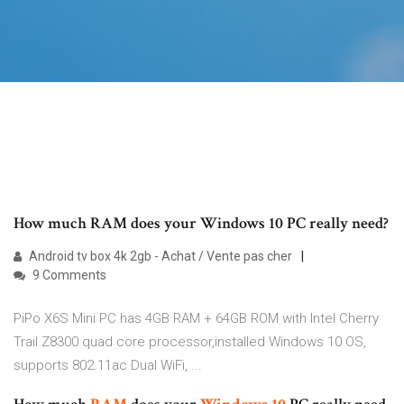
How much RAM does your Windows 10 PC really need?
Android tv box 4k 2gb - Achat / Vente pas cher
9 Comments
PiPo X6S Mini PC has 4GB RAM + 64GB ROM with Intel Cherry
Trail Z8300 quad core processor,installed Windows 10 OS,
supports 802.11ac Dual WiFi, ...