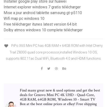
Installer google play store sur huawei
Internet explorer windows 7 gratis télécharger
Mise a jour android tablette samsung gt-p5110
Wifi map pc windows 10
Free télécharger itunes latest version 64 bit
Dolby atmos windows 10 complete télécharger
PiPo X6S Mini PC has 4GB RAM + 64GB ROM with Intel Cherry
Trail Z8300 quad core processor,installed Windows 10 OS,
supports 802.11ac Dual WiFi, Bluetooth 4.0 and HDMI functions.
Find many great new & used options and get the best
deals for Cenovo Mini PC 4K UHD - Quad-Core,
4GB RAM, 64GB ROM, Windows 10 - Smart TV
Box at the best online prices at eBay! Free shipping