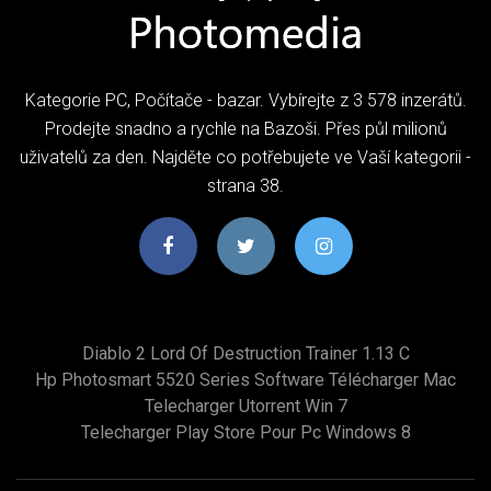
Kategorie PC, Počítače - bazar. Vybírejte z 3 578 inzerátů.
Prodejte snadno a rychle na Bazoši. Přes půl milionů
uživatelů za den. Najděte co potřebujete ve Vaší kategorii -
strana 38.
Diablo 2 Lord Of Destruction Trainer 1.13 C
Hp Photosmart 5520 Series Software Télécharger Mac
Telecharger Utorrent Win 7
Telecharger Play Store Pour Pc Windows 8