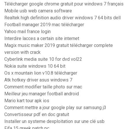
Télécharger google chrome gratuit pour windows 7 français
Mobile usb web camera software
Realtek high definition audio driver windows 7 64 bits dell
Football manager 2019 mac télécharger
Yahoo mail france login
Interdire lacces a certain site internet
Magix music maker 2019 gratuit télécharger complete
version with crack
Cyberlink media suite 10 for dvd vol22
Nokia suite windows 10 64 bit
Os x mountain lion v10.8 télécharger
Atk hotkey driver asus windows 7
Comment modifier taille photo sur mac
Meilleur jeu manager football android
Mario kart tour apk ios
Comment mettre a jour google play sur samsung j3
Convertisseur pdf en doc gratuit
Installer un systeme dexploitation sur une clé usb
Fifa 15 greek patch pc