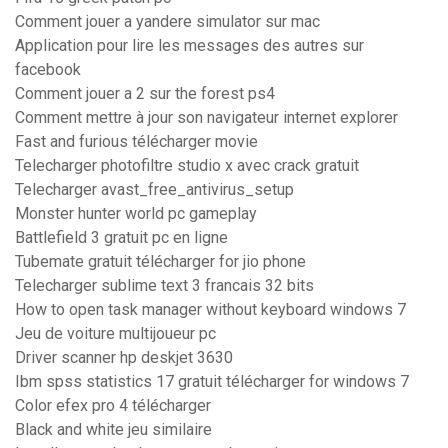
Comment jouer a yandere simulator sur mac
Application pour lire les messages des autres sur
facebook
Comment jouer a 2 sur the forest ps4
Comment mettre à jour son navigateur internet explorer
Fast and furious télécharger movie
Telecharger photofiltre studio x avec crack gratuit
Telecharger avast_free_antivirus_setup
Monster hunter world pc gameplay
Battlefield 3 gratuit pc en ligne
Tubemate gratuit télécharger for jio phone
Telecharger sublime text 3 francais 32 bits
How to open task manager without keyboard windows 7
Jeu de voiture multijoueur pc
Driver scanner hp deskjet 3630
Ibm spss statistics 17 gratuit télécharger for windows 7
Color efex pro 4 télécharger
Black and white jeu similaire