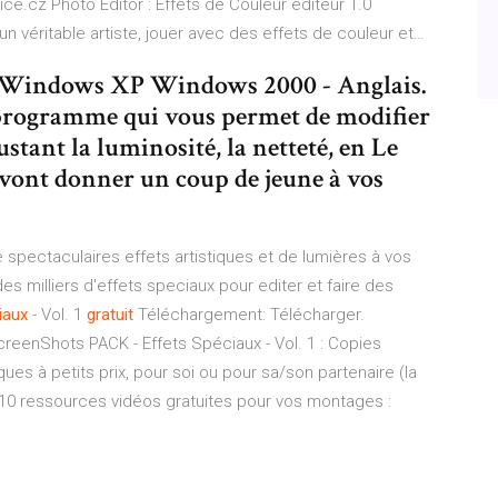
ice.cz
Photo Editor : Effets de Couleur editeur 1.0
 véritable artiste, jouer avec des effets de couleur et…
. Windows XP Windows 2000 - Anglais.
 programme qui vous permet de modifier
stant la luminosité, la netteté, en Le
 vont donner un coup de jeune à vos
 spectaculaires effets artistiques et de lumières à vos
 milliers d'effets speciaux pour editer et faire des
iaux
- Vol. 1
gratuit
Téléchargement: Télécharger.
ScreenShots PACK - Effets Spéciaux - Vol. 1 : Copies
es à petits prix, pour soi ou pour sa/son partenaire (la
 210 ressources vidéos gratuites pour vos montages :