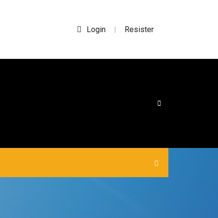
Login
Resister
|