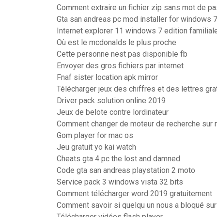
Comment extraire un fichier zip sans mot de p
Gta san andreas pc mod installer for windows 
Internet explorer 11 windows 7 edition familia
Où est le mcdonalds le plus proche
Cette personne nest pas disponible fb
Envoyer des gros fichiers par internet
Fnaf sister location apk mirror
Télécharger jeux des chiffres et des lettres grat
Driver pack solution online 2019
Jeux de belote contre lordinateur
Comment changer de moteur de recherche sur m
Gom player for mac os
Jeu gratuit yo kai watch
Cheats gta 4 pc the lost and damned
Code gta san andreas playstation 2 moto
Service pack 3 windows vista 32 bits
Comment télécharger word 2019 gratuitement
Comment savoir si quelqu un nous a bloqué su
Télécharger vidéos flash player