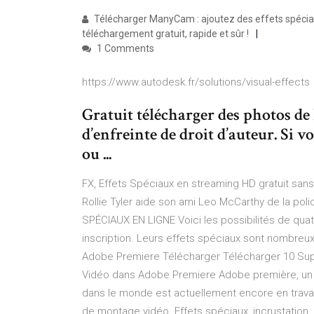
Télécharger ManyCam : ajoutez des effets spéciau
téléchargement gratuit, rapide et sûr !
1 Comments
https://www.autodesk.fr/solutions/visual-effects
Gratuit télécharger des photos de E
d’enfreinte de droit d’auteur. Si v
ou ...
FX, Effets Spéciaux en streaming HD gratuit sans 
Rollie Tyler aide son ami Leo McCarthy de la po
SPÉCIAUX EN LIGNE Voici les possibilités de quatr
inscription. Leurs effets spéciaux sont nombreu
Adobe Premiere Télécharger Télécharger 10 Sup
Vidéo dans Adobe Premiere Adobe première, un lo
dans le monde est actuellement encore en trava
de montage vidéo. Effets spéciaux, incrustation, 