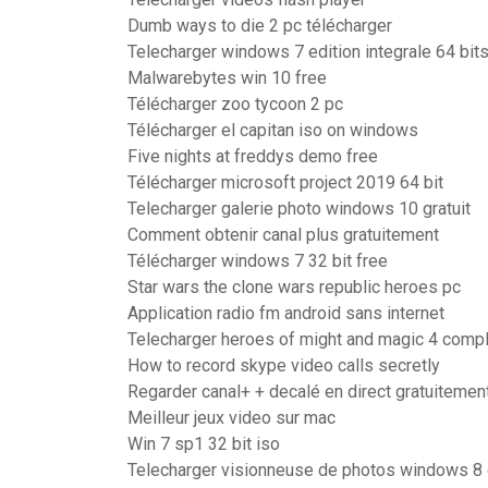
Dumb ways to die 2 pc télécharger
Telecharger windows 7 edition integrale 64 bits 
Malwarebytes win 10 free
Télécharger zoo tycoon 2 pc
Télécharger el capitan iso on windows
Five nights at freddys demo free
Télécharger microsoft project 2019 64 bit
Telecharger galerie photo windows 10 gratuit
Comment obtenir canal plus gratuitement
Télécharger windows 7 32 bit free
Star wars the clone wars republic heroes pc
Application radio fm android sans internet
Telecharger heroes of might and magic 4 comple
How to record skype video calls secretly
Regarder canal+ + decalé en direct gratuitemen
Meilleur jeux video sur mac
Win 7 sp1 32 bit iso
Telecharger visionneuse de photos windows 8 g