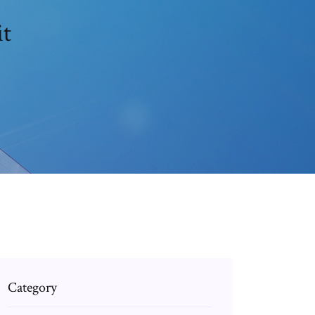
it
Category