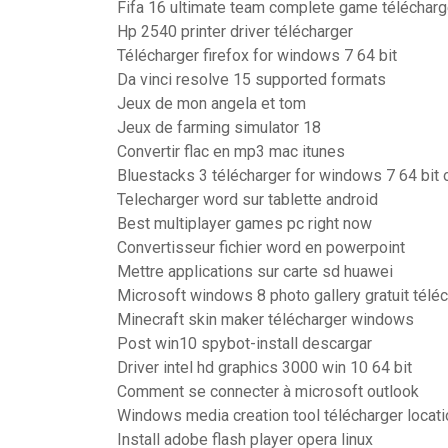
Fifa 16 ultimate team complete game télécharg
Hp 2540 printer driver télécharger
Télécharger firefox for windows 7 64 bit
Da vinci resolve 15 supported formats
Jeux de mon angela et tom
Jeux de farming simulator 18
Convertir flac en mp3 mac itunes
Bluestacks 3 télécharger for windows 7 64 bit of
Telecharger word sur tablette android
Best multiplayer games pc right now
Convertisseur fichier word en powerpoint
Mettre applications sur carte sd huawei
Microsoft windows 8 photo gallery gratuit télé
Minecraft skin maker télécharger windows
Post win10 spybot-install descargar
Driver intel hd graphics 3000 win 10 64 bit
Comment se connecter à microsoft outlook
Windows media creation tool télécharger locati
Install adobe flash player opera linux