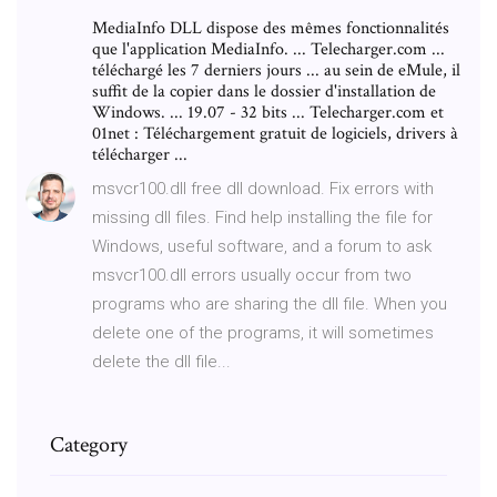
MediaInfo DLL dispose des mêmes fonctionnalités
que l'application MediaInfo. ... Telecharger.com ...
téléchargé les 7 derniers jours ... au sein de eMule, il
suffit de la copier dans le dossier d'installation de
Windows. ... 19.07 - 32 bits ... Telecharger.com et
01net : Téléchargement gratuit de logiciels, drivers à
télécharger ...
msvcr100.dll free dll download. Fix errors with
missing dll files. Find help installing the file for
Windows, useful software, and a forum to ask
msvcr100.dll errors usually occur from two
programs who are sharing the dll file. When you
delete one of the programs, it will sometimes
delete the dll file...
Category