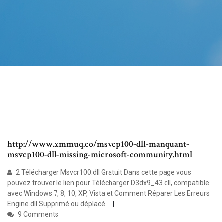
http://www.xmmuq.co/msvcp100-dll-manquant-
msvcp100-dll-missing-microsoft-community.html
2 Télécharger Msvcr100.dll Gratuit Dans cette page vous
pouvez trouver le lien pour Télécharger D3dx9_43.dll, compatible
avec Windows 7, 8, 10, XP, Vista et Comment Réparer Les Erreurs
Engine.dll Supprimé ou déplacé.
9 Comments