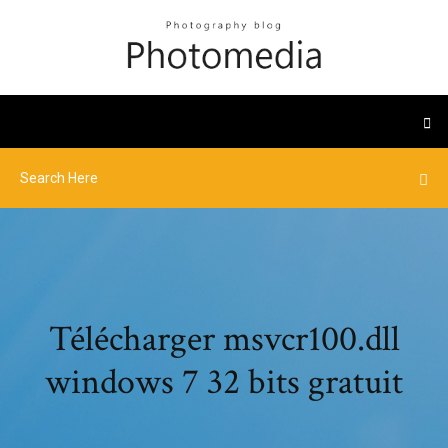
Télécharger msvcr100.dll
windows 7 32 bits gratuit