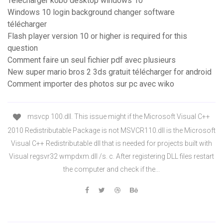
Telecharger kobo desktop windows 10
Windows 10 login background changer software
télécharger
Flash player version 10 or higher is required for this
question
Comment faire un seul fichier pdf avec plusieurs
New super mario bros 2 3ds gratuit télécharger for android
Comment importer des photos sur pc avec wiko
msvcp 100.dll. This issue might if the Microsoft Visual C++
2010 Redistributable Package is not MSVCR110.dll is the Microsoft
Visual C++ Redistributable dll that is needed for projects built with
Visual regsvr32 wmpdxm.dll /s. c. After registering DLL files restart
the computer and check if the...