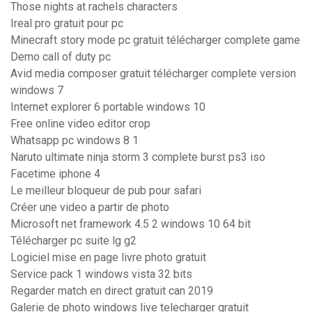
Those nights at rachels characters
Ireal pro gratuit pour pc
Minecraft story mode pc gratuit télécharger complete game
Demo call of duty pc
Avid media composer gratuit télécharger complete version
windows 7
Internet explorer 6 portable windows 10
Free online video editor crop
Whatsapp pc windows 8 1
Naruto ultimate ninja storm 3 complete burst ps3 iso
Facetime iphone 4
Le meilleur bloqueur de pub pour safari
Créer une video a partir de photo
Microsoft net framework 4.5 2 windows 10 64 bit
Télécharger pc suite lg g2
Logiciel mise en page livre photo gratuit
Service pack 1 windows vista 32 bits
Regarder match en direct gratuit can 2019
Galerie de photo windows live telecharger gratuit