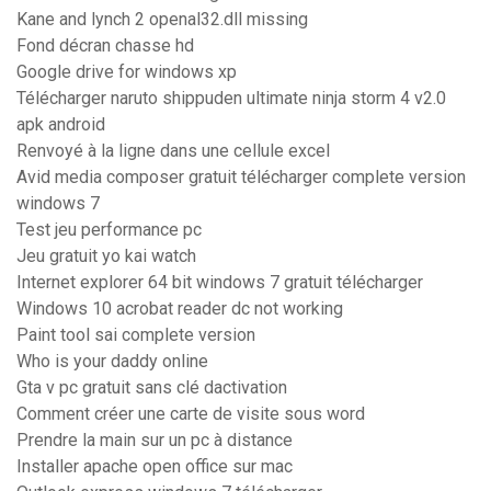
Kane and lynch 2 openal32.dll missing
Fond décran chasse hd
Google drive for windows xp
Télécharger naruto shippuden ultimate ninja storm 4 v2.0
apk android
Renvoyé à la ligne dans une cellule excel
Avid media composer gratuit télécharger complete version
windows 7
Test jeu performance pc
Jeu gratuit yo kai watch
Internet explorer 64 bit windows 7 gratuit télécharger
Windows 10 acrobat reader dc not working
Paint tool sai complete version
Who is your daddy online
Gta v pc gratuit sans clé dactivation
Comment créer une carte de visite sous word
Prendre la main sur un pc à distance
Installer apache open office sur mac