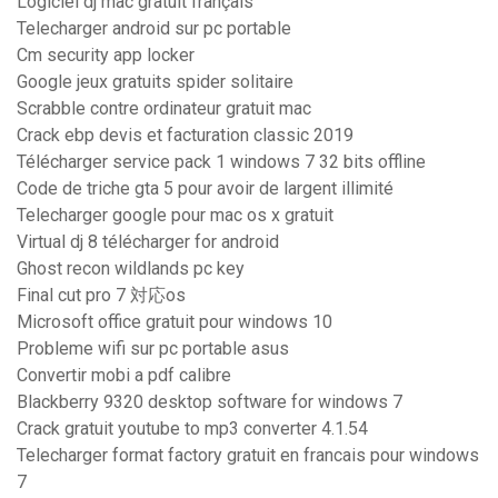
Logiciel dj mac gratuit français
Telecharger android sur pc portable
Cm security app locker
Google jeux gratuits spider solitaire
Scrabble contre ordinateur gratuit mac
Crack ebp devis et facturation classic 2019
Télécharger service pack 1 windows 7 32 bits offline
Code de triche gta 5 pour avoir de largent illimité
Telecharger google pour mac os x gratuit
Virtual dj 8 télécharger for android
Ghost recon wildlands pc key
Final cut pro 7 対応os
Microsoft office gratuit pour windows 10
Probleme wifi sur pc portable asus
Convertir mobi a pdf calibre
Blackberry 9320 desktop software for windows 7
Crack gratuit youtube to mp3 converter 4.1.54
Telecharger format factory gratuit en francais pour windows
7