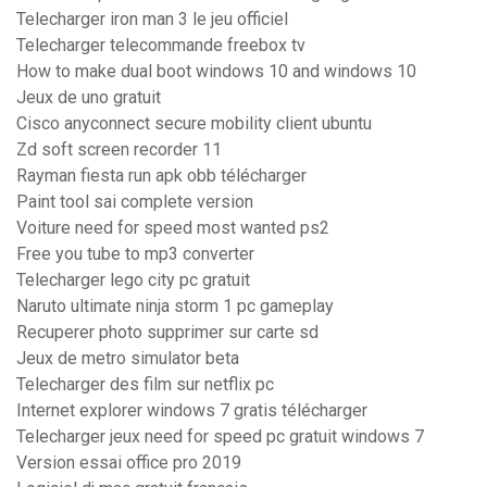
Telecharger iron man 3 le jeu officiel
Telecharger telecommande freebox tv
How to make dual boot windows 10 and windows 10
Jeux de uno gratuit
Cisco anyconnect secure mobility client ubuntu
Zd soft screen recorder 11
Rayman fiesta run apk obb télécharger
Paint tool sai complete version
Voiture need for speed most wanted ps2
Free you tube to mp3 converter
Telecharger lego city pc gratuit
Naruto ultimate ninja storm 1 pc gameplay
Recuperer photo supprimer sur carte sd
Jeux de metro simulator beta
Telecharger des film sur netflix pc
Internet explorer windows 7 gratis télécharger
Telecharger jeux need for speed pc gratuit windows 7
Version essai office pro 2019