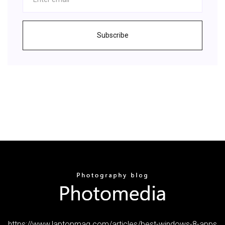
Subscribe
https://www.laptopmag.com/articles/best-windows-8-apps