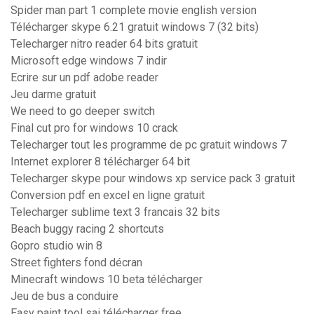
Spider man part 1 complete movie english version
Télécharger skype 6.21 gratuit windows 7 (32 bits)
Telecharger nitro reader 64 bits gratuit
Microsoft edge windows 7 indir
Ecrire sur un pdf adobe reader
Jeu darme gratuit
We need to go deeper switch
Final cut pro for windows 10 crack
Telecharger tout les programme de pc gratuit windows 7
Internet explorer 8 télécharger 64 bit
Telecharger skype pour windows xp service pack 3 gratuit
Conversion pdf en excel en ligne gratuit
Telecharger sublime text 3 francais 32 bits
Beach buggy racing 2 shortcuts
Gopro studio win 8
Street fighters fond décran
Minecraft windows 10 beta télécharger
Jeu de bus a conduire
Easy paint tool sai télécharger free