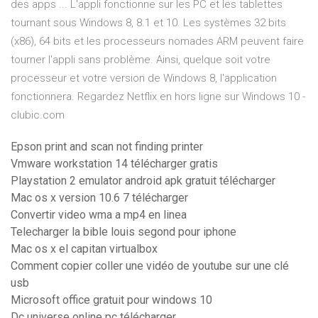
des apps ... L'appli fonctionne sur les PC et les tablettes
tournant sous Windows 8, 8.1 et 10. Les systèmes 32 bits
(x86), 64 bits et les processeurs nomades ARM peuvent faire
tourner l'appli sans problème. Ainsi, quelque soit votre
processeur et votre version de Windows 8, l'application
fonctionnera. Regardez Netflix en hors ligne sur Windows 10 -
clubic.com
Epson print and scan not finding printer
Vmware workstation 14 télécharger gratis
Playstation 2 emulator android apk gratuit télécharger
Mac os x version 10.6 7 télécharger
Convertir video wma a mp4 en linea
Telecharger la bible louis segond pour iphone
Mac os x el capitan virtualbox
Comment copier coller une vidéo de youtube sur une clé
usb
Microsoft office gratuit pour windows 10
Dc universe online pc télécharger