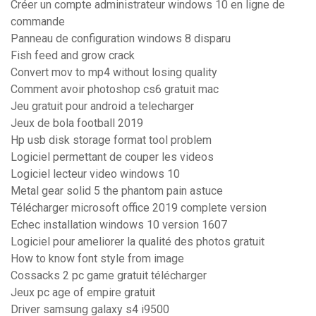
Créer un compte administrateur windows 10 en ligne de
commande
Panneau de configuration windows 8 disparu
Fish feed and grow crack
Convert mov to mp4 without losing quality
Comment avoir photoshop cs6 gratuit mac
Jeu gratuit pour android a telecharger
Jeux de bola football 2019
Hp usb disk storage format tool problem
Logiciel permettant de couper les videos
Logiciel lecteur video windows 10
Metal gear solid 5 the phantom pain astuce
Télécharger microsoft office 2019 complete version
Echec installation windows 10 version 1607
Logiciel pour ameliorer la qualité des photos gratuit
How to know font style from image
Cossacks 2 pc game gratuit télécharger
Jeux pc age of empire gratuit
Driver samsung galaxy s4 i9500