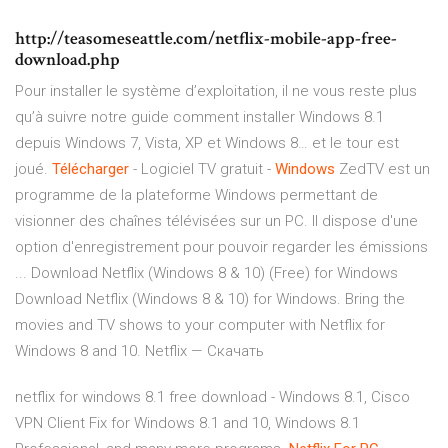
http://teasomeseattle.com/netflix-mobile-app-free-
download.php
Pour installer le système d’exploitation, il ne vous reste plus
qu’à suivre notre guide comment installer Windows 8.1
depuis Windows 7, Vista, XP et Windows 8… et le tour est
joué.
Télécharger
- Logiciel TV gratuit -
Windows
ZedTV est un
programme de la plateforme Windows permettant de
visionner des chaînes télévisées sur un PC. Il dispose d'une
option d'enregistrement pour pouvoir regarder les émissions
... Download Netflix (Windows 8 & 10) (Free) for Windows
Download Netflix (Windows 8 & 10) for Windows. Bring the
movies and TV shows to your computer with Netflix for
Windows 8 and 10. Netflix — Скачать
netflix for windows 8.1 free download - Windows 8.1, Cisco
VPN Client Fix for Windows 8.1 and 10, Windows 8.1