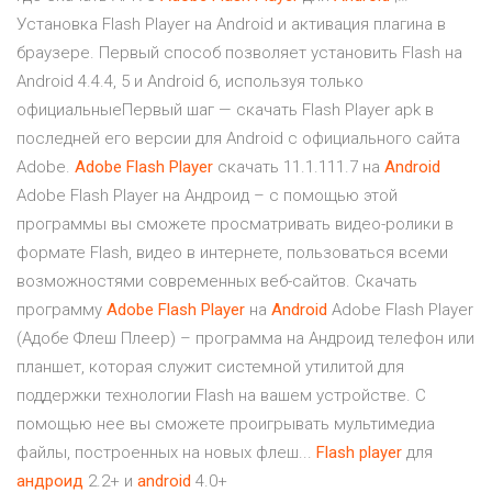
Установка Flash Player на Android и активация плагина в
браузере. Первый способ позволяет установить Flash на
Android 4.4.4, 5 и Android 6, используя только
официальныеПервый шаг — скачать Flash Player apk в
последней его версии для Android с официального сайта
Adobe.
Adobe
Flash
Player
скачать 11.1.111.7 на
Android
Adobe Flash Player на Андроид – c помощью этой
программы вы сможете просматривать видео-ролики в
формате Flash, видео в интернете, пользоваться всеми
возможностями современных веб-сайтов. Скачать
программу
Adobe
Flash
Player
на
Android
Adobe Flash Player
(Адобе Флеш Плеер) – программа на Андроид телефон или
планшет, которая служит системной утилитой для
поддержки технологии Flash на вашем устройстве. С
помощью нее вы сможете проигрывать мультимедиа
файлы, построенных на новых флеш...
Flash
player
для
андроид
2.2+ и
android
4.0+