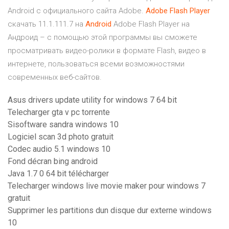
Android с официального сайта Adobe.
Adobe
Flash
Player
скачать 11.1.111.7 на
Android
Adobe Flash Player на
Андроид – c помощью этой программы вы сможете
просматривать видео-ролики в формате Flash, видео в
интернете, пользоваться всеми возможностями
современных веб-сайтов.
Asus drivers update utility for windows 7 64 bit
Telecharger gta v pc torrente
Sisoftware sandra windows 10
Logiciel scan 3d photo gratuit
Codec audio 5.1 windows 10
Fond décran bing android
Java 1.7 0 64 bit télécharger
Telecharger windows live movie maker pour windows 7
gratuit
Supprimer les partitions dun disque dur externe windows
10