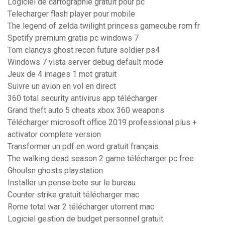
Logiciel de cartographie gratuit pour pc
Telecharger flash player pour mobile
The legend of zelda twilight princess gamecube rom fr
Spotify premium gratis pc windows 7
Tom clancys ghost recon future soldier ps4
Windows 7 vista server debug default mode
Jeux de 4 images 1 mot gratuit
Suivre un avion en vol en direct
360 total security antivirus app télécharger
Grand theft auto 5 cheats xbox 360 weapons
Télécharger microsoft office 2019 professional plus +
activator complete version
Transformer un pdf en word gratuit français
The walking dead season 2 game télécharger pc free
Ghoulsn ghosts playstation
Installer un pense bete sur le bureau
Counter strike gratuit télécharger mac
Rome total war 2 télécharger utorrent mac
Logiciel gestion de budget personnel gratuit