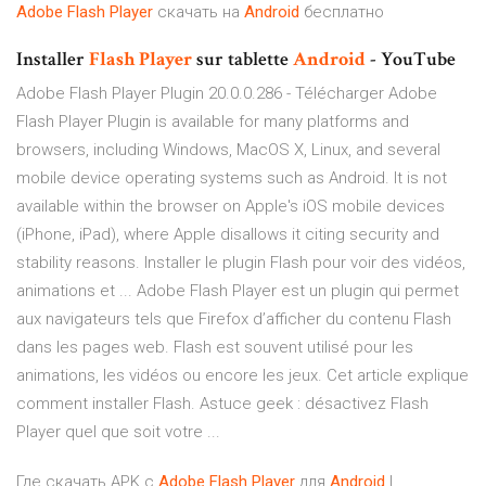
Adobe
Flash
Player
скачать на
Android
бесплатно
Installer
Flash
Player
sur tablette
Android
- YouTube
Adobe Flash Player Plugin 20.0.0.286 - Télécharger Adobe
Flash Player Plugin is available for many platforms and
browsers, including Windows, MacOS X, Linux, and several
mobile device operating systems such as Android. It is not
available within the browser on Apple's iOS mobile devices
(iPhone, iPad), where Apple disallows it citing security and
stability reasons. Installer le plugin Flash pour voir des vidéos,
animations et ... Adobe Flash Player est un plugin qui permet
aux navigateurs tels que Firefox d’afficher du contenu Flash
dans les pages web. Flash est souvent utilisé pour les
animations, les vidéos ou encore les jeux. Cet article explique
comment installer Flash. Astuce geek : désactivez Flash
Player quel que soit votre ...
Где скачать APK с
Adobe
Flash
Player
для
Android
|…