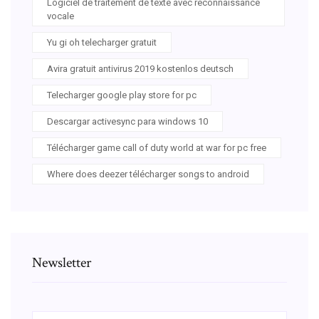
Logiciel de traitement de texte avec reconnaissance
vocale
Yu gi oh telecharger gratuit
Avira gratuit antivirus 2019 kostenlos deutsch
Telecharger google play store for pc
Descargar activesync para windows 10
Télécharger game call of duty world at war for pc free
Where does deezer télécharger songs to android
Newsletter