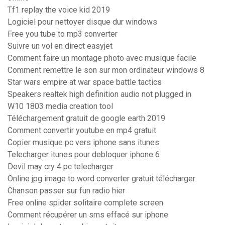
Tf1 replay the voice kid 2019
Logiciel pour nettoyer disque dur windows
Free you tube to mp3 converter
Suivre un vol en direct easyjet
Comment faire un montage photo avec musique facile
Comment remettre le son sur mon ordinateur windows 8
Star wars empire at war space battle tactics
Speakers realtek high definition audio not plugged in
W10 1803 media creation tool
Téléchargement gratuit de google earth 2019
Comment convertir youtube en mp4 gratuit
Copier musique pc vers iphone sans itunes
Telecharger itunes pour debloquer iphone 6
Devil may cry 4 pc telecharger
Online jpg image to word converter gratuit télécharger
Chanson passer sur fun radio hier
Free online spider solitaire complete screen
Comment récupérer un sms effacé sur iphone