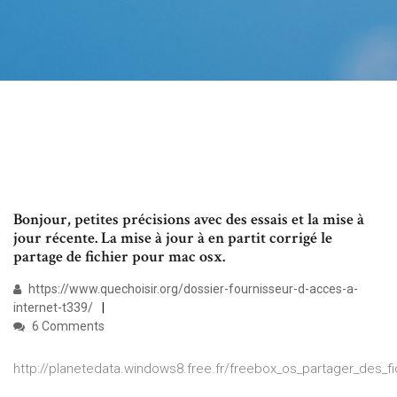
Bonjour, petites précisions avec des essais et la mise à
jour récente. La mise à jour à en partit corrigé le
partage de fichier pour mac osx.
https://www.quechoisir.org/dossier-fournisseur-d-acces-a-
internet-t339/
6 Comments
http://planetedata.windows8.free.fr/freebox_os_partager_des_f