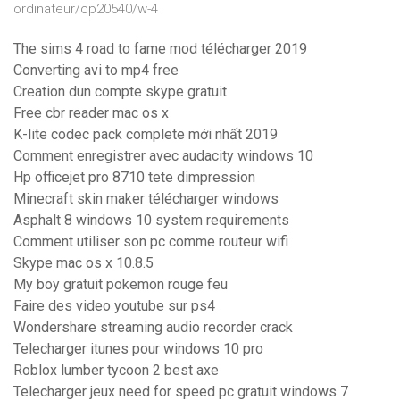
ordinateur/cp20540/w-4
The sims 4 road to fame mod télécharger 2019
Converting avi to mp4 free
Creation dun compte skype gratuit
Free cbr reader mac os x
K-lite codec pack complete mới nhất 2019
Comment enregistrer avec audacity windows 10
Hp officejet pro 8710 tete dimpression
Minecraft skin maker télécharger windows
Asphalt 8 windows 10 system requirements
Comment utiliser son pc comme routeur wifi
Skype mac os x 10.8.5
My boy gratuit pokemon rouge feu
Faire des video youtube sur ps4
Wondershare streaming audio recorder crack
Telecharger itunes pour windows 10 pro
Roblox lumber tycoon 2 best axe
Telecharger jeux need for speed pc gratuit windows 7