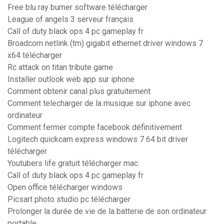
Free blu ray burner software télécharger
League of angels 3 serveur français
Call of duty black ops 4 pc gameplay fr
Broadcom netlink (tm) gigabit ethernet driver windows 7
x64 télécharger
Rc attack on titan tribute game
Installer outlook web app sur iphone
Comment obtenir canal plus gratuitement
Comment telecharger de la musique sur iphone avec
ordinateur
Comment fermer compte facebook définitivement
Logitech quickcam express windows 7 64 bit driver
télécharger
Youtubers life gratuit télécharger mac
Call of duty black ops 4 pc gameplay fr
Open office télécharger windows
Picsart photo studio pc télécharger
Prolonger la durée de vie de la batterie de son ordinateur
portable