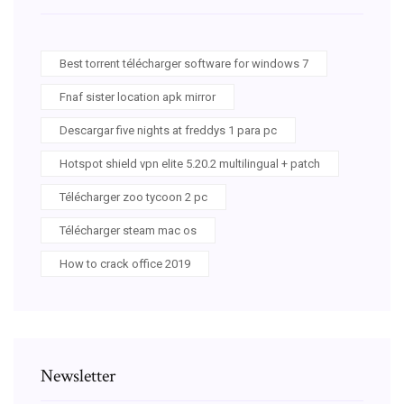
Best torrent télécharger software for windows 7
Fnaf sister location apk mirror
Descargar five nights at freddys 1 para pc
Hotspot shield vpn elite 5.20.2 multilingual + patch
Télécharger zoo tycoon 2 pc
Télécharger steam mac os
How to crack office 2019
Newsletter