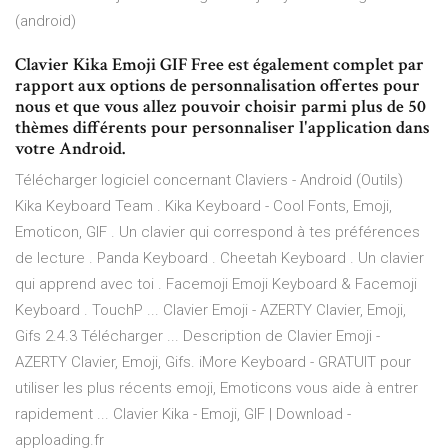
(android)
Clavier Kika Emoji GIF Free est également complet par
rapport aux options de personnalisation offertes pour
nous et que vous allez pouvoir choisir parmi plus de 50
thèmes différents pour personnaliser l'application dans
votre Android.
Télécharger logiciel concernant Claviers - Android (Outils)
Kika Keyboard Team . Kika Keyboard - Cool Fonts, Emoji,
Emoticon, GIF . Un clavier qui correspond à tes préférences
de lecture . Panda Keyboard . Cheetah Keyboard . Un clavier
qui apprend avec toi . Facemoji Emoji Keyboard & Facemoji
Keyboard . TouchP ... Clavier Emoji - AZERTY Clavier, Emoji,
Gifs 2.4.3 Télécharger ... Description de Clavier Emoji -
AZERTY Clavier, Emoji, Gifs. iMore Keyboard - GRATUIT pour
utiliser les plus récents emoji, Emoticons vous aide à entrer
rapidement ... Clavier Kika - Emoji, GIF | Download -
apploading.fr