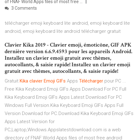
of FNAF World Apps files of most free ...
3 Comments
télécharger emoji keyboard lite android, emoji keyboard lite
android, emoji keyboard lite android télécharger gratuit
Clavier Kika 2019 - Clavier emoji, émoticône, GIF APK
dernière version 6.6.9.4593 pour les appareils Android.
Installez un clavier emoji gratuit avec thèmes,
autocollants, & saisie rapide! Installez un clavier emoji
gratuit avec thèmes, autocollants, & saisie rapide!
Gratuit
Kika
clavier
Emoji
GIFs
Apps
Télécharger
pour PC ...
Free Kika Keyboard Emoji GIFs Apps Download For PC Full
Kika Keyboard Emoji GIFs Apps Latest Download For PC
Windows Full Version.Kika Keyboard Emoji GIFs Apps Full
Version Download for PC.Download Kika Keyboard Emoji GIFs
Apps Latest Version for
PC,Laptop,Windows.Appslatestdownload.com is a web
directory of FNAF World Apps files of most free android