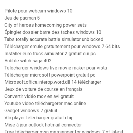
Pilote pour webcam windows 10
Jeu de pacman 5
City of heroes homecoming power sets
Épingler dossier barre des taches windows 10
Tabs totally accurate battle simulator unblocked
Télécharger emule gratuitement pour windows 7 64 bits
Installer euro truck simulator 2 gratuit sur pc
Bubble witch saga 402
Telecharger windows live movie maker pour vista
Télécharger microsoft powerpoint gratuit pc
Microsoft.office.interop.word.dll 14 télécharger
Jeux de voiture de course en français
Convertir vidéo mov en avi gratuit
Youtube video téléchargerer mac online
Gadget windows 7 gratuit
Vlc player télécharger gratuit chip
Mise à jour outlook hotmail connector
Free télécharger msn messenger for windows 7 of latest