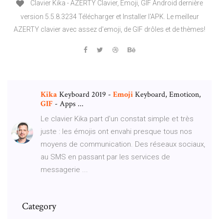
Clavier Kika - AZERTY Clavier, Emoji, GIF Android dernière
version 5.5.8.3234 Télécharger et Installer l'APK. Le meilleur
AZERTY clavier avec assez d'emoji, de GIF drôles et de thèmes!
Kika
Keyboard 2019 -
Emoji
Keyboard, Emoticon,
GIF
- Apps ...
Le clavier Kika part d'un constat simple et très
juste : les émojis ont envahi presque tous nos
moyens de communication. Des réseaux sociaux,
au SMS en passant par les services de
messagerie ...
Category